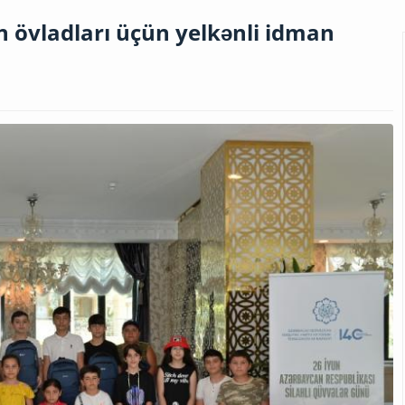
rin övladları üçün yelkənli idman