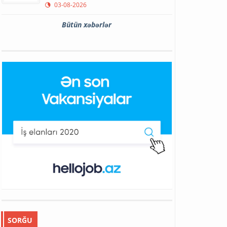
03-08-2026
Bütün xəbərlər
SORĞU