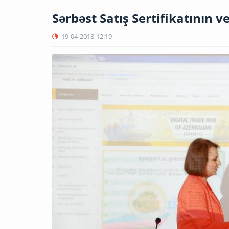
Sərbəst Satış Sertifikatının v
19-04-2018
12:19