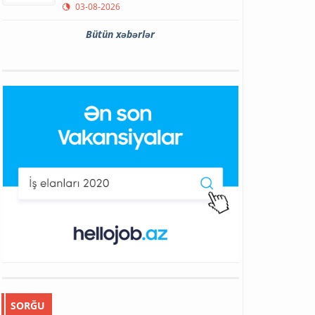
03-08-2026
Bütün xəbərlər
SORĞU