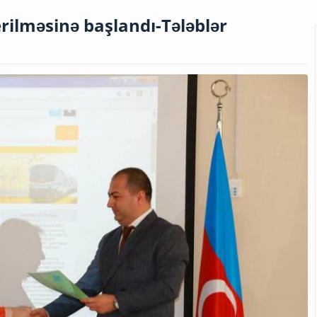
erilməsinə başlandı-Tələblər