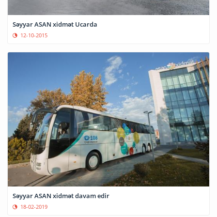
Səyyar ASAN xidmət Ucarda
12-10-2015
Səyyar ASAN xidmət davam edir
18-02-2019