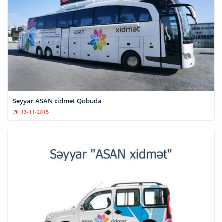
Səyyar ASAN xidmət Qobuda
13-11-2015