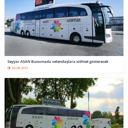
Səyyar ASAN Buzovnada vətəndaşlara xidmət göstərəcək
03-08-2015