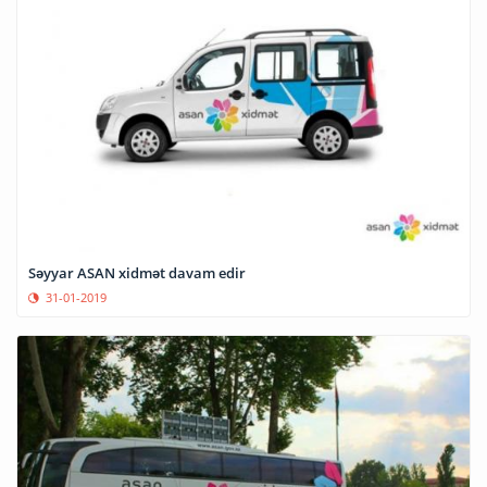
Səyyar ASAN xidmət davam edir
31-01-2019