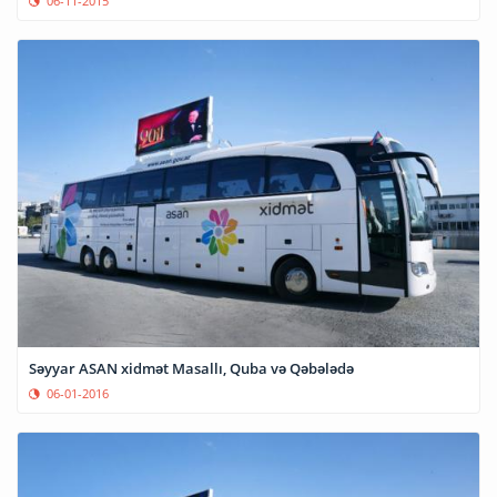
06-11-2015
Səyyar ASAN xidmət Masallı, Quba və Qəbələdə
06-01-2016