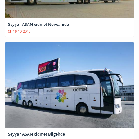
Səyyar ASAN xidmət Novxanıda
19-10-2015
Səyyar ASAN xidmət Bilgəhdə