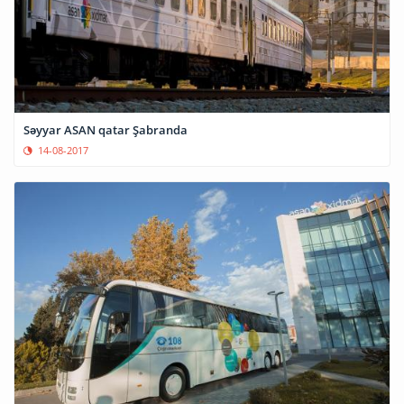
Səyyar ASAN qatar Şabranda
14-08-2017