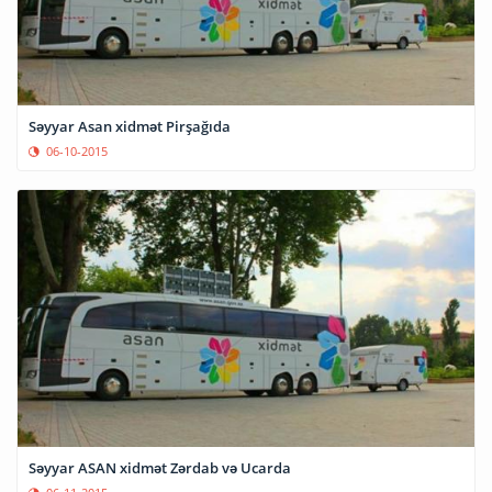
Səyyar Asan xidmət Pirşağıda
06-10-2015
Səyyar ASAN xidmət Zərdab və Ucarda