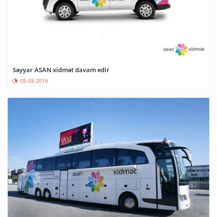
Səyyar ASAN xidmət davam edir
05-03-2019