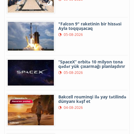
"Falcon 9" raketinin bir hissəsi
Ayla toqquşacaq
05-08-2026
“SpaceX” orbitə 10 milyon tona
qədər yük çıxarmağı planlaşdırır
05-08-2026
Bakcell rouminqi ilə yay tətilində
dünyanı kəşf et
04-08-2026