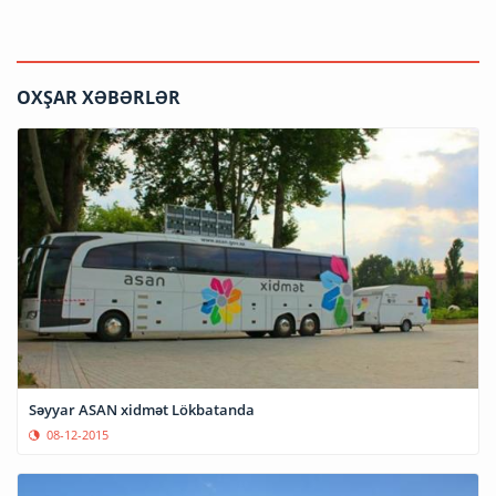
OXŞAR XƏBƏRLƏR
Səyyar ASAN xidmət Lökbatanda
08-12-2015