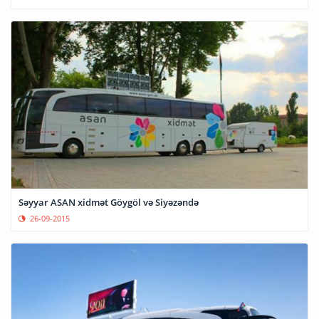
Səyyar ASAN xidmət Göygöl və Siyəzəndə
26-09-2015