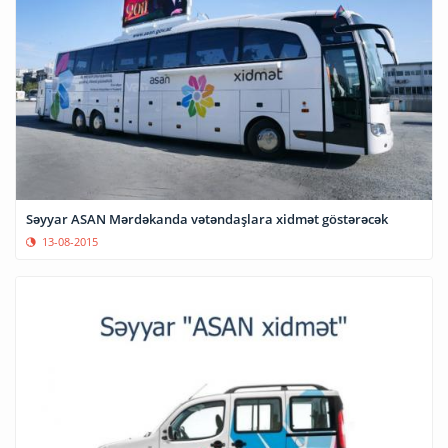
Səyyar ASAN Mərdəkanda vətəndaşlara xidmət göstərəcək
13-08-2015