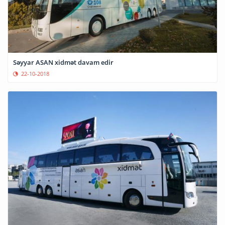
Səyyar ASAN xidmət davam edir
22-10-2018