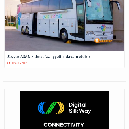
Səyyar ASAN xidmət fəaliyyətini davam etdirir
08-10-2019