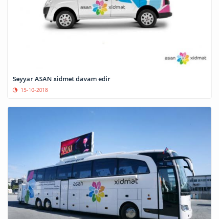
Səyyar ASAN xidmət davam edir
15-10-2018