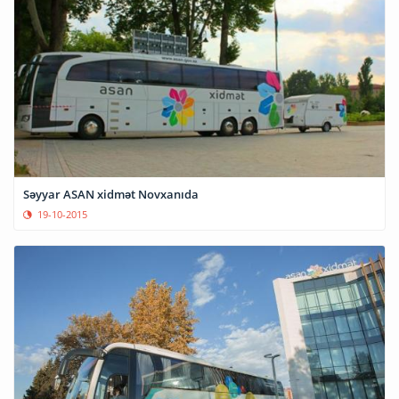
Səyyar ASAN xidmət Novxanıda
19-10-2015