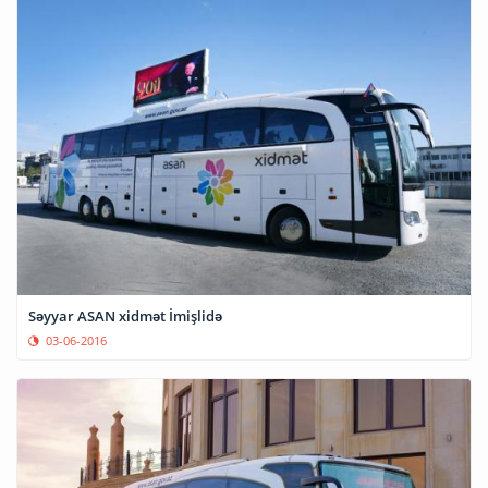
Səyyar ASAN xidmət İmişlidə
03-06-2016