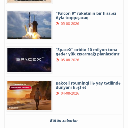
"Falcon 9" raketinin bir hissəsi
Ayla toqquşacaq
05-08-2026
“SpaceX” orbitə 10 milyon tona
qədər yük çıxarmağı planlaşdırır
05-08-2026
Bakcell rouminqi ilə yay tətilində
dünyanı kəşf et
04-08-2026
Bütün xəbərlər