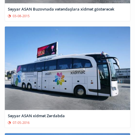
Səyyar ASAN Buzovnada vətəndaşlara xidmət göstərəcək
03-08-2015
Səyyar ASAN xidmət Zərdabda
07-05-2016