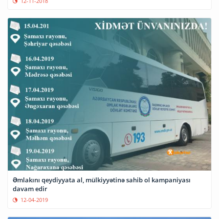
12-11-2018
Əmlakını qeydiyyata al, mülkiyyətinə sahib ol kampaniyası
davam edir
12-04-2019