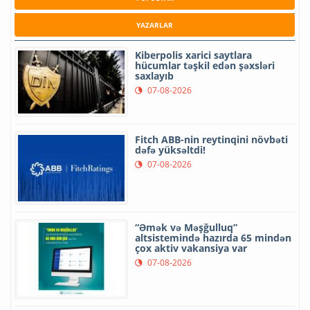
YAZARLAR
Kiberpolis xarici saytlara
hücumlar təşkil edən şəxsləri
saxlayıb
07-08-2026
Fitch ABB-nin reytinqini növbəti
dəfə yüksəltdi!
07-08-2026
“Əmək və Məşğulluq”
altsistemində hazırda 65 mindən
çox aktiv vakansiya var
07-08-2026