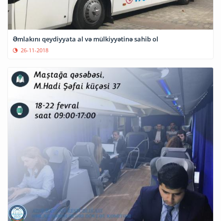
Əmlakını qeydiyyata al və mülkiyyətinə sahib ol
26-11-2018