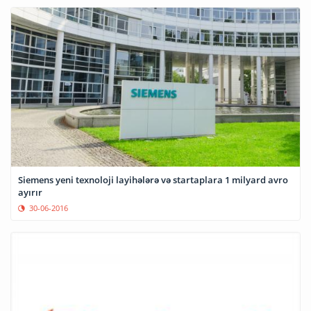
Siemens yeni texnoloji layihələrə və startaplara 1 milyard avro
ayırır
30-06-2016