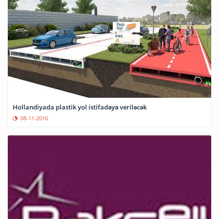
Hollandiyada plastik yol istifadəyə veriləcək
08-11-2016