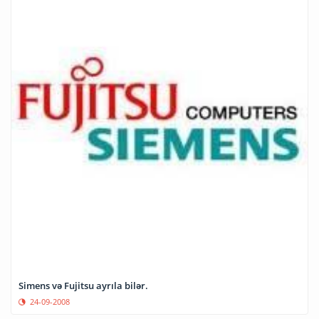
Simens və Fujitsu ayrıla bilər.
24-09-2008