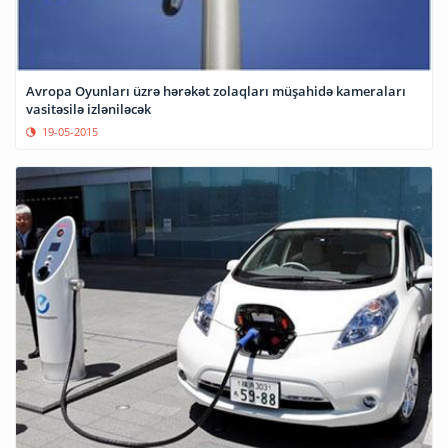
Avropa Oyunları üzrə hərəkət zolaqları müşahidə kameraları
vasitəsilə izləniləcək
19-05-2015