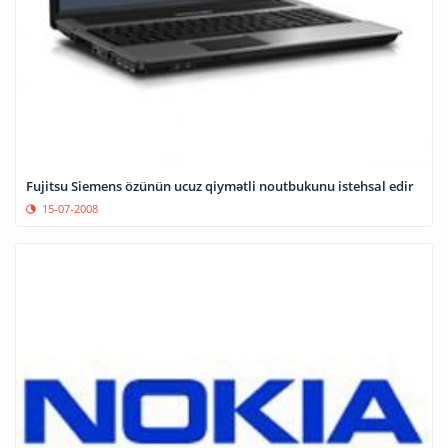
Fujitsu Siemens özünün ucuz qiymətli noutbukunu istehsal edir
15-07-2008