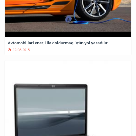
Avtomobilləri enerji ilə doldurmaq üçün yol yaradılır
12-08-2015