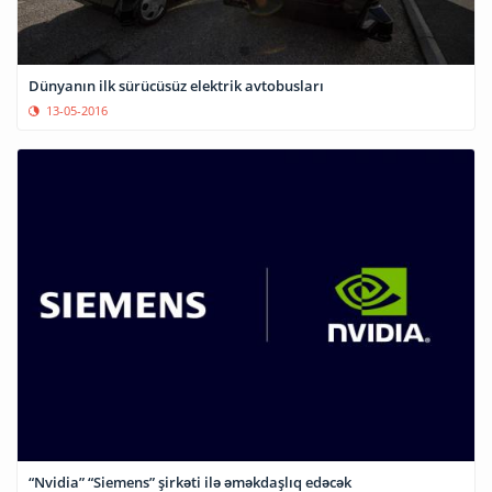
Dünyanın ilk sürücüsüz elektrik avtobusları
13-05-2016
“Nvidia” “Siemens” şirkəti ilə əməkdaşlıq edəcək