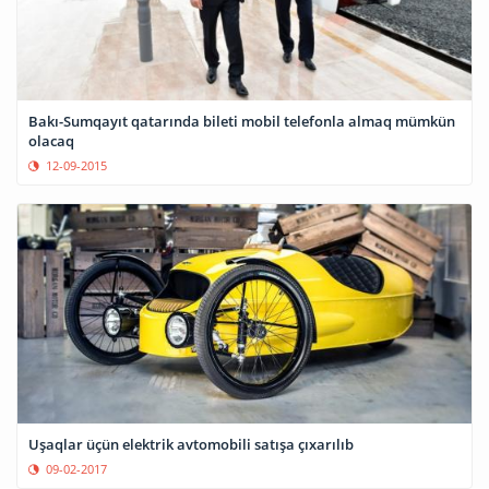
Bakı-Sumqayıt qatarında bileti mobil telefonla almaq mümkün
olacaq
12-09-2015
Uşaqlar üçün elektrik avtomobili satışa çıxarılıb
09-02-2017