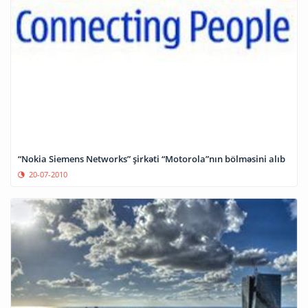
“Nokia Siemens Networks” şirkəti “Motorola”nın bölməsini alıb
20-07-2010