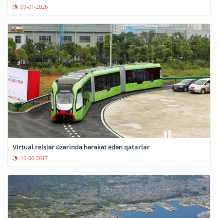
07-01-2026
Virtual relslər üzərində hərəkət edən qatarlar
16-06-2017