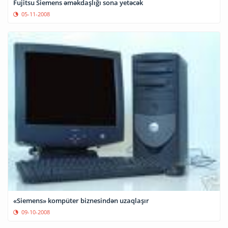
Fujitsu Siemens əməkdaşlığı sona yetəcək
05-11-2008
«Siemens» kompüter biznesindən uzaqlaşır
09-10-2008