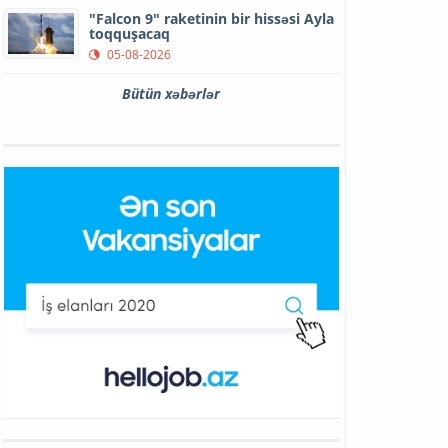
"Falcon 9" raketinin bir hissəsi Ayla
toqquşacaq
05-08-2026
Bütün xəbərlər