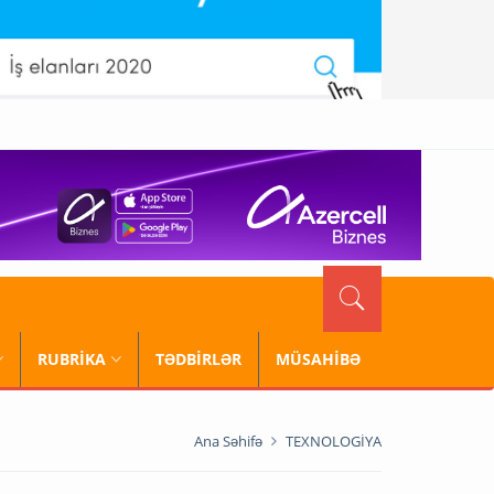
RUBRİKA
TƏDBİRLƏR
MÜSAHİBƏ
Ana Səhifə
TEXNOLOGİYA