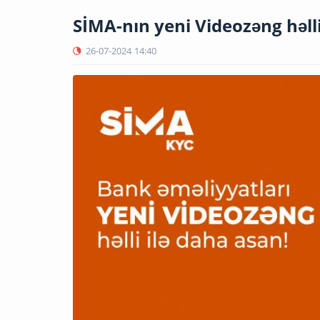
SİMA-nın yeni Videozəng həlli 
26-07-2024
14:40