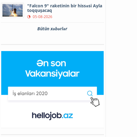
"Falcon 9" raketinin bir hissəsi Ayla
toqquşacaq
05-08-2026
Bütün xəbərlər