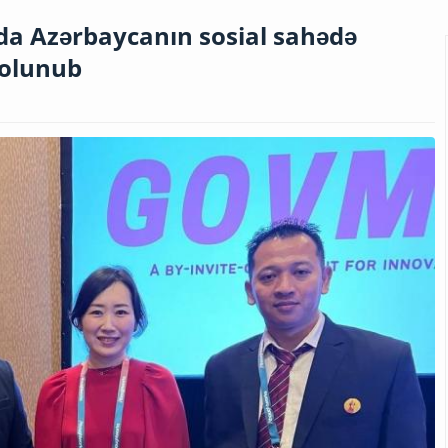
lda Azərbaycanın sosial sahədə
 olunub