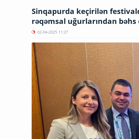
Sinqapurda keçirilən festiva
rəqəmsal uğurlarından bəhs
02-04-2025
11:27