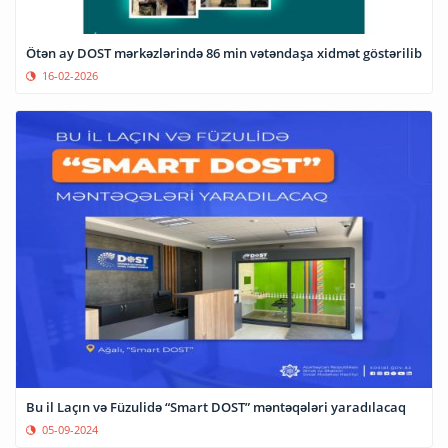
Ötən ay DOST mərkəzlərində 86 min vətəndaşa xidmət göstərilib
16-02-2026
Bu il Laçın və Füzulidə “Smart DOST” məntəqələri yaradılacaq
05-09-2024