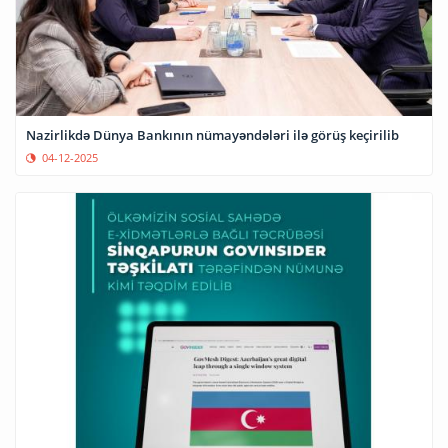
Nazirlikdə Dünya Bankının nümayəndələri ilə görüş keçirilib
04-12-2025