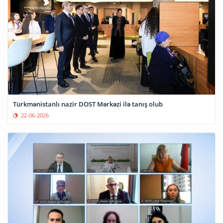
Türkmənistanlı nazir DOST Mərkəzi ilə tanış olub
22-06-2026