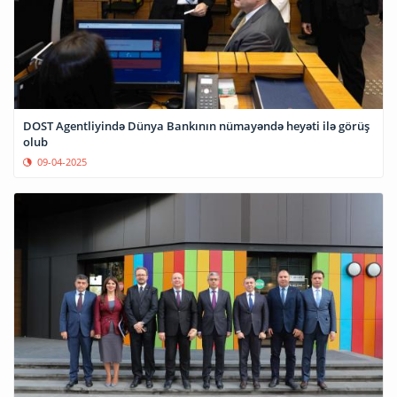
DOST Agentliyində Dünya Bankının nümayəndə heyəti ilə görüş
olub
09-04-2025