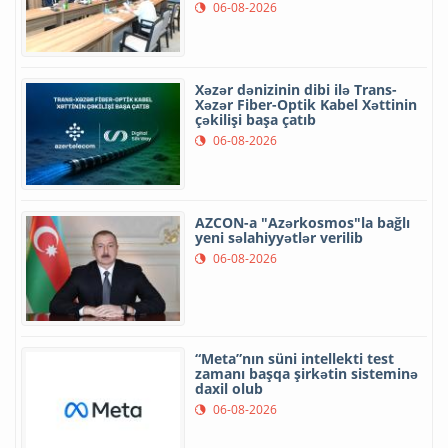
06-08-2026
Xəzər dənizinin dibi ilə Trans-
Xəzər Fiber-Optik Kabel Xəttinin
çəkilişi başa çatıb
06-08-2026
AZCON-a "Azərkosmos"la bağlı
yeni səlahiyyətlər verilib
06-08-2026
“Meta”nın süni intellekti test
zamanı başqa şirkətin sisteminə
daxil olub
06-08-2026