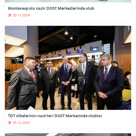
Monteneqrolu nazir DOST Mərkəzlərində olub
20-11-2024
TDT ölkələrinin nazirləri DOST Mərkəzində olublar
05-12-2025