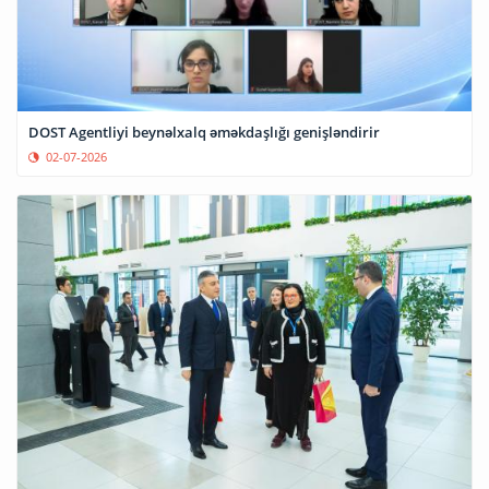
DOST Agentliyi beynəlxalq əməkdaşlığı genişləndirir
02-07-2026