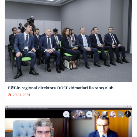
BƏT-in regional direktoru DOST xidmətləri ilə tanış olub
20-11-2024