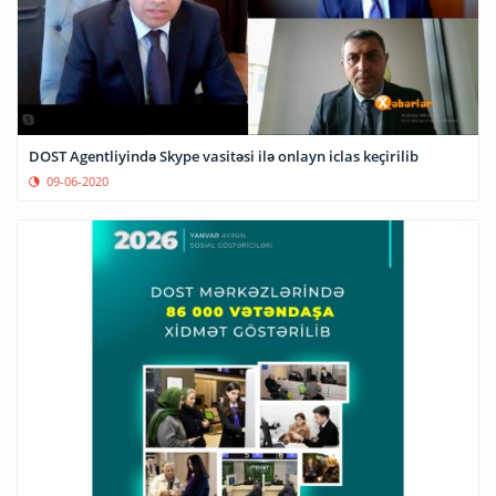
DOST Agentliyində Skype vasitəsi ilə onlayn iclas keçirilib
09-06-2020