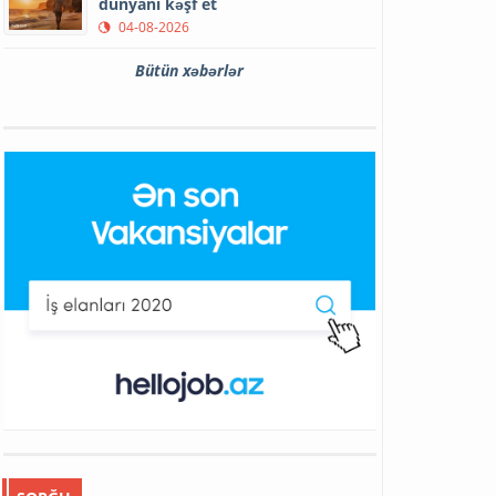
dünyanı kəşf et
04-08-2026
Bütün xəbərlər