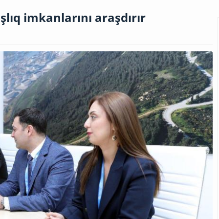
lıq imkanlarını araşdırır