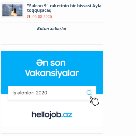
"Falcon 9" raketinin bir hissəsi Ayla
toqquşacaq
05-08-2026
Bütün xəbərlər