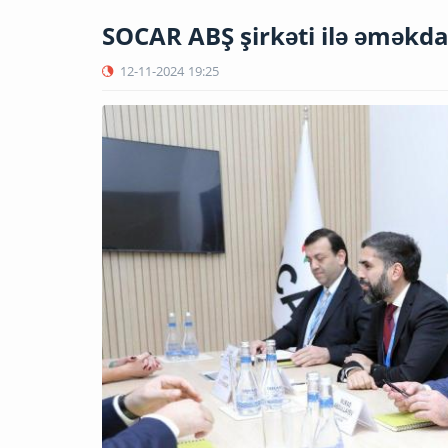
SOCAR ABŞ şirkəti ilə əməkdaş
12-11-2024
19:25