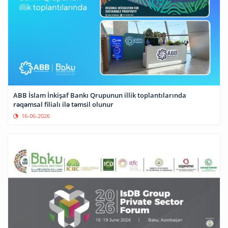
ABB İslam İnkişaf Bankı Qrupunun illik toplantılarında
rəqəmsal filialı ilə təmsil olunur
16-06-2026