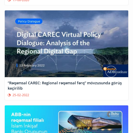
“Rəqəmsal CAREC: Regional rəqəmsal fərq” mövzusunda görüş
keçirilib
25-02-2022