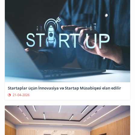
Startaplar üçün İnnovasiya və Startap Müsabiqəsi elan edilir
21-04-2026