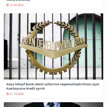
27-04-2023
Asiya İnkişaf Bankı dəmir yollarının rəqəmsallaşdırılması üçün
Azərbaycana kredit ayırıb
01-10-2024