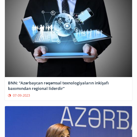
BNN: “Azərbaycan rəqəmsal texnologiyaların inkişafı
baxımından regional liderdir”
07-09-2023