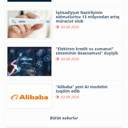
İqtisadiyyat Nazirliyinin
xidmətlərinə 13 milyondan artıq
müraciət olub
03-08-2026
"Elektron kredit və zəmanət"
sisteminin Əsasnaməsi" dəyişib
03-08-2026
“Alibaba” yeni AI modelini
təqdim edib
03-08-2026
Bütün xəbərlər