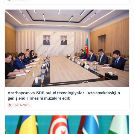
Azərbaycan və ISDB bulud texnologiyaları üzrə əməkdaşlığın
genişləndirilməsini müzakirə edib
02-03-2023