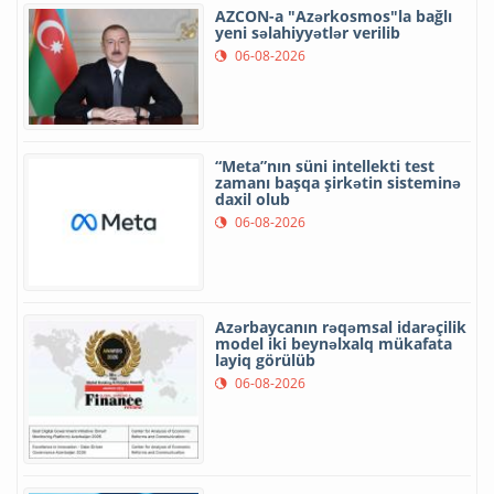
AZCON-a "Azərkosmos"la bağlı
yeni səlahiyyətlər verilib
06-08-2026
“Meta”nın süni intellekti test
zamanı başqa şirkətin sisteminə
daxil olub
06-08-2026
Azərbaycanın rəqəmsal idarəçilik
model iki beynəlxalq mükafata
layiq görülüb
06-08-2026