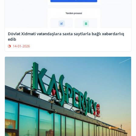
Dövlət Xidməti vətəndaşlara saxta saytlarla bağlı xəbərdarlıq
edib
14-01-2026