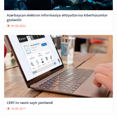
Azərbaycan elektron informasiya ehtiyatlarına kiberhücumlar
gözlənilir
05-08-2022
CERT-in rəsmi saytı yeniləndi
16-06-2017