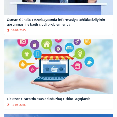
Osman Gündüz : Azərbaycanda informasiya təhlükəsizliyinin
qorunması ilə bağlı ciddi problemlər var
14-01-2015
Elektron ticarətdə əsas dələduzluq riskləri açıqlanıb
12-03-2026