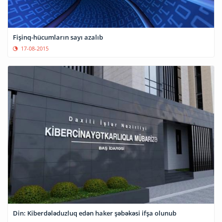
Fişinq-hücumların sayı azalıb
17-08-2015
Din: Kiberdələduzluq edən haker şəbəkəsi ifşa olunub