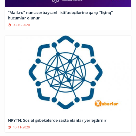
“Mail.ru”-nun azərbaycanlı istifadəçilərinə qarşı “fişinq”
hücumlar olunur
09-10-2020
NRYTN: Sosial şəbəkələrdə saxta elanlar yerləşdirilir
10-11-2020