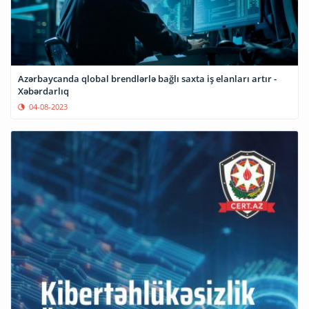
Azərbaycanda qlobal brendlərlə bağlı saxta iş elanları artır -
Xəbərdarlıq
04-08-2023