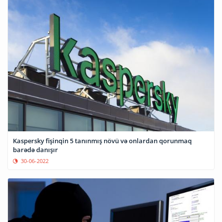
Kaspersky fişinqin 5 tanınmış növü və onlardan qorunmaq
barədə danışır
30-06-2022