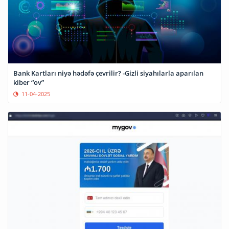
Bank Kartları niyə hədəfə çevrilir? -Gizli siyahılarla aparılan
kiber “ov”
11-04-2025