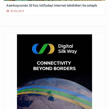
Azərbaycanda 20 faiz istifadəçi internet təhdidləri ilə üzləşib
30-05-2019