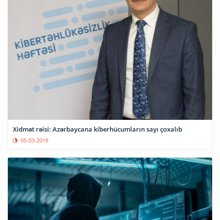
Xidmət rəisi: Azərbaycana kiberhücumların sayı çoxalıb
05-03-2019