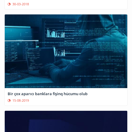
30-03-2018
Bir çox aparıcı banklara fişinq hücumu olub
15-08-2019