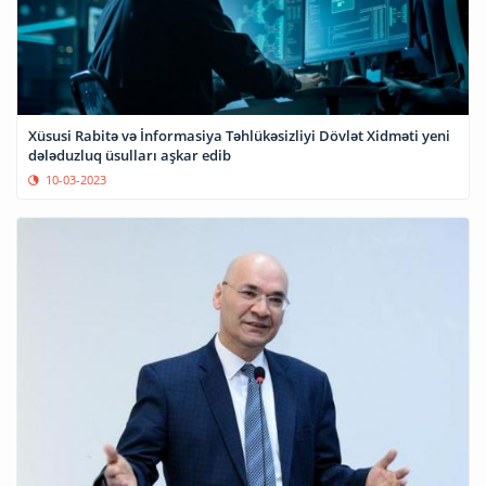
Xüsusi Rabitə və İnformasiya Təhlükəsizliyi Dövlət Xidməti yeni
dələduzluq üsulları aşkar edib
10-03-2023