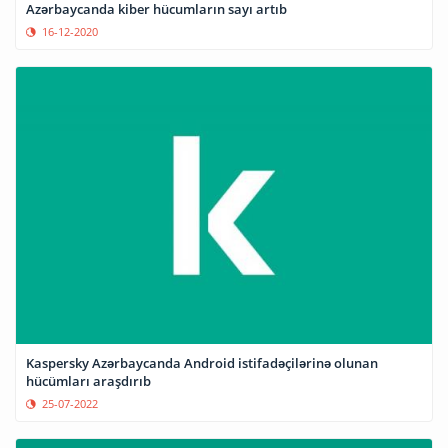
Azərbaycanda kiber hücumların sayı artıb
16-12-2020
Kaspersky Azərbaycanda Android istifadəçilərinə olunan
hücümları araşdırıb
25-07-2022