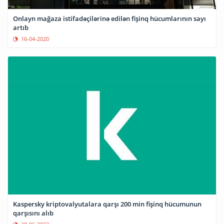
Onlayn mağaza istifadəçilərinə edilən fişinq hücumlarının sayı
artıb
16-04-2020
Kaspersky kriptovalyutalara qarşı 200 min fişinq hücumunun
qarşısını alıb