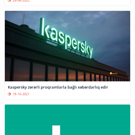
28-06-2022
Kaspersky zərərli proqramlarla bağlı xəbərdarlıq edir
18-10-2021