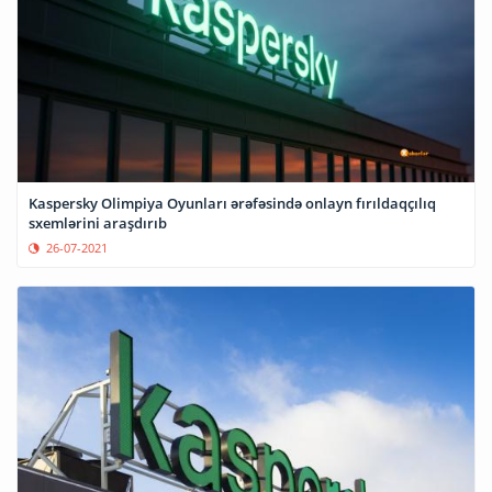
Kaspersky Olimpiya Oyunları ərəfəsində onlayn fırıldaqçılıq
sxemlərini araşdırıb
26-07-2021