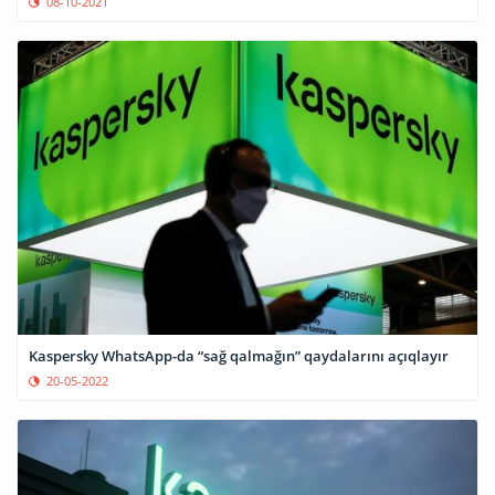
08-10-2021
Kaspersky WhatsApp-da “sağ qalmağın” qaydalarını açıqlayır
20-05-2022