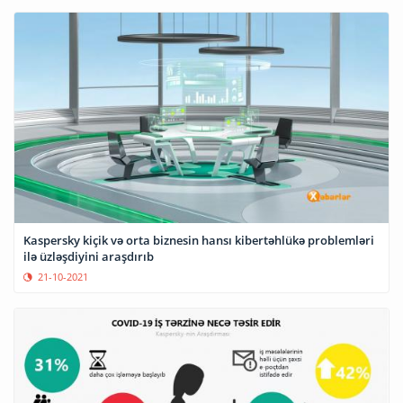
Kaspersky kiçik və orta biznesin hansı kibertəhlükə problemləri
ilə üzləşdiyini araşdırıb
21-10-2021