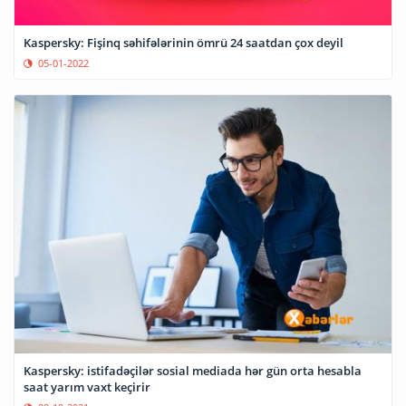
Kaspersky: Fişinq səhifələrinin ömrü 24 saatdan çox deyil
05-01-2022
Kaspersky: istifadəçilər sosial mediada hər gün orta hesabla
saat yarım vaxt keçirir