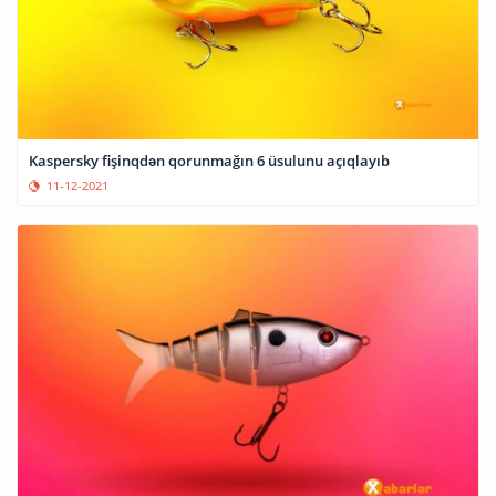
Kaspersky fişinqdən qorunmağın 6 üsulunu açıqlayıb
11-12-2021