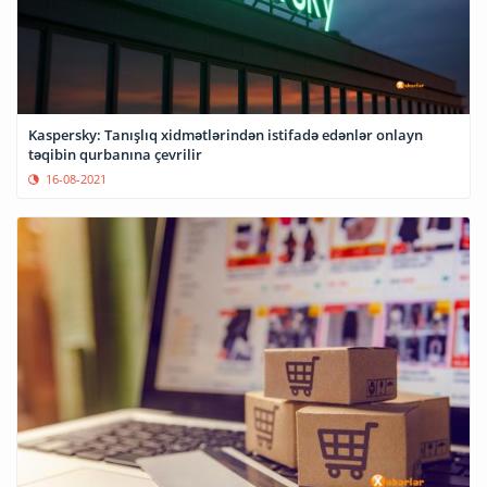
Kaspersky: Tanışlıq xidmətlərindən istifadə edənlər onlayn
təqibin qurbanına çevrilir
16-08-2021