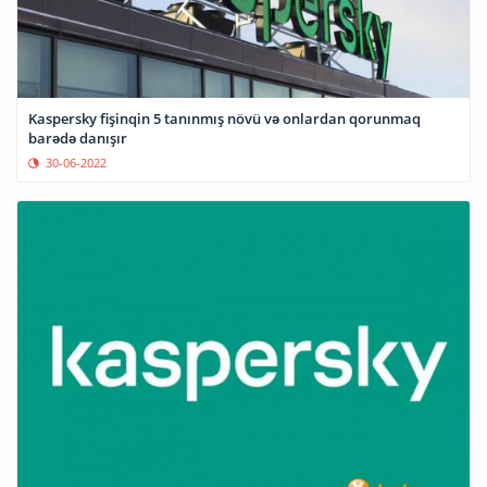
Kaspersky fişinqin 5 tanınmış növü və onlardan qorunmaq
barədə danışır
30-06-2022