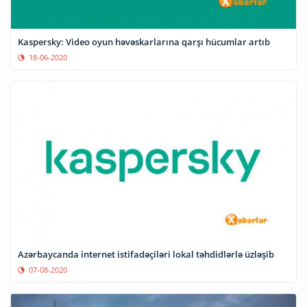
Kaspersky: Video oyun həvəskarlarına qarşı hücumlar artıb
18-06-2020
Azərbaycanda internet istifadəçiləri lokal təhdidlərlə üzləşib
07-08-2020