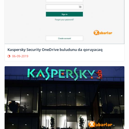
Kaspersky Security OneDrive buludunu da qoruyacaq
06-09-2019