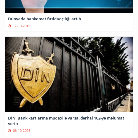
Dünyada bankomat fırıldaqçılığı artıb
17-10-2015
DİN: Bank kartlarına müdaxilə varsa, dərhal 102-yə məlumat
verin
06-10-2025