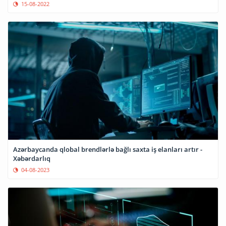
15-08-2022
Azərbaycanda qlobal brendlərlə bağlı saxta iş elanları artır -
Xəbərdarlıq
04-08-2023