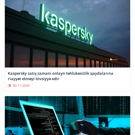
Kaspersky satış zamanı onlayn təhlükəsizlik qaydalarına
riayyət etməyi tövsiyyə edir
30-11-2020