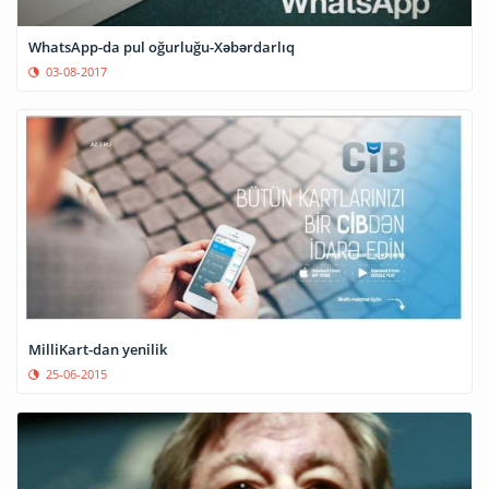
WhatsApp-da pul oğurluğu-Xəbərdarlıq
03-08-2017
MilliKart-dan yenilik
25-06-2015