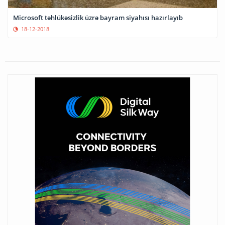
Microsoft təhlükəsizlik üzrə bayram siyahısı hazırlayıb
18-12-2018