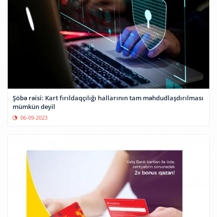
Şöbə rəisi: Kart fırıldaqçılığı hallarının tam məhdudlaşdırılması
mümkün deyil
06-09-2023