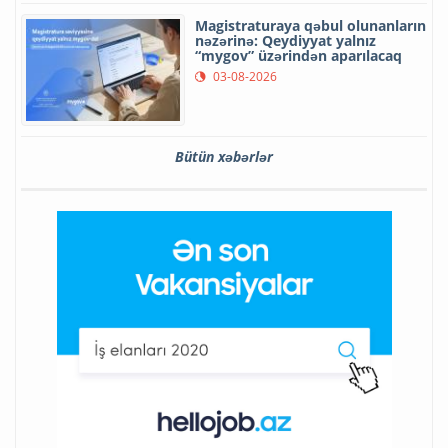
Magistraturaya qəbul olunanların
nəzərinə: Qeydiyyat yalnız
“mygov” üzərindən aparılacaq
03-08-2026
Bütün xəbərlər