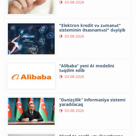
03-08-2026
"Elektron kredit və zəmanət"
sisteminin Əsasnaməsi" dəyişib
03-08-2026
“Alibaba” yeni AI modelini
təqdim edib
03-08-2026
“Dənizçilik” informasiya sistemi
yaradılacaq
03-08-2026