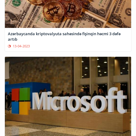
Azərbaycanda kriptovalyuta sahəsində fişinqin həcmi 3 dəfə
artıb
13-04-2023