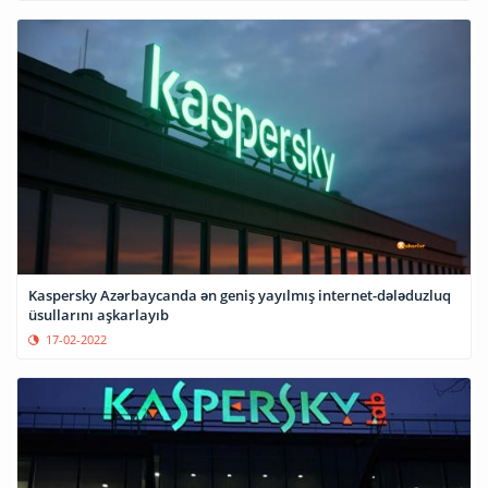
Kaspersky Azərbaycanda ən geniş yayılmış internet-dələduzluq
üsullarını aşkarlayıb
17-02-2022