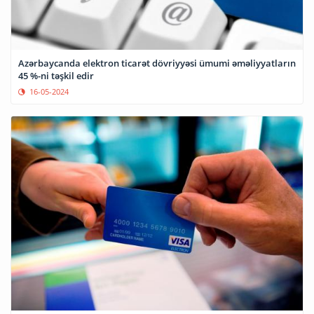
Azərbaycanda elektron ticarət dövriyyəsi ümumi əməliyyatların
45 %-ni təşkil edir
16-05-2024