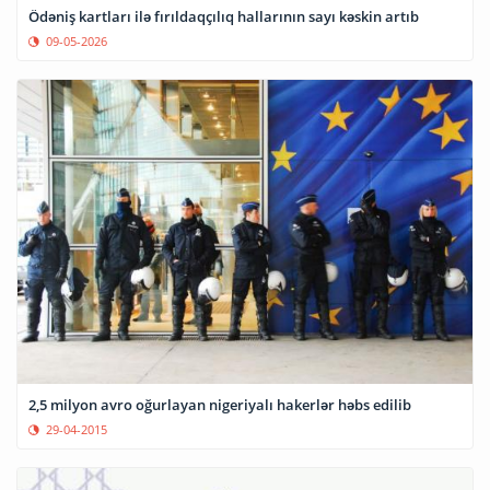
Ödəniş kartları ilə fırıldaqçılıq hallarının sayı kəskin artıb
09-05-2026
2,5 milyon avro oğurlayan nigeriyalı hakerlər həbs edilib
29-04-2015