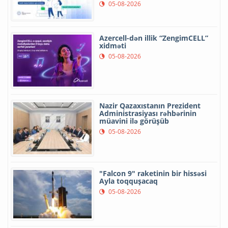
05-08-2026
Azercell-dən illik “ZengimCELL”
xidməti
05-08-2026
Nazir Qazaxıstanın Prezident
Administrasiyası rəhbərinin
müavini ilə görüşüb
05-08-2026
"Falcon 9" raketinin bir hissəsi
Ayla toqquşacaq
05-08-2026