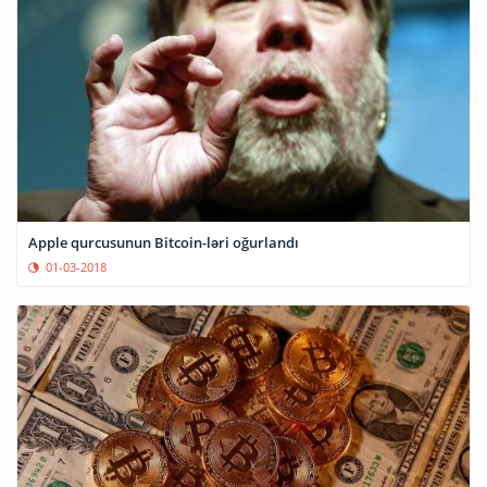
Apple qurcusunun Bitcoin-ləri oğurlandı
01-03-2018