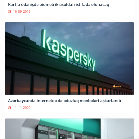
Kartla ödənişdə biometrik üsuldan istifadə olunacaq
16-09-2015
Azərbaycanda internetdə dələduzluq mənbələri aşkarlanıb
11-11-2020