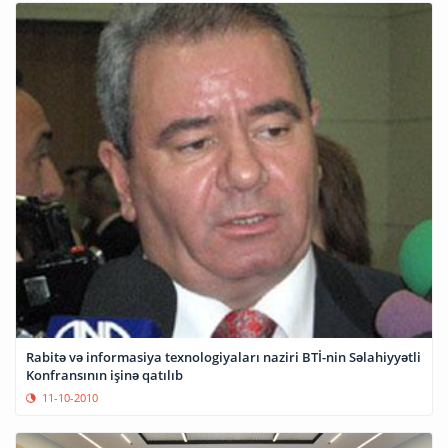
Rabitə və informasiya texnologiyaları naziri BTİ-nin Səlahiyyətli
Konfransının işinə qatılıb
11-10-2010