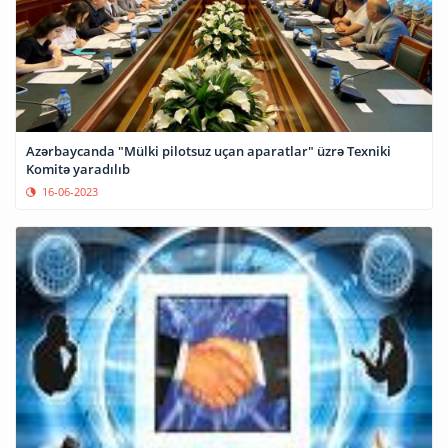
Azərbaycanda "Mülki pilotsuz uçan aparatlar" üzrə Texniki
Komitə yaradılıb
16-06-2023