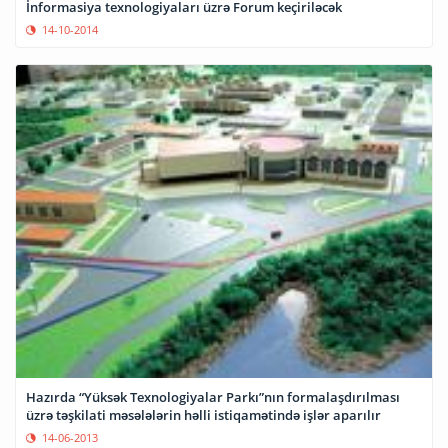
İnformasiya texnologiyaları üzrə Forum keçiriləcək
14-10-2014
Hazırda “Yüksək Texnologiyalar Parkı”nın formalaşdırılması
üzrə təşkilati məsələlərin həlli istiqamətində işlər aparılır
14-06-2013