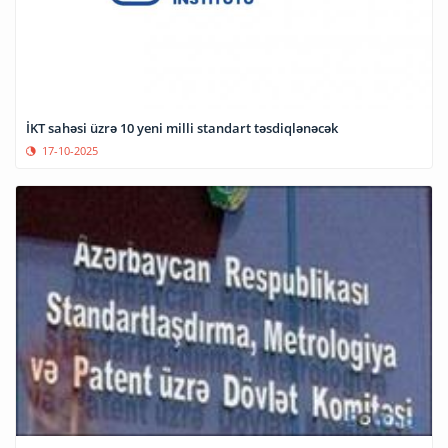
İKT sahəsi üzrə 10 yeni milli standart təsdiqlənəcək
17-10-2025