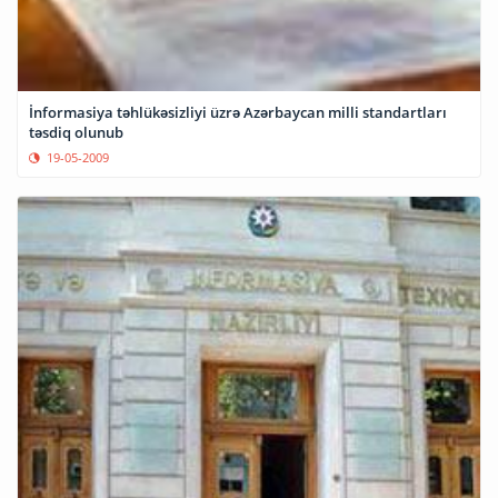
İnformasiya təhlükəsizliyi üzrə Azərbaycan milli standartları
təsdiq olunub
19-05-2009