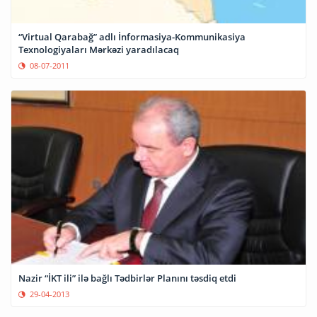
“Virtual Qarabağ” adlı İnformasiya-Kommunikasiya
Texnologiyaları Mərkəzi yaradılacaq
08-07-2011
Nazir “İKT ili” ilə bağlı Tədbirlər Planını təsdiq etdi
29-04-2013