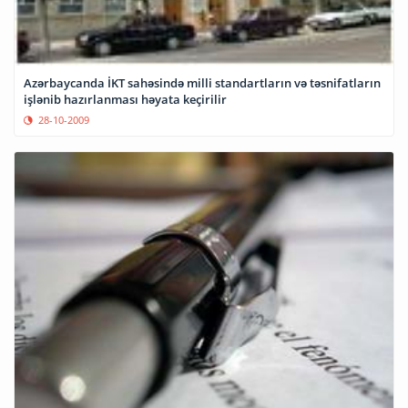
Azərbaycanda İKT sahəsində milli standartların və təsnifatların
işlənib hazırlanması həyata keçirilir
28-10-2009