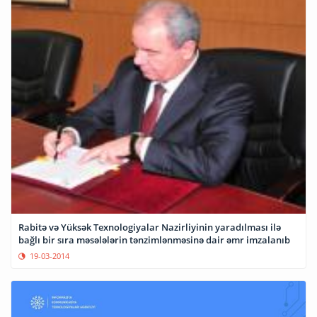
Rabitə və Yüksək Texnologiyalar Nazirliyinin yaradılması ilə
bağlı bir sıra məsələlərin tənzimlənməsinə dair əmr imzalanıb
19-03-2014