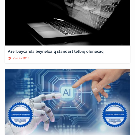
Azərbaycanda beynəlxalq standart tətbiq olunacaq
29-06-2011