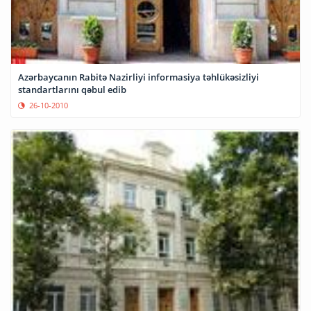
Azərbaycanın Rabitə Nazirliyi informasiya təhlükəsizliyi
standartlarını qəbul edib
26-10-2010