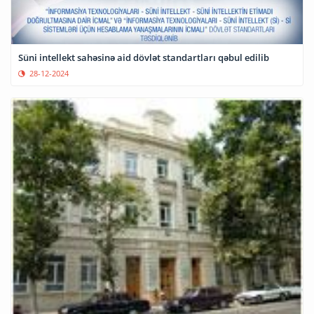
Süni intellekt sahəsinə aid dövlət standartları qəbul edilib
28-12-2024