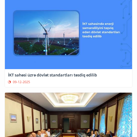
İKT sahəsi üzrə dövlət standartları təsdiq edilib
09-12-2025