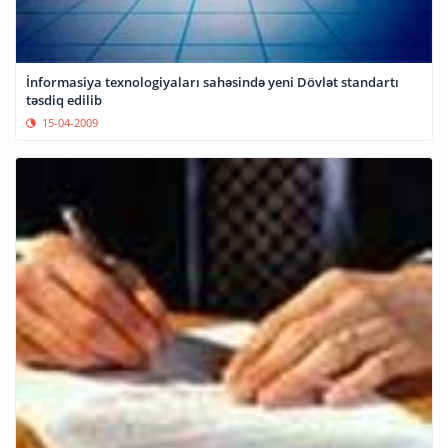
İnformasiya texnologiyaları sahəsində yeni Dövlət standartı
təsdiq edilib
15-04-2009