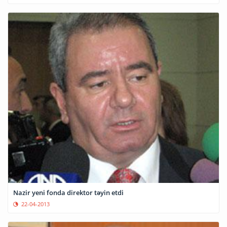
Nazir yeni fonda direktor təyin etdi
22-04-2013