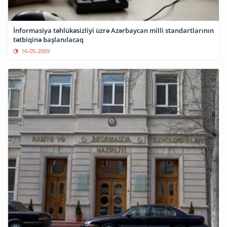
İnformasiya təhlükəsizliyi üzrə Azərbaycan milli standartlarının
tətbiqinə başlanılacaq
16-05-2009