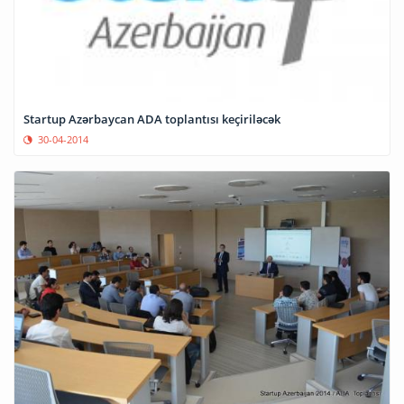
Startup Azərbaycan ADA toplantısı keçiriləcək
30-04-2014