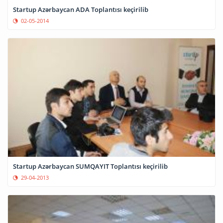
Startup Azərbaycan ADA Toplantısı keçirilib
02-05-2014
Startup Azərbaycan SUMQAYIT Toplantısı keçirilib
29-04-2013