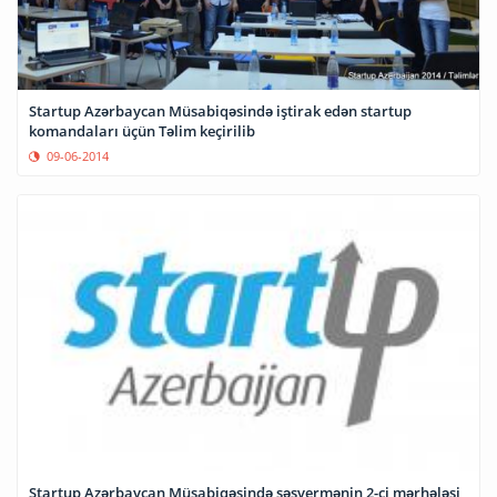
Startup Azərbaycan Müsabiqəsində iştirak edən startup
komandaları üçün Təlim keçirilib
09-06-2014
Startup Azərbaycan Müsabiqəsində səsvermənin 2-ci mərhələsi