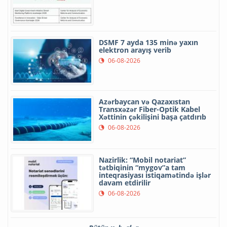
DSMF 7 ayda 135 minə yaxın
elektron arayış verib
06-08-2026
Azərbaycan və Qazaxıstan
Transxəzər Fiber-Optik Kabel
Xəttinin çəkilişini başa çatdırıb
06-08-2026
Nazirlik: “Mobil notariat”
tətbiqinin “mygov”a tam
inteqrasiyası istiqamətində işlər
davam etdirilir
06-08-2026