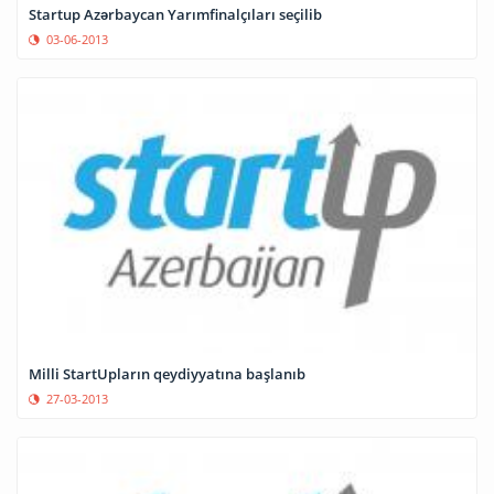
Startup Azərbaycan Yarımfinalçıları seçilib
03-06-2013
Milli StartUpların qeydiyyatına başlanıb
27-03-2013