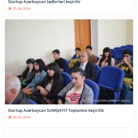
Startup Azərbaycan tədbirləri keçirilir
25-04-2014
Startup Azərbaycan SUMQAYIT Toplantısı keçirilib
05-05-2014