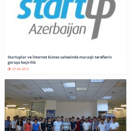
Startuplar və İnternet biznes sahəsində maraqlı tərəflərin
görüşü keçirilib
07-06-2013