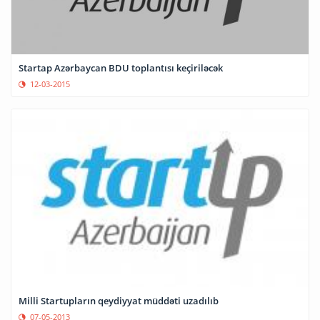
Startap Azərbaycan BDU toplantısı keçiriləcək
12-03-2015
Milli Startupların qeydiyyat müddəti uzadılıb
07-05-2013