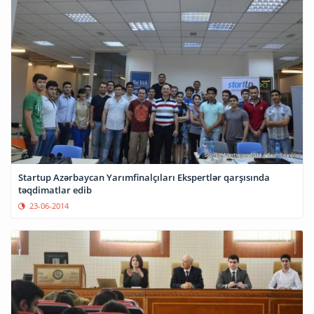
Startup Azərbaycan Yarımfinalçıları Ekspertlər qarşısında
təqdimatlar edib
23-06-2014