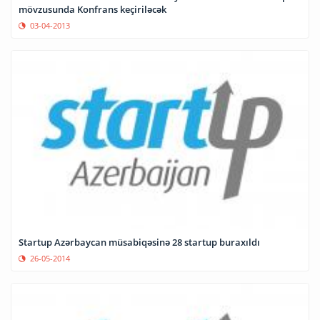
mövzusunda Konfrans keçiriləcək
03-04-2013
Startup Azərbaycan müsabiqəsinə 28 startup buraxıldı
26-05-2014