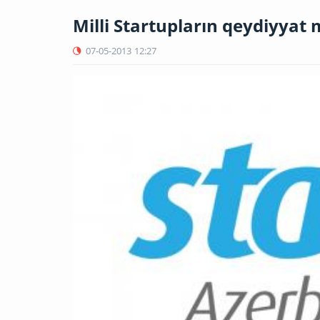
Milli Startupların qeydiyyat 
07-05-2013
12:27