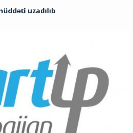
müddəti uzadılıb