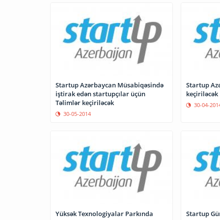
Startup Azərbaycan Müsabiqəsində
Startup Az
iştirak edən startupçılar üçün
keçiriləcək
Təlimlər keçiriləcək
30-04-201
30-05-2014
Yüksək Texnologiyalar Parkında
Startup Gün