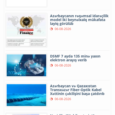
Azərbaycanın rəqəmsal idarəçilik
model iki beynəlxalq mükafata
layiq görülüb
06-08-2026
DSMF 7 ayda 135 minə yaxın
elektron arayış verib
06-08-2026
Azərbaycan və Qazaxıstan
Transxəzər Fiber-Optik Kabel
Xəttinin çəkilişini başa çatdırıb
06-08-2026