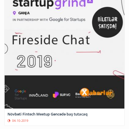
Növbəti Fintech Meetup Gəncədə baş tutacaq
04-10-2019