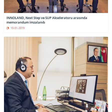
INNOLAND, Next Step və SUP Akseleratoru arasında
memorandum imzalanıb
10-01-2019