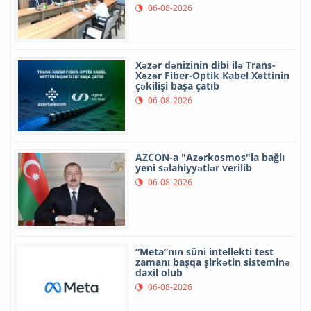
06-08-2026
Xəzər dənizinin dibi ilə Trans-
Xəzər Fiber-Optik Kabel Xəttinin
çəkilişi başa çatıb
06-08-2026
AZCON-a "Azərkosmos"la bağlı
yeni səlahiyyətlər verilib
06-08-2026
“Meta”nın süni intellekti test
zamanı başqa şirkətin sisteminə
daxil olub
06-08-2026