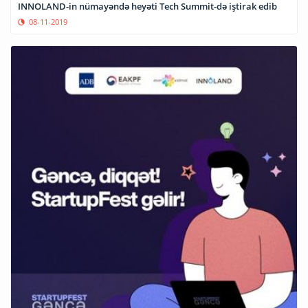
INNOLAND-in nümayəndə heyəti Tech Summit-də iştirak edib
08-11-2019