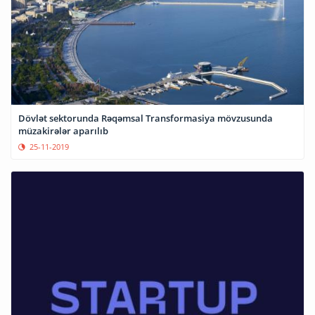
Dövlət sektorunda Rəqəmsal Transformasiya mövzusunda
müzakirələr aparılıb
25-11-2019