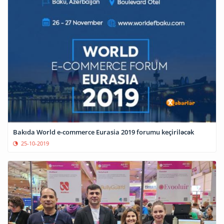
Bakıda World e-commerce Eurasia 2019 forumu keçiriləcək
25-10-2019