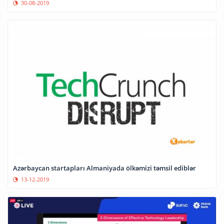
30-08-2019
Azərbaycan startapları Almaniyada ölkəmizi təmsil ediblər
13-12-2019