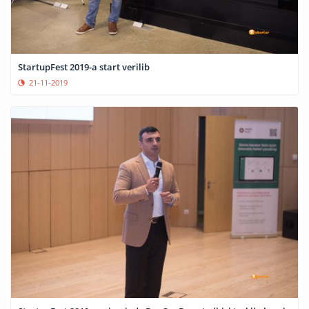
StartupFest 2019-a start verilib
21-11-2019