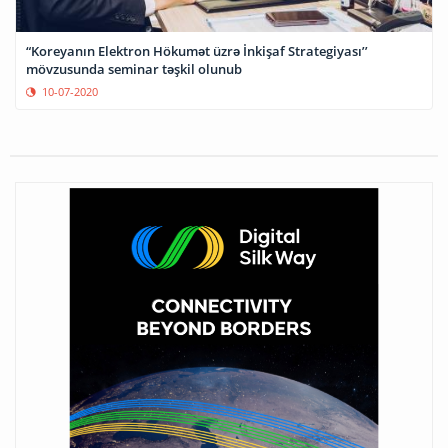
“Koreyanın Elektron Hökumət üzrə İnkişaf Strategiyası’’
mövzusunda seminar təşkil olunub
10-07-2020