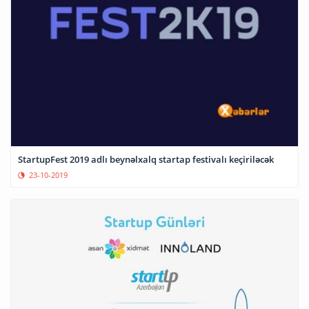
StartupFest 2019 adlı beynəlxalq startap festivalı keçiriləcək
23-10-2019