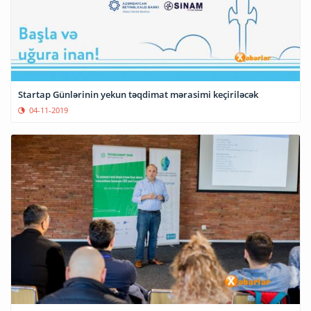
Startap Günlərinin yekun təqdimat mərasimi keçiriləcək
04-11-2019