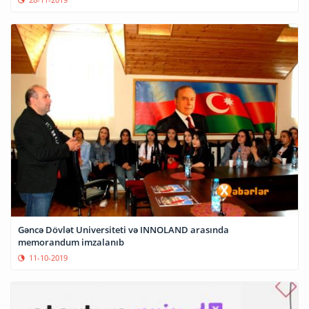
Gəncə Dövlət Universiteti və INNOLAND arasında
memorandum imzalanıb
11-10-2019