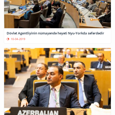
Dövlət Agentliyinin nümayəndə heyəti Nyu-Yorkda səfərdədir
10-04-2019