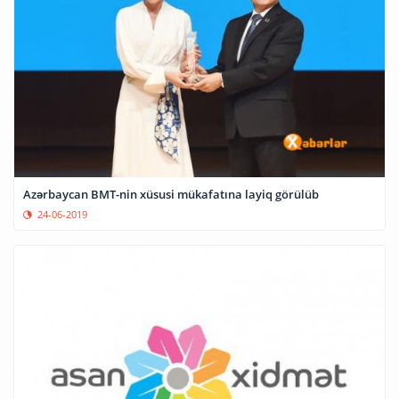
Azərbaycan BMT-nin xüsusi mükafatına layiq görülüb
24-06-2019