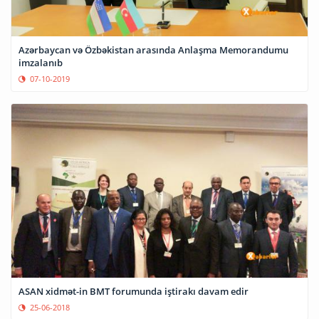
Azərbaycan və Özbəkistan arasında Anlaşma Memorandumu
imzalanıb
07-10-2019
ASAN xidmət-in BMT forumunda iştirakı davam edir
25-06-2018