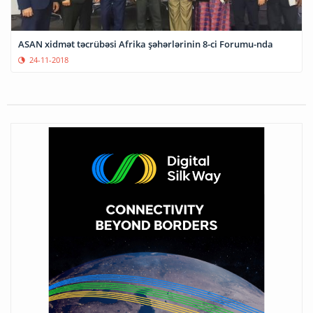
ASAN xidmət təcrübəsi Afrika şəhərlərinin 8-ci Forumu-nda
24-11-2018