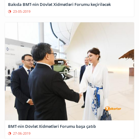
Bakıda BMT-nin Dövlət Xidmətləri Forumu keçiriləcək
23-05-2019
BMT-nin Dövlət Xidmətləri Forumu başa çatıb
27-06-2019