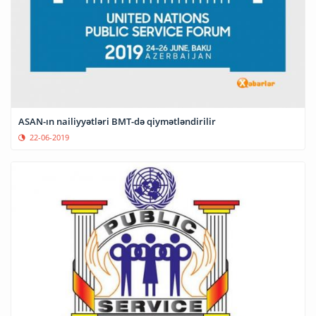
ASAN-ın nailiyyətləri BMT-də qiymətləndirilir
22-06-2019