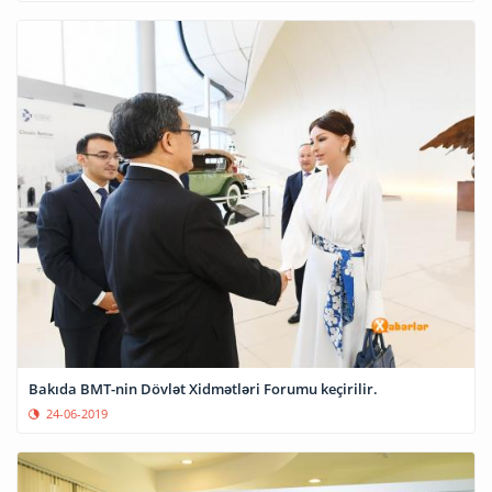
Bakıda BMT-nin Dövlət Xidmətləri Forumu keçirilir.
24-06-2019