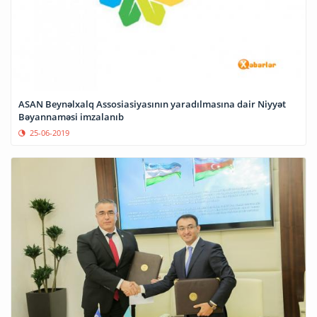
ASAN Beynəlxalq Assosiasiyasının yaradılmasına dair Niyyət
Bəyannaməsi imzalanıb
25-06-2019