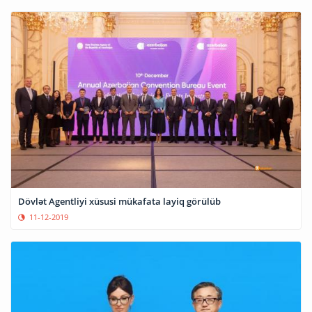
Dövlət Agentliyi xüsusi mükafata layiq görülüb
11-12-2019