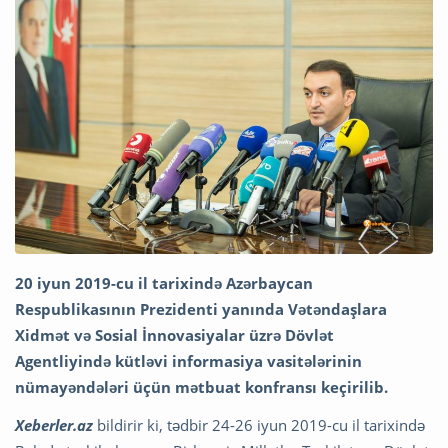
20 iyun 2019-cu il tarixində Azərbaycan
Respublikasının Prezidenti yanında Vətəndaşlara
Xidmət və Sosial İnnovasiyalar üzrə Dövlət
Agentliyində kütləvi informasiya vasitələrinin
nümayəndələri üçün mətbuat konfransı keçirilib.
Xeberler.az
bildirir ki, tədbir 24-26 iyun 2019-cu il tarixində