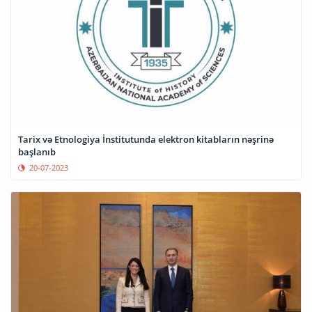
Tarix və Etnologiya İnstitutunda elektron kitabların nəşrinə
başlanıb
20-07-2023