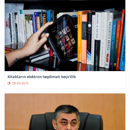
Kitabların elektron təqdimatı keçirilib
28-09-2015