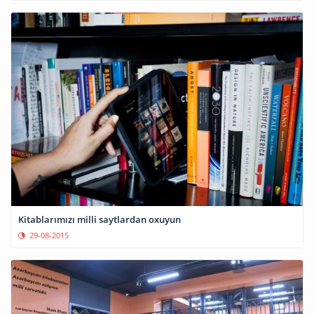
Kitablarımızı milli saytlardan oxuyun
29-08-2015