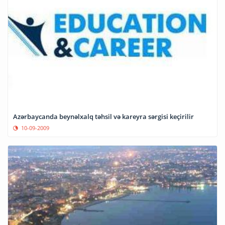
Azərbaycanda beynəlxalq təhsil və kareyra sərgisi keçirilir
10-09-2009