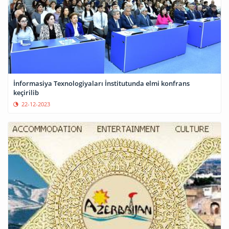
İnformasiya Texnologiyaları İnstitutunda elmi konfrans
keçirilib
22-12-2023