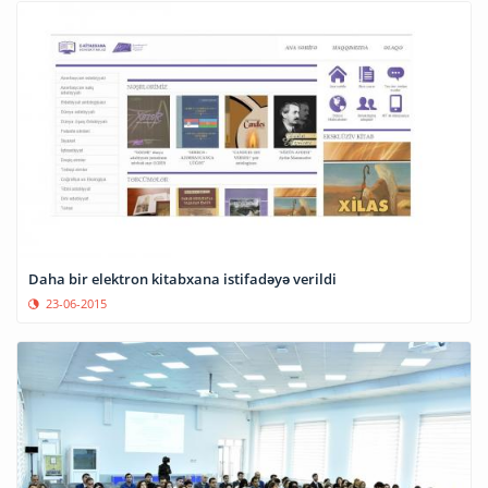
Daha bir elektron kitabxana istifadəyə verildi
23-06-2015