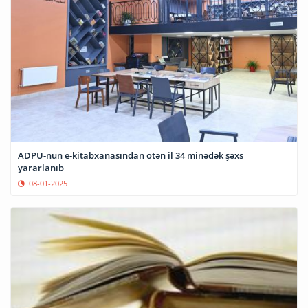
ADPU-nun e-kitabxanasından ötən il 34 minədək şəxs
yararlanıb
08-01-2025