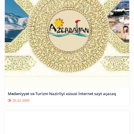
Mədəniyyət və Turizm Nazirliyi xüsusi İnternet sayt açacaq
05-02-2009