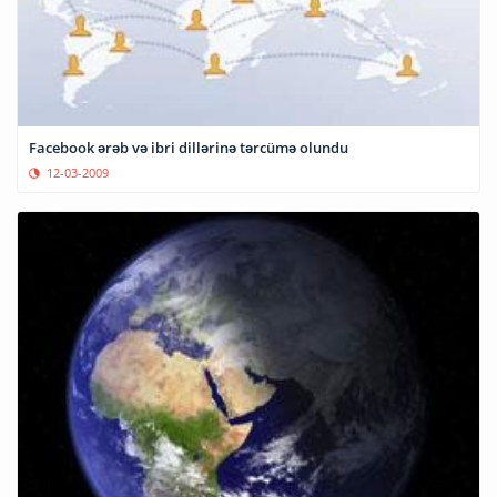
Facebook ərəb və ibri dillərinə tərcümə olundu
12-03-2009