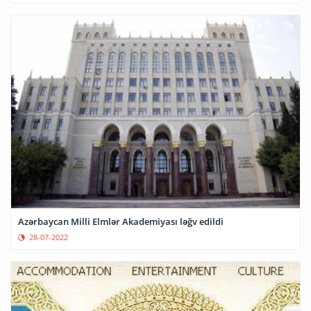
Azərbaycan Milli Elmlər Akademiyası ləğv edildi
28-07-2022