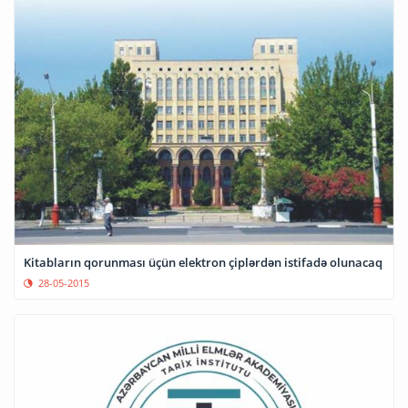
Kitabların qorunması üçün elektron çiplərdən istifadə olunacaq
28-05-2015