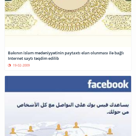
Bakının islam mədəniyyətinin paytaxtı elan olunması ilə bağlı
Internet saytı təqdim edilib
19-02-2009