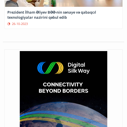
Prezident İlham Əliyev BƏƏ-nin sənaye və qabaqcıl
texnologiyalar nazirini qəbul edib
26-10-2023