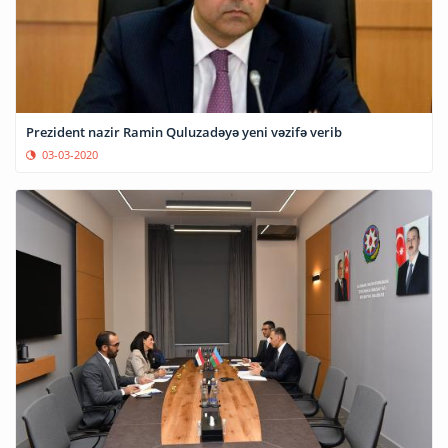
Prezident nazir Ramin Quluzadəyə yeni vəzifə verib
03-03-2020