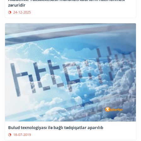
zəruridir
24-12-2025
Bulud texnologiyası ilə bağlı tədqiqatlar aparılıb
18-07-2019