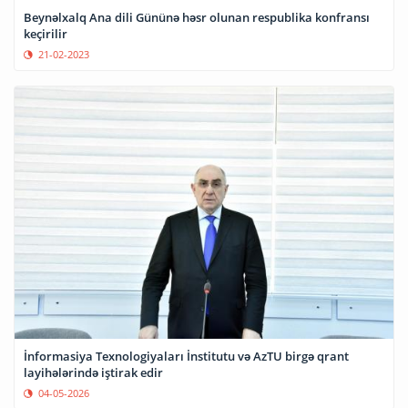
Beynəlxalq Ana dili Gününə həsr olunan respublika konfransı
keçirilir
21-02-2023
İnformasiya Texnologiyaları İnstitutu və AzTU birgə qrant
layihələrində iştirak edir
04-05-2026