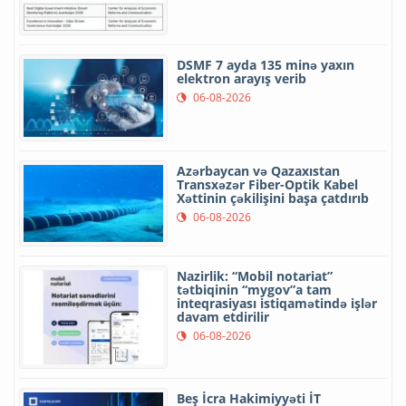
DSMF 7 ayda 135 minə yaxın
elektron arayış verib
06-08-2026
Azərbaycan və Qazaxıstan
Transxəzər Fiber-Optik Kabel
Xəttinin çəkilişini başa çatdırıb
06-08-2026
Nazirlik: “Mobil notariat”
tətbiqinin “mygov”a tam
inteqrasiyası istiqamətində işlər
davam etdirilir
06-08-2026
Beş İcra Hakimiyyəti İT