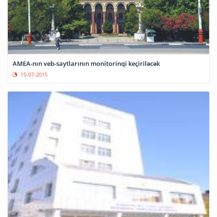
AMEA-nın veb-saytlarının monitorinqi keçiriləcək
15-07-2015