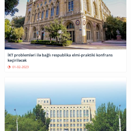
İKT problemləri ilə bağlı respublika elmi-praktiki konfrans
keçiriləcək
01-02-2023