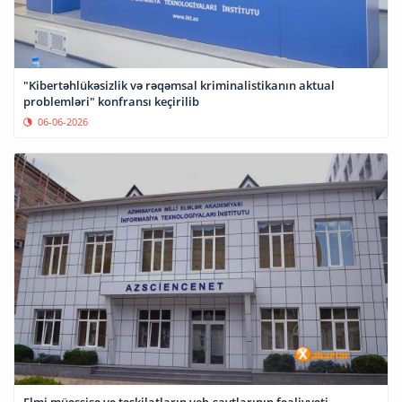
"Kibertəhlükəsizlik və rəqəmsal kriminalistikanın aktual
problemləri" konfransı keçirilib
06-06-2026
Elmi müəssisə və təşkilatların veb-saytlarının fəaliyyəti