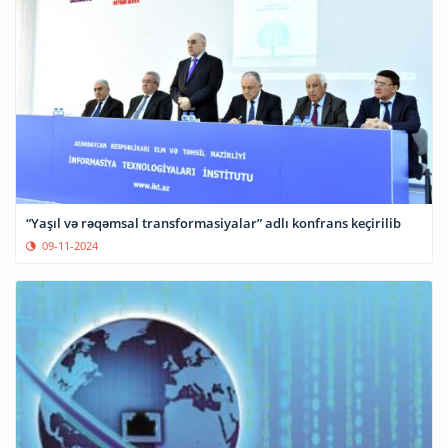
“Yaşıl və rəqəmsal transformasiyalar” adlı konfrans keçirilib
09-11-2024