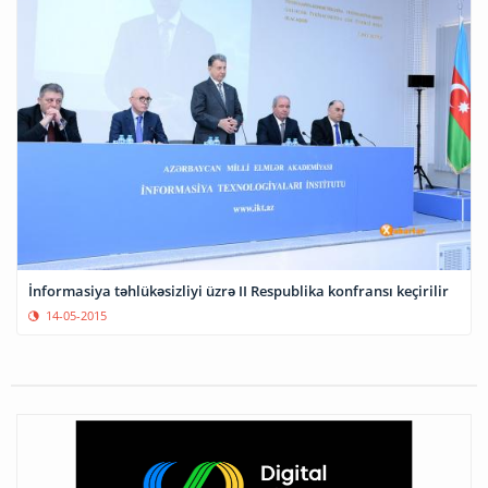
İnformasiya təhlükəsizliyi üzrə II Respublika konfransı keçirilir
14-05-2015