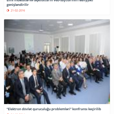
genişləndirilir
21-02-2016
“Elektron dövlət quruculuğu problemləri” konfransı keçirilib