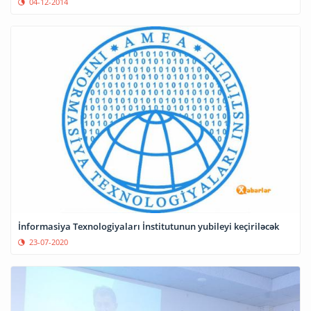
04-12-2014
İnformasiya Texnologiyaları İnstitutunun yubileyi keçiriləcək
23-07-2020