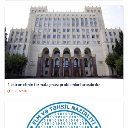
Elektron elmin formalaşması problemləri araşdırılır
10-02-2016