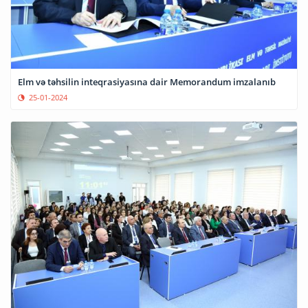
Elm və təhsilin inteqrasiyasına dair Memorandum imzalanıb
25-01-2024