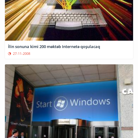
İlin sonuna kimi 200 məktəb Internetə qoşulacaq
27-11-2008