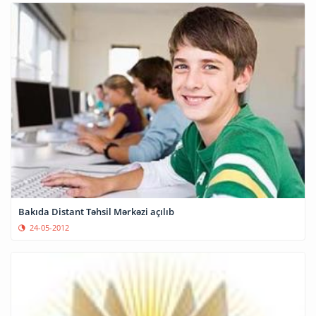
Bakıda Distant Təhsil Mərkəzi açılıb
24-05-2012