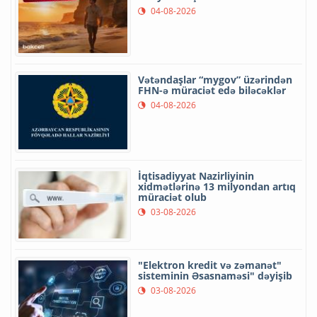
04-08-2026
Vətəndaşlar “mygov” üzərindən
FHN-ə müraciət edə biləcəklər
04-08-2026
İqtisadiyyat Nazirliyinin
xidmətlərinə 13 milyondan artıq
müraciət olub
03-08-2026
"Elektron kredit və zəmanət"
sisteminin Əsasnaməsi" dəyişib
03-08-2026