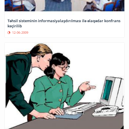
Təhsil sisteminin informasiyalaşdırılması ilə əlaqədar konfrans
keçirilib
12-06-2009