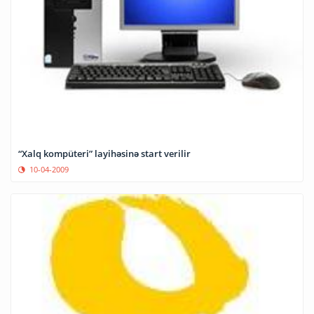
“Xalq kompüteri” layihəsinə start verilir
10-04-2009