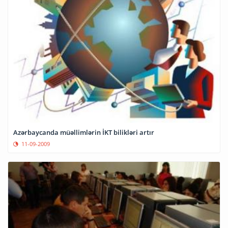
Azərbaycanda müəllimlərin İKT bilikləri artır
11-09-2009