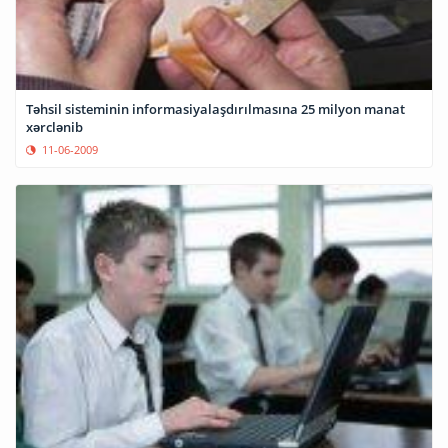
Təhsil sisteminin informasiyalaşdırılmasına 25 milyon manat
xərclənib
11-06-2009