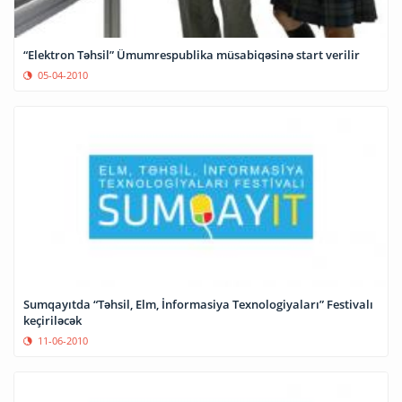
“Elektron Təhsil” Ümumrespublika müsabiqəsinə start verilir
05-04-2010
Sumqayıtda “Təhsil, Elm, İnformasiya Texnologiyaları” Festivalı
keçiriləcək
11-06-2010