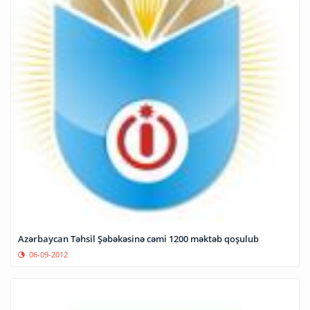
Azərbaycan Təhsil Şəbəkəsinə cəmi 1200 məktəb qoşulub
06-09-2012