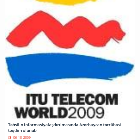
Təhsilin informasiyalaşdırılmasında Azərbaycan təcrübəsi
təqdim olunub
06-10-2009