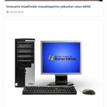
İnnovativ müəllimlər müsabiqəsinin yekunları elan edildi
09-02-2010