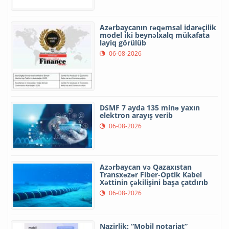
Azərbaycanın rəqəmsal idarəçilik
model iki beynəlxalq mükafata
layiq görülüb
06-08-2026
DSMF 7 ayda 135 minə yaxın
elektron arayış verib
06-08-2026
Azərbaycan və Qazaxıstan
Transxəzər Fiber-Optik Kabel
Xəttinin çəkilişini başa çatdırıb
06-08-2026
Nazirlik: “Mobil notariat”