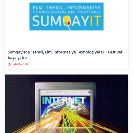
Sumqayıtda “Təhsil, Elm, İnformasiya Texnologiyaları” Festivalı
başa çatıb
24-06-2010