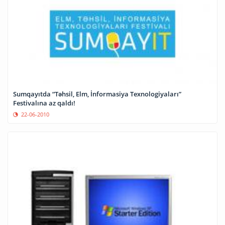
Sumqayıtda “Təhsil, Elm, İnformasiya Texnologiyaları”
Festivalına az qaldı!
22-06-2010