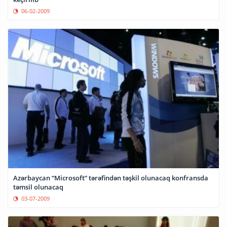
06-02-2009
Azərbaycan “Microsoft” tərəfindən təşkil olunacaq konfransda
təmsil olunacaq
03-07-2009