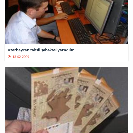
Azərbaycan təhsil şəbəkəsi yaradılır
18-02-2009