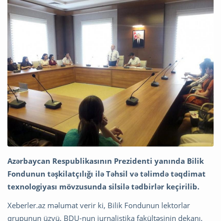
Azərbaycan Respublikasının Prezidenti yanında Bilik
Fondunun təşkilatçılığı ilə Təhsil və təlimdə təqdimat
texnologiyası mövzusunda silsilə tədbirlər keçirilib.
Xeberler.az məlumat verir ki, Bilik Fondunun lektorlar
qrupunun üzvü, BDU-nun jurnalistika fakültəsinin dekanı,