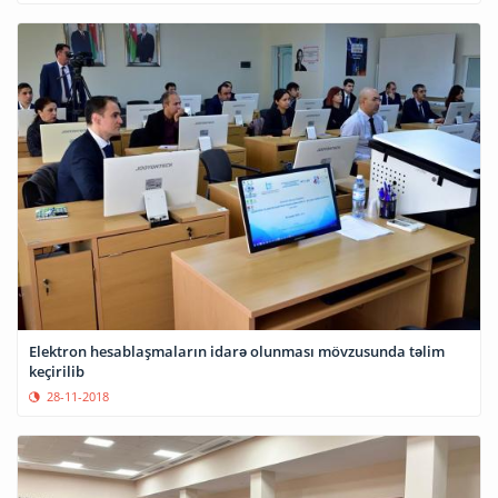
Elektron hesablaşmaların idarə olunması mövzusunda təlim
keçirilib
28-11-2018