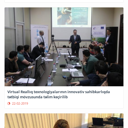
Virtual Reallıq texnologiyalarının innovativ sahibkarlıqda
tətbiqi mövzusunda təlim keçirilib
22-02-2019