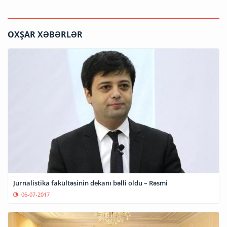
OXŞAR XƏBƏRLƏR
Jurnalistika fakültəsinin dekanı bəlli oldu – Rəsmi
06-07-2017