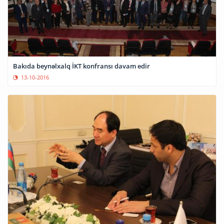
Bakıda beynəlxalq İKT konfransı davam edir
13-10-2016