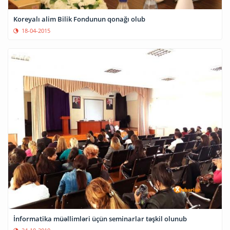
Koreyalı alim Bilik Fondunun qonağı olub
18-04-2015
İnformatika müəllimləri üçün seminarlar təşkil olunub