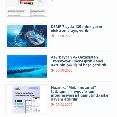
DSMF 7 ayda 135 minə yaxın
elektron arayış verib
06-08-2026
Azərbaycan və Qazaxıstan
Transxəzər Fiber-Optik Kabel
Xəttinin çəkilişini başa çatdırıb
06-08-2026
Nazirlik: “Mobil notariat”
tətbiqinin “mygov”a tam
inteqrasiyası istiqamətində işlər
davam etdirilir
06-08-2026