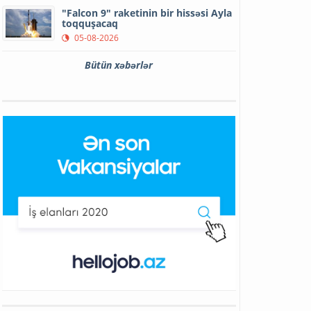
"Falcon 9" raketinin bir hissəsi Ayla
toqquşacaq
05-08-2026
Bütün xəbərlər