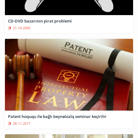
CD-DVD bazarının pirat problemi
21-10-2009
Patent hüququ ilə bağlı beynəlxalq seminar keçirilir
28-11-2017