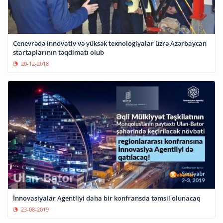
Cenevrədə innovativ və yüksək texnologiyalar üzrə Azərbaycan
startaplarının təqdimatı olub
20-12-2018
İnnovasiyalar Agentliyi daha bir konfransda təmsil olunacaq
23-08-2019