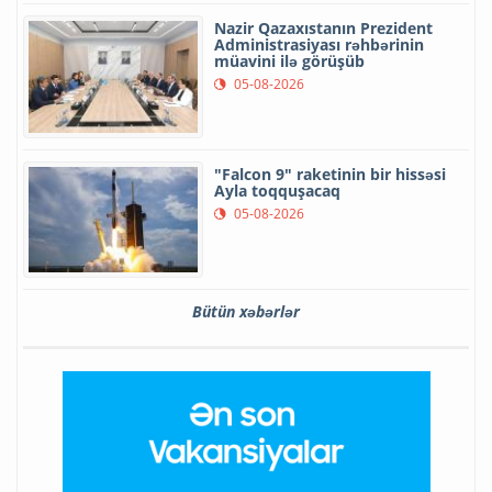
Nazir Qazaxıstanın Prezident
Administrasiyası rəhbərinin
müavini ilə görüşüb
05-08-2026
"Falcon 9" raketinin bir hissəsi
Ayla toqquşacaq
05-08-2026
Bütün xəbərlər