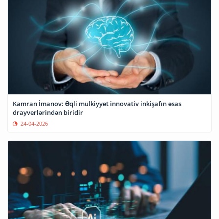
Kamran İmanov: Əqli mülkiyyət innovativ inkişafın əsas
drayverlərindən biridir
24-04-2026