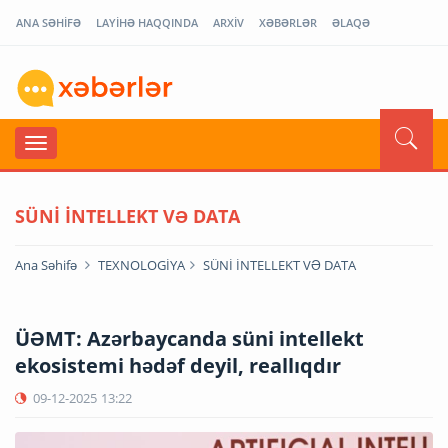
ANA SƏHİFƏ
LAYİHƏ HAQQINDA
ARXİV
XƏBƏRLƏR
ƏLAQƏ
SÜNİ İNTELLEKT VƏ DATA
Ana Səhifə
TEXNOLOGİYA
SÜNİ İNTELLEKT VƏ DATA
ÜƏMT: Azərbaycanda süni intellekt
ekosistemi hədəf deyil, reallıqdır
09-12-2025
13:22