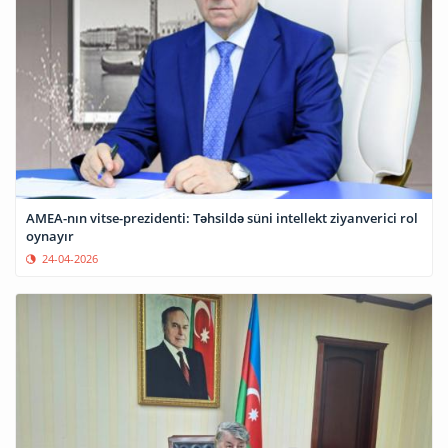
AMEA-nın vitse-prezidenti: Təhsildə süni intellekt ziyanverici rol
oynayır
24-04-2026