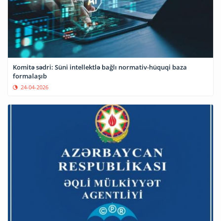
Komitə sədri: Süni intellektlə bağlı normativ-hüquqi baza
formalaşıb
24-04-2026