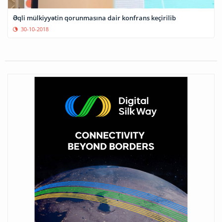
Əqli mülkiyyətin qorunmasına dair konfrans keçirilib
30-10-2018