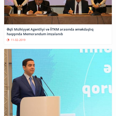
Əqli Mülkiyyət Agentliyi və İİTKM arasında əməkdaşlıq
haqqında Memorandum imzalanıb
11-02-2019