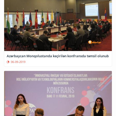
Azərbaycan Monqolustanda keçirilən konfransda təmsil olunub
06-09-2019