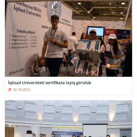
İqtisad Universiteti sertifikata layiq görülüb
12-10-2015