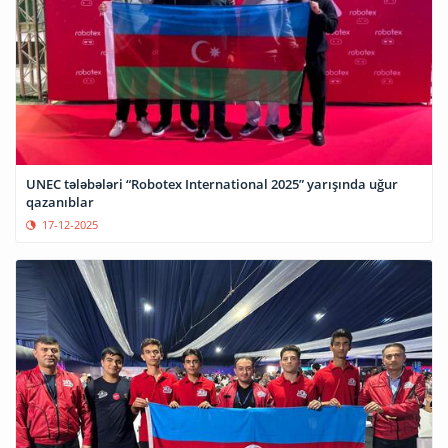
UNEC tələbələri “Robotex International 2025” yarışında uğur
qazanıblar
17-12-2025