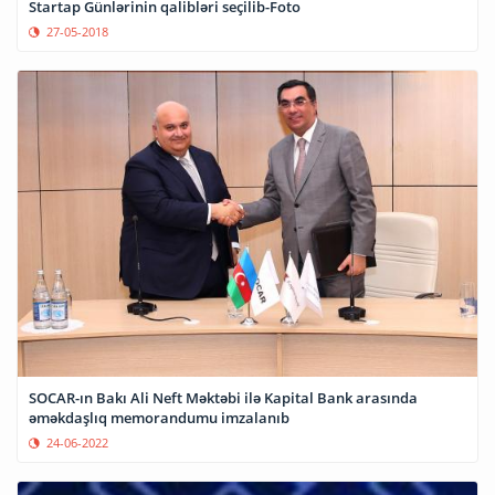
Startap Günlərinin qalibləri seçilib-Foto
27-05-2018
SOCAR-ın Bakı Ali Neft Məktəbi ilə Kapital Bank arasında
əməkdaşlıq memorandumu imzalanıb
24-06-2022