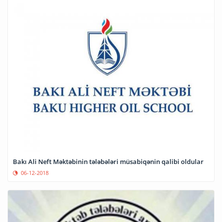
Bakı Ali Neft Məktəbinin tələbələri müsabiqənin qalibi oldular
06-12-2018