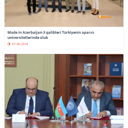
Made in Azerbaijan-3 qalibləri Türkiyənin aparıcı
universitetlərində olub
07-06-2018