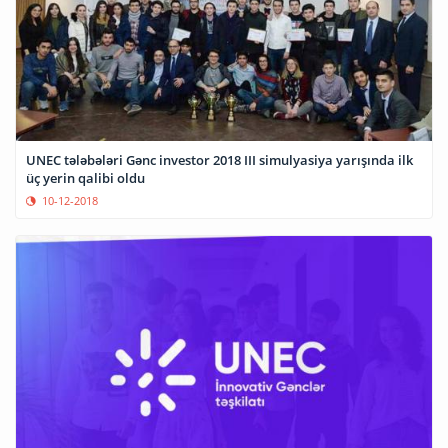
UNEC tələbələri Gənc investor 2018 III simulyasiya yarışında ilk
üç yerin qalibi oldu
10-12-2018