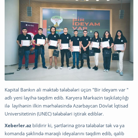
Kapital Bankın ali məktəb tələbələri üçün "Bir ideyam var "
adlı yeni layihə təqdim edib. Karyera Mərkəzin təşkilatçılığı
ilə layihənin ilkin mərhələsində Azərbaycan Dövlət İqtisad
Universitetinin (UNEC) tələbələri iştirak ediblər.
Xeberler.az
bildirir ki, şərtlərinə görə tələbələr tək və ya
komanda şəklində maraqlı ideyalarını təqdim edib, qalib