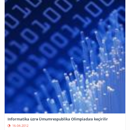
Informatika üzrə Ümumrespublika Olimpiadası keçirilir
16-04-2012