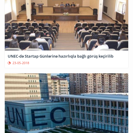
UNEC-də Startap Günlərinə hazırlıqla bağlı görüş keçirilib
23-05-2018