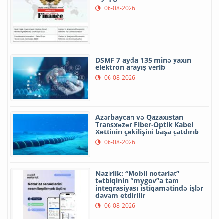
06-08-2026
DSMF 7 ayda 135 minə yaxın
elektron arayış verib
06-08-2026
Azərbaycan və Qazaxıstan
Transxəzər Fiber-Optik Kabel
Xəttinin çəkilişini başa çatdırıb
06-08-2026
Nazirlik: “Mobil notariat”
tətbiqinin “mygov”a tam
inteqrasiyası istiqamətində işlər
davam etdirilir
06-08-2026