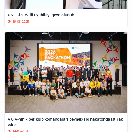
UNEC-in 95 illik yubileyi qeyd olunub
19-06-2025
AKTA-nın kiber klub komandaları beynəlxalq hakatonda iştirak
edib
14-05-2026