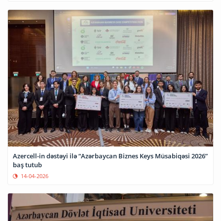
Azercell-in dəstəyi ilə “Azərbaycan Biznes Keys Müsabiqəsi 2026”
baş tutub
14-04-2026