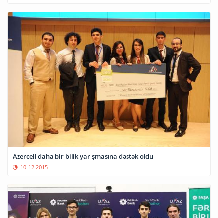
Azercell daha bir bilik yarışmasına dəstək oldu
10-12-2015