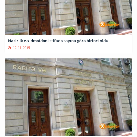
Nazirlik e-xidmətdən istifadə sayına görə birinci oldu
12-11-2015