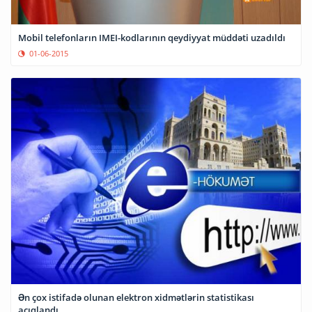
Mobil telefonların IMEI-kodlarının qeydiyyat müddəti uzadıldı
01-06-2015
Ən çox istifadə olunan elektron xidmətlərin statistikası
açıqlandı