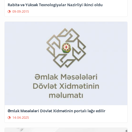
Rabitə və Yüksək Texnologiyalar Nazirliyi ikinci oldu
09-09-2015
Əmlak Məsələləri Dövlət Xidmətinin portalı ləğv edilir
14-04-2025