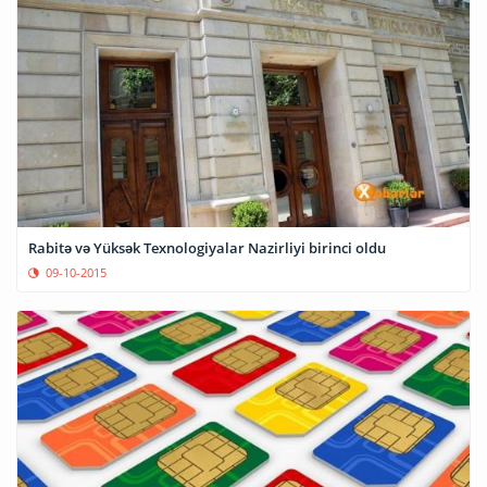
Rabitə və Yüksək Texnologiyalar Nazirliyi birinci oldu
09-10-2015