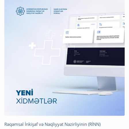
Rəqəmsal İnkişaf və Nəqliyyat Nazirliyinin (RİNN)