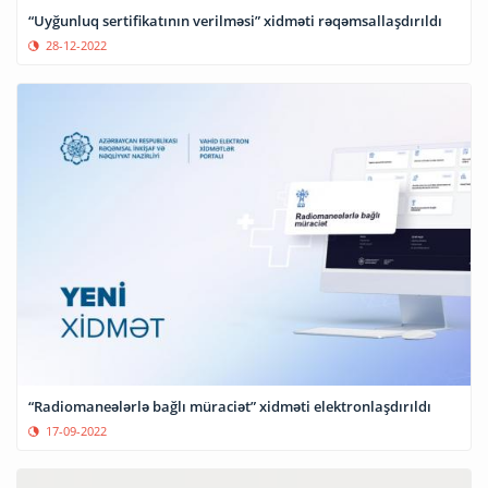
“Uyğunluq sertifikatının verilməsi” xidməti rəqəmsallaşdırıldı
28-12-2022
“Radiomaneələrlə bağlı müraciət” xidməti elektronlaşdırıldı
17-09-2022