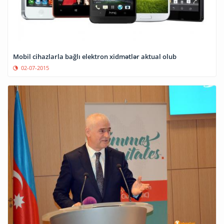
Mobil cihazlarla bağlı elektron xidmətlər aktual olub
02-07-2015