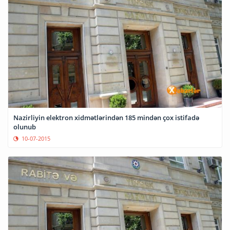
Nazirliyin elektron xidmətlərindən 185 mindən çox istifadə
olunub
10-07-2015