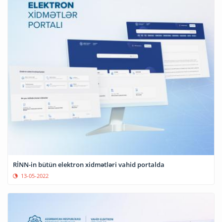
RİNN-in bütün elektron xidmətləri vahid portalda
13-05-2022