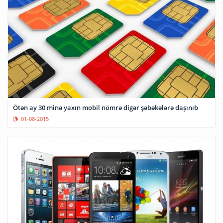
Ötən ay 30 minə yaxın mobil nömrə digər şəbəkələrə daşınıb
01-08-2015