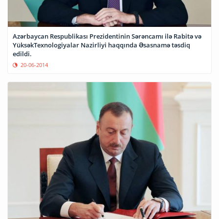
Azərbaycan Respublikası Prezidentinin Sərəncamı ilə Rabitə və
YüksəkTexnologiyalar Nazirliyi haqqında Əsasnamə təsdiq
edildi.
20-06-2014