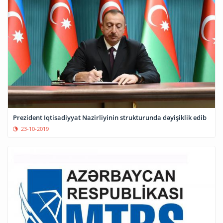
Prezident Iqtisadiyyat Nazirliyinin strukturunda dəyişiklik edib
23-10-2019