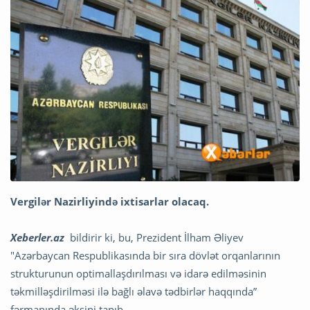
Vergilər Nazirliyində ixtisarlar olacaq.
Xeberler.az
bildirir ki, bu, Prezident İlham Əliyev
"Azərbaycan Respublikasında bir sıra dövlət orqanlarının
strukturunun optimallaşdırılması və idarə edilməsinin
təkmilləşdirilməsi ilə bağlı əlavə tədbirlər haqqında”
fərmanında əksini tapıb.