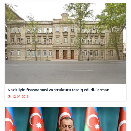
Nazirliyin Əsasnaməsi və strukturu təsdiq edildi-Fərman
12-01-2018