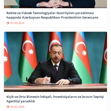
Rabitə və Yüksək Texnologiyalar Nazirliyinin yaradılması
haqqında Azərbaycan Respublikası Prezidentinin Sərəncamı
07-03-2014
Kiçik və Orta Biznesin İnkişafı, İnvestisiyaların və İxracın Təşviqi
Agentliyi yaradılıb
24-02-2026