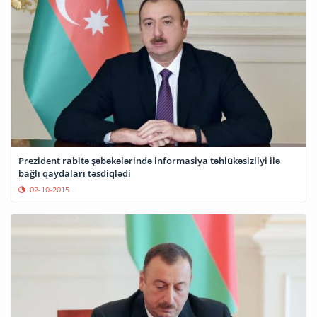
Prezident rabitə şəbəkələrində informasiya təhlükəsizliyi ilə
bağlı qaydaları təsdiqlədi
02-10-2015