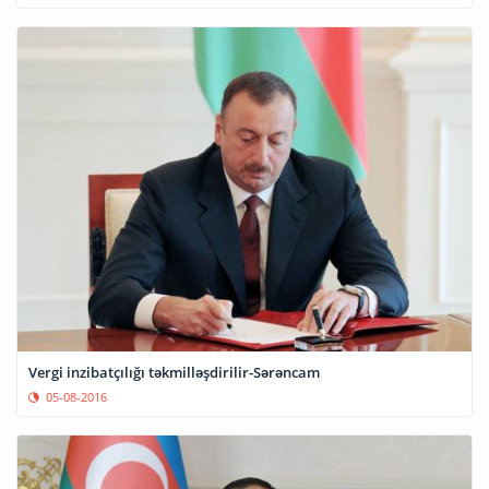
Vergi inzibatçılığı təkmilləşdirilir-Sərəncam
05-08-2016