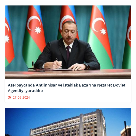
Azərbaycanda Antiinhisar və İstehlak Bazarına Nəzarət Dövlət
Agentliyi yaradılıb
27-08-2024