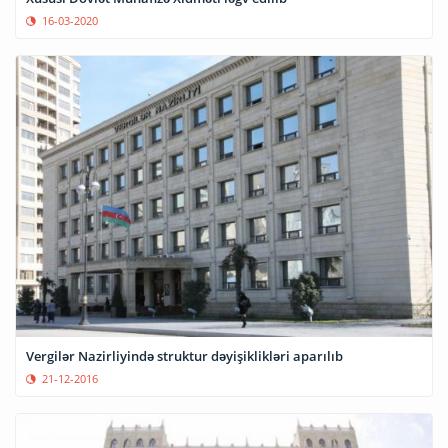
16-03-2020
Vergilər Nazirliyində struktur dəyişiklikləri aparılıb
21-12-2016