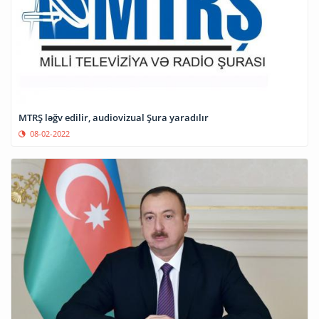
MTRŞ ləğv edilir, audiovizual Şura yaradılır
08-02-2022