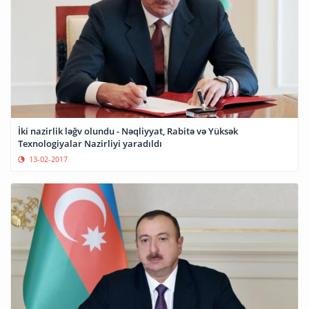
İki nazirlik ləğv olundu - Nəqliyyat, Rabitə və Yüksək
Texnologiyalar Nazirliyi yaradıldı
13-02-2017