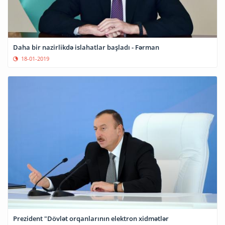
Daha bir nazirlikdə islahatlar başladı - Fərman
18-01-2019
Prezident "Dövlət orqanlarının elektron xidmətlər