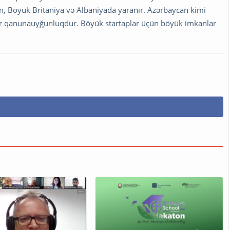
in, Böyük Britaniya və Albaniyada yaranır. Azərbaycan kimi
bir qanunauyğunluqdur. Böyük startaplar üçün böyük imkanlar