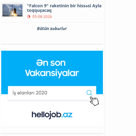
"Falcon 9" raketinin bir hissəsi Ayla
toqquşacaq
05-08-2026
Bütün xəbərlər