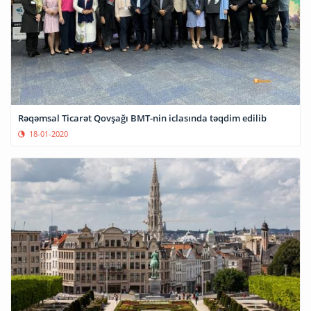
Rəqəmsal Ticarət Qovşağı BMT-nin iclasında təqdim edilib
18-01-2020