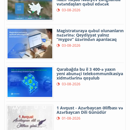
vətəndaşları qəbul edəcək
03-08-2026
Magistraturaya qəbul olunanların
nəzərinə: Qeydiyyat yalnız
“mygov” üzərindən aparılacaq
03-08-2026
Qarabağda bu il 3 400-ə yaxın
yeni abunəçi telekommunikasiya
xidmətlərinə qoşulub
03-08-2026
1 Avqust - Azərbaycan Əlifbası və
Azərbaycan Dili Günüdür
01-08-2026