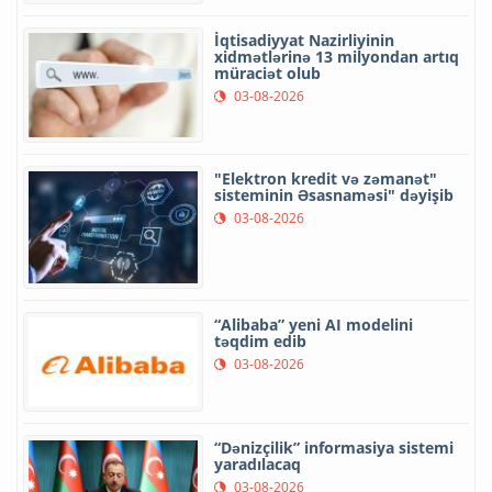
İqtisadiyyat Nazirliyinin
xidmətlərinə 13 milyondan artıq
müraciət olub
03-08-2026
"Elektron kredit və zəmanət"
sisteminin Əsasnaməsi" dəyişib
03-08-2026
“Alibaba” yeni AI modelini
təqdim edib
03-08-2026
“Dənizçilik” informasiya sistemi
yaradılacaq
03-08-2026