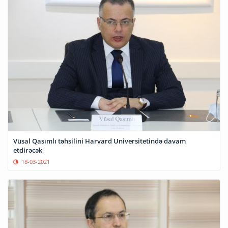
Vüsal Qasımlı təhsilini Harvard Universitetində davam
etdirəcək
18-03-2021