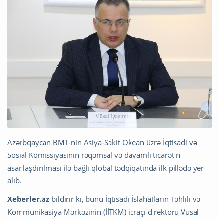
Azərbqaycan BMT-nin Asiya-Sakit Okean üzrə İqtisadi və
Sosial Komissiyasının rəqəmsal və davamlı ticarətin
asanlaşdırılması ilə bağlı qlobal tədqiqatında ilk pillədə yer
alıb.
Xeberler.az
bildirir ki, bunu İqtisadi İslahatların Təhlili və
Kommunikasiya Mərkəzinin (İİTKM) icraçı direktoru Vüsal