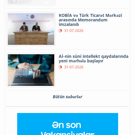
KOBİA və Türk Ticarət Mərkəzi
arasında Memorandum
imzalanıb
31-07-2026
Aİ-nin süni intellekt qaydalarında
yeni mərhələ başlayır
31-07-2026
Bütün xəbərlər