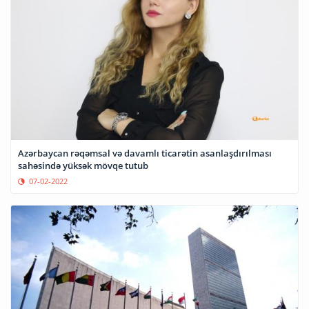
Azərbaycan rəqəmsal və davamlı ticarətin asanlaşdırılması
sahəsində yüksək mövqe tutub
07-02-2022