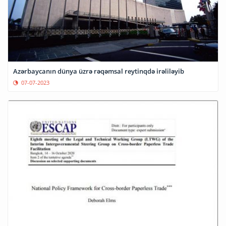
Azərbaycanın dünya üzrə rəqəmsal reytinqdə irəliləyib
07-07-2023