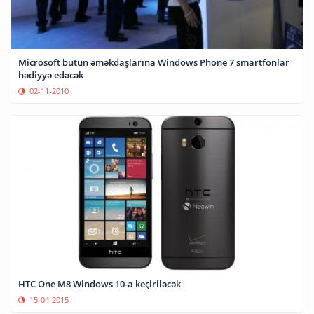
Microsoft bütün əməkdaşlarına Windows Phone 7 smartfonlar
hədiyyə edəcək
02-11-2010
HTC One M8 Windows 10-a keçiriləcək
15-04-2015