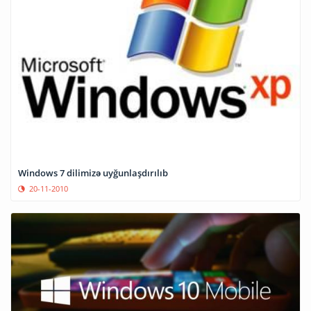
Windows 7 dilimizə uyğunlaşdırılıb
20-11-2010