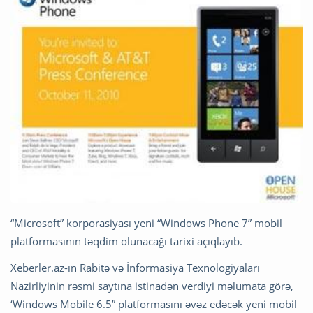
“Microsoft” korporasiyası yeni “Windows Phone 7” mobil
platformasının təqdim olunacağı tarixi açıqlayıb.
Xeberler.az-ın Rabitə və İnformasiya Texnologiyaları
Nazirliyinin rəsmi saytına istinadən verdiyi məlumata görə,
‘Windows Mobile 6.5” platformasını əvəz edəcək yeni mobil