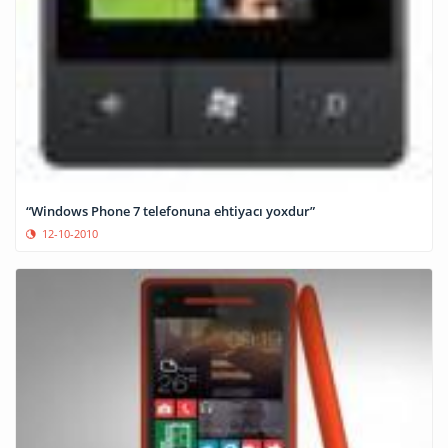
“Windows Phone 7 telefonuna ehtiyacı yoxdur”
12-10-2010