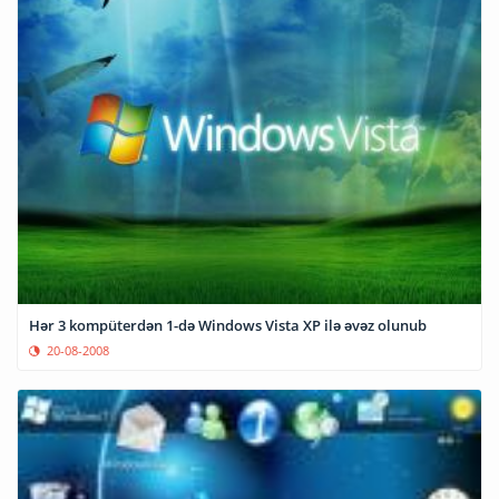
Hər 3 kompüterdən 1-də Windows Vista XP ilə əvəz olunub
20-08-2008