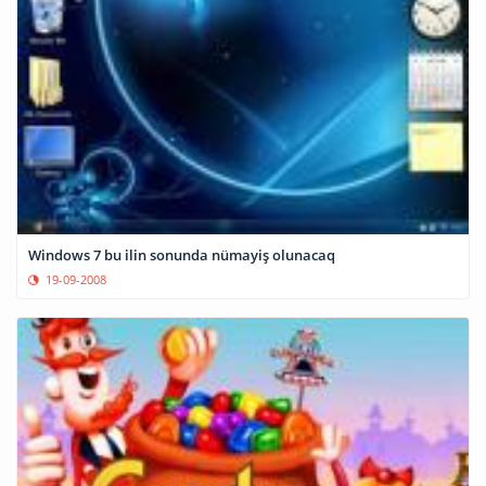
Windows 7 bu ilin sonunda nümayiş olunacaq
19-09-2008