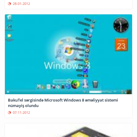
28-01-2012
BakuTel sərgisində Microsoft Windows 8 əməliyyat sistemi
nümayiş olundu
07-11-2012