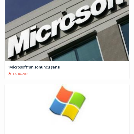
“Microsoft”un sonuncu şansı
13-10-2010