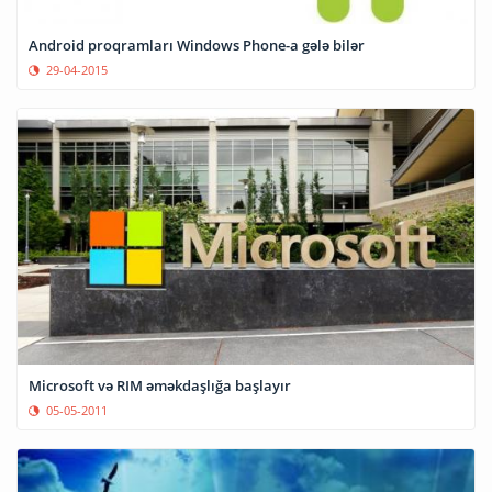
Android proqramları Windows Phone-a gələ bilər
29-04-2015
Microsoft və RIM əməkdaşlığa başlayır
05-05-2011