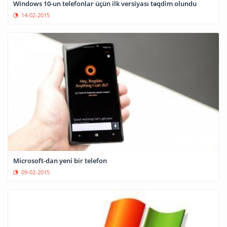
Windows 10-un telefonlar üçün ilk versiyası təqdim olundu
14-02-2015
Microsoft-dan yeni bir telefon
09-02-2015