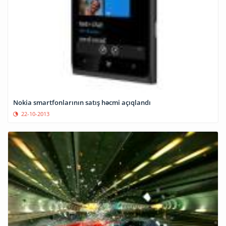
Nokia smartfonlarının satış həcmi açıqlandı
22-10-2013