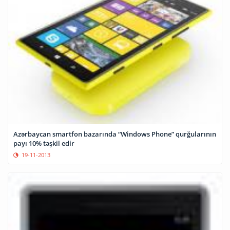
Azərbaycan smartfon bazarında “Windows Phone” qurğularının
payı 10% təşkil edir
19-11-2013