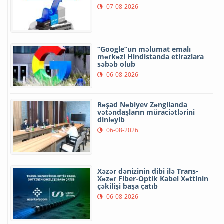
07-08-2026
“Google”un məlumat emalı
mərkəzi Hindistanda etirazlara
səbəb olub
06-08-2026
Rəşad Nəbiyev Zəngilanda
vətəndaşların müraciətlərini
dinləyib
06-08-2026
Xəzər dənizinin dibi ilə Trans-
Xəzər Fiber-Optik Kabel Xəttinin
çəkilişi başa çatıb
06-08-2026