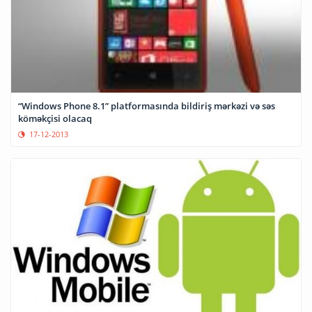
“Windows Phone 8.1” platformasında bildiriş mərkəzi və səs
köməkçisi olacaq
17-12-2013