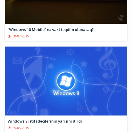
“Windows 10 Mobile” nə vaxt təqdim olunacaq?
30-07-2015
Windows 8 istifadəçilərinin yarısını itirdi
25-05-2015