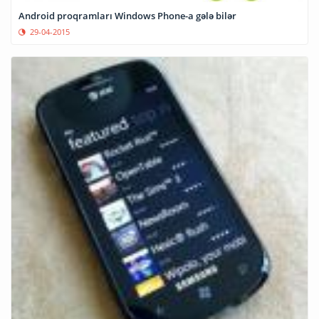
Android proqramları Windows Phone-a gələ bilər
29-04-2015