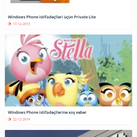
Windows Phone istifadəçiləri üçün Private Lite
17-12-2013
Windows Phone istifadəçilərinə xoş xəbər
22-12-2014