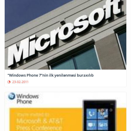
“Windows Phone 7”nin ilk yenilənməsi buraxılıb
23-02-2011