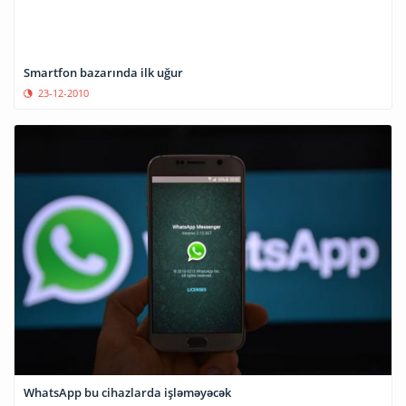
Smartfon bazarında ilk uğur
23-12-2010
WhatsApp bu cihazlarda işləməyəcək