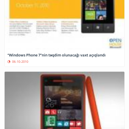
“Windows Phone 7”nin təqdim olunacağı vaxt açıqlandı
06-10-2010