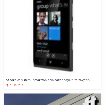
“Android” sistemli smartfonların bazar payı 81 faizə çatıb
31-10-2013