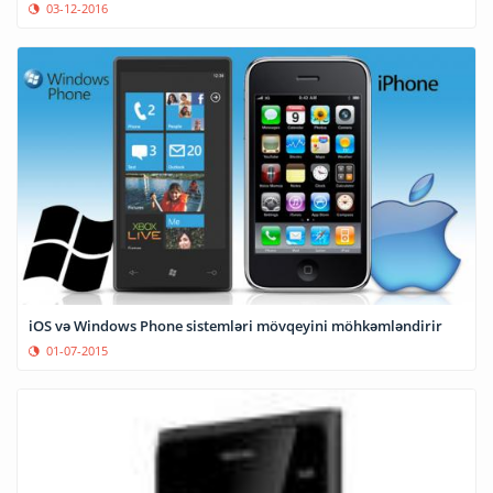
03-12-2016
iOS və Windows Phone sistemləri mövqeyini möhkəmləndirir
01-07-2015