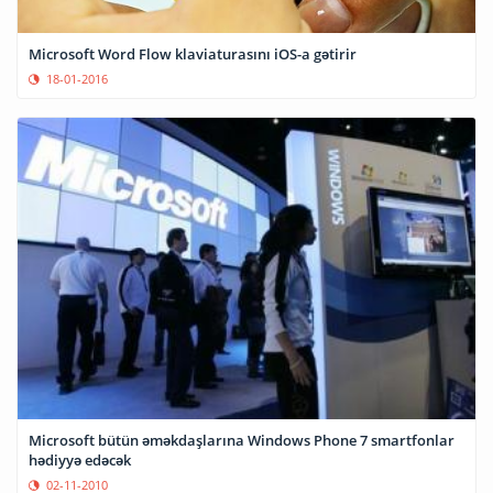
Microsoft Word Flow klaviaturasını iOS-a gətirir
18-01-2016
Microsoft bütün əməkdaşlarına Windows Phone 7 smartfonlar
hədiyyə edəcək
02-11-2010