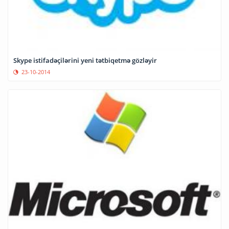
Skype istifadəçilərini yeni tətbiqetmə gözləyir
23-10-2014