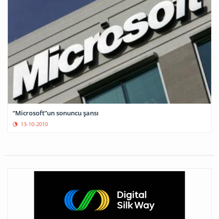
“Microsoft”un sonuncu şansı
13-10-2010