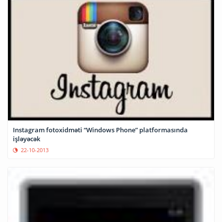
Instagram fotoxidməti “Windows Phone” platformasında
işləyəcək
22-10-2013