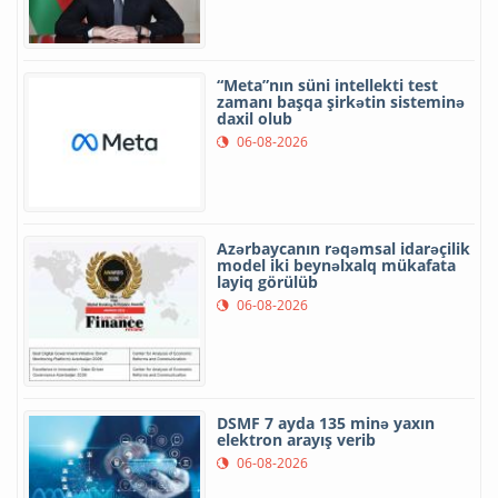
“Meta”nın süni intellekti test
zamanı başqa şirkətin sisteminə
daxil olub
06-08-2026
Azərbaycanın rəqəmsal idarəçilik
model iki beynəlxalq mükafata
layiq görülüb
06-08-2026
DSMF 7 ayda 135 minə yaxın
elektron arayış verib
06-08-2026