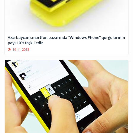
Azərbaycan smartfon bazarında “Windows Phone” qurğularının
payı 10% təşkil edir
19-11-2013