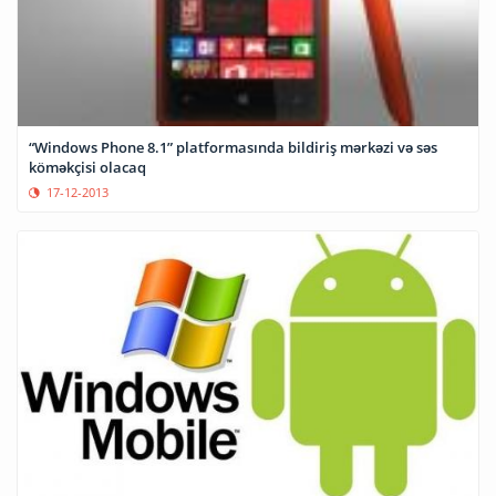
“Windows Phone 8.1” platformasında bildiriş mərkəzi və səs
köməkçisi olacaq
17-12-2013