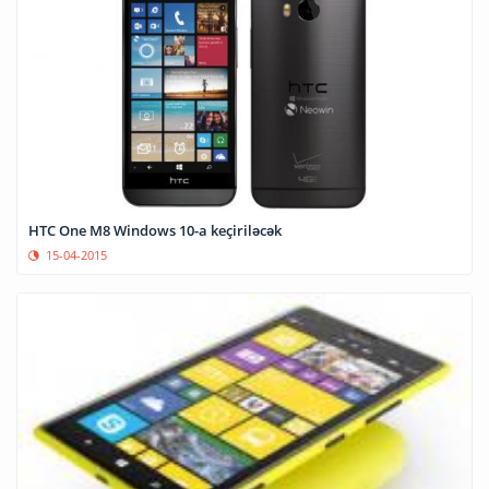
HTC One M8 Windows 10-a keçiriləcək
15-04-2015