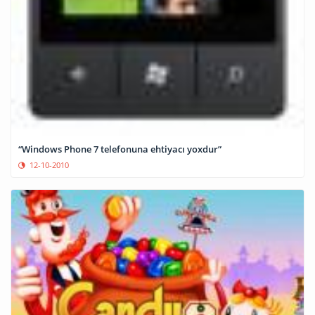
“Windows Phone 7 telefonuna ehtiyacı yoxdur”
12-10-2010