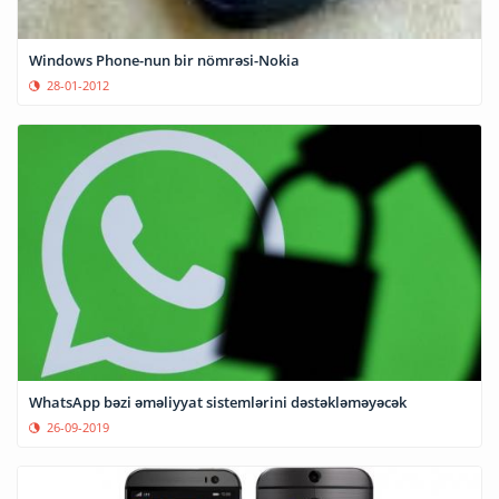
Windows Phone-nun bir nömrəsi-Nokia
28-01-2012
WhatsApp bəzi əməliyyat sistemlərini dəstəkləməyəcək
26-09-2019