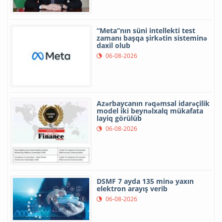
“Meta”nın süni intellekti test
zamanı başqa şirkətin sisteminə
daxil olub
06-08-2026
Azərbaycanın rəqəmsal idarəçilik
model iki beynəlxalq mükafata
layiq görülüb
06-08-2026
DSMF 7 ayda 135 minə yaxın
elektron arayış verib
06-08-2026