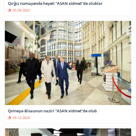
Qırğız nümayəndə heyəti “ASAN xidmət”də olublar
05-09-2025
Qvineya-Bisaunun naziri “ASAN xidmət”də olub
03-12-2024