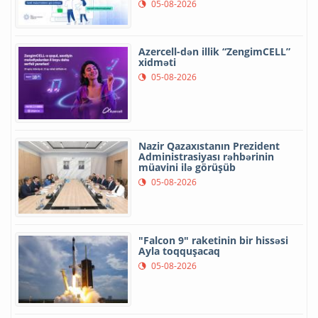
05-08-2026
Azercell-dən illik “ZengimCELL”
xidməti
05-08-2026
Nazir Qazaxıstanın Prezident
Administrasiyası rəhbərinin
müavini ilə görüşüb
05-08-2026
"Falcon 9" raketinin bir hissəsi
Ayla toqquşacaq
05-08-2026