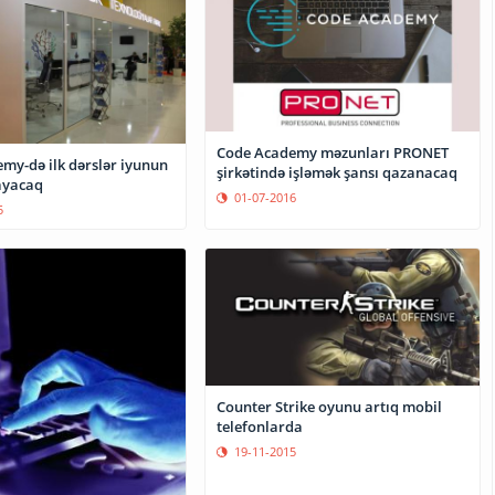
Code Academy məzunları PRONET
my-də ilk dərslər iyunun
şirkətində işləmək şansı qazanacaq
ayacaq
01-07-2016
5
Counter Strike oyunu artıq mobil
telefonlarda
19-11-2015