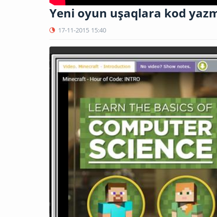
Yeni oyun uşaqlara kod yazm
17-11-2015
15:40