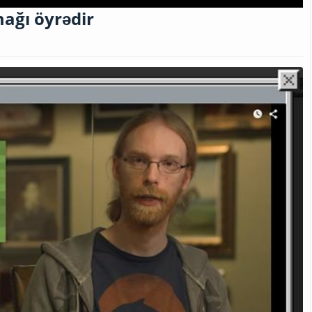
ağı öyrədir