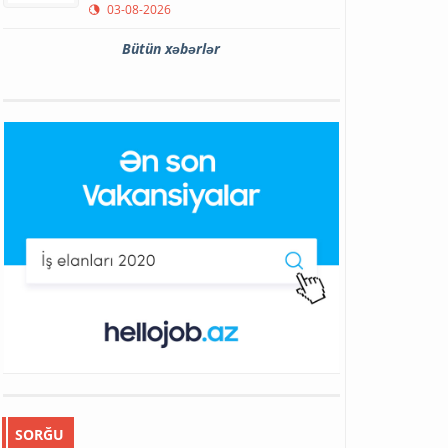
03-08-2026
Bütün xəbərlər
SORĞU