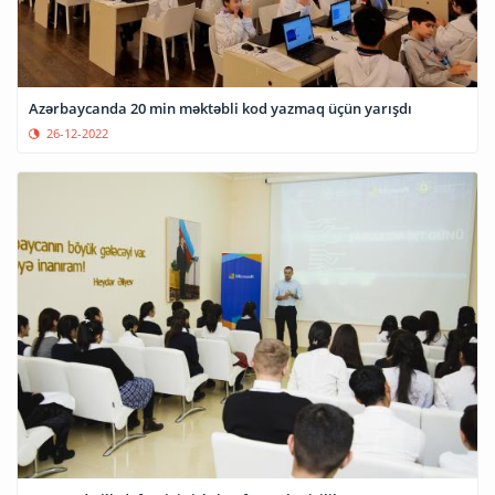
Azərbaycanda 20 min məktəbli kod yazmaq üçün yarışdı
26-12-2022