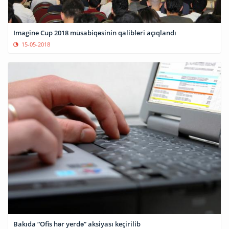
Imagine Cup 2018 müsabiqəsinin qalibləri açıqlandı
15-05-2018
Bakıda “Ofis hər yerdə” aksiyası keçirilib