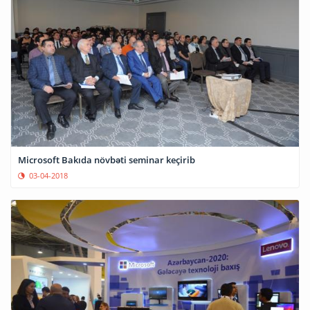
Microsoft Bakıda növbəti seminar keçirib
03-04-2018