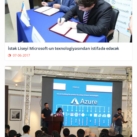
İstək Liseyi Microsoft-un texnologiyasından istifadə edəcək
07-06-2017