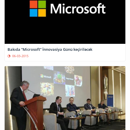
Bakıda “Microsoft” İnnovasiya Günü keçiriləcək
06-03-2015