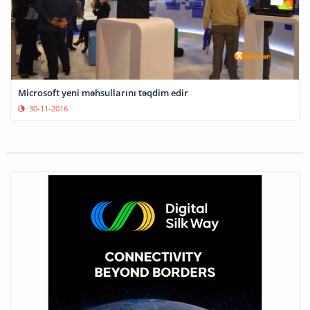
Microsoft yeni məhsullarını təqdim edir
30-11-2016