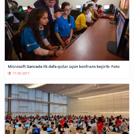
Microsoft Gəncədə ilk dəfə qızlar üçün konfrans keçirib- Foto
17-05-2017