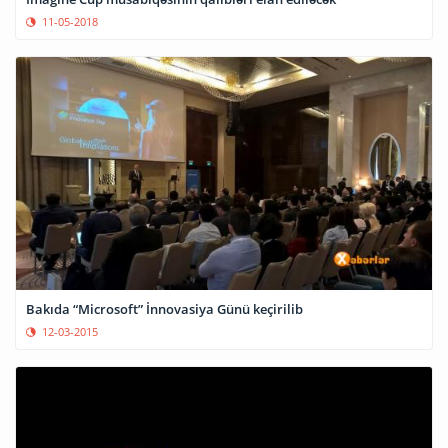
11-05-2018
Bakıda “Microsoft” İnnovasiya Günü keçirilib
12-03-2015