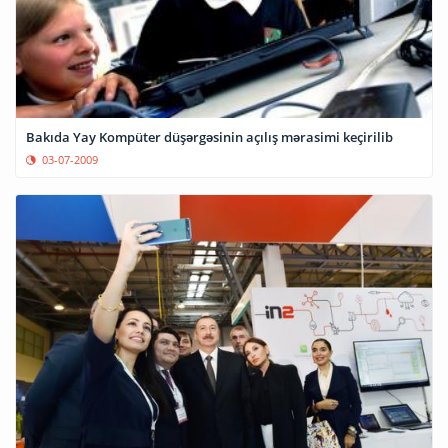
Bakıda Yay Kompüter düşərgəsinin açılış mərasimi keçirilib
03-07-2009