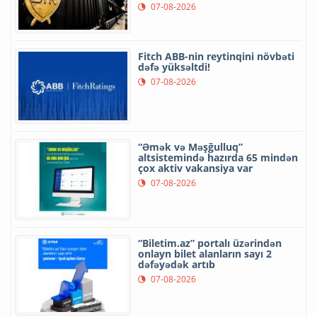
07-08-2026
Fitch ABB-nin reytinqini növbəti
dəfə yüksəltdi!
07-08-2026
“Əmək və Məşğulluq”
altsistemində hazırda 65 mindən
çox aktiv vakansiya var
07-08-2026
“Biletim.az” portalı üzərindən
onlayn bilet alanların sayı 2
dəfəyədək artıb
07-08-2026