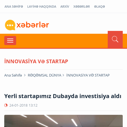
ANA SƏHİFƏ
LAYİHƏ HAQQINDA
ARXİV
XƏBƏRLƏR
ƏLAQƏ
İNNOVASİYA VƏ STARTAP
Ana Səhifə
RƏQƏMSAL DÜNYA
İNNOVASİYA VƏ STARTAP
Yerli startapımız Dubayda investisiya aldı
24-01-2018
13:12