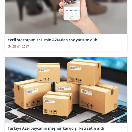
Yerli startapımız 90 min AZN-dən çox yatırım alıb
25-01-2017
Türkiyə Azərbaycanın məşhur karqo şirkəti satın aldı