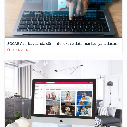
SOCAR Azərbaycanda süni intellekt və data mərkəzi yaradacaq
02-06-2026