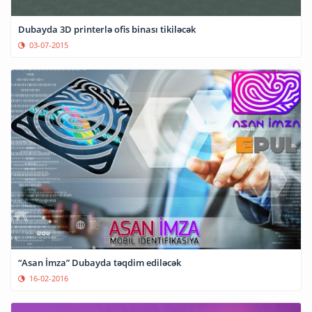
Dubayda 3D printerlə ofis binası tikiləcək
03-07-2015
“Asan İmza” Dubayda təqdim ediləcək
16-02-2016