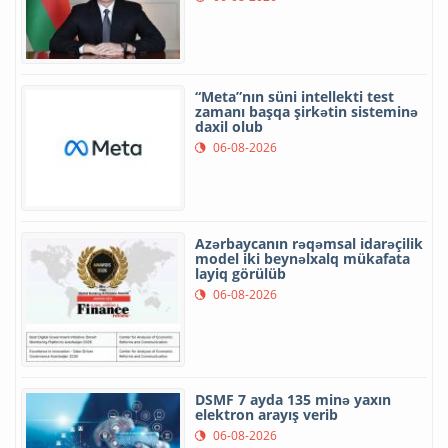
“Meta”nın süni intellekti test
zamanı başqa şirkətin sisteminə
daxil olub
06-08-2026
Azərbaycanın rəqəmsal idarəçilik
model iki beynəlxalq mükafata
layiq görülüb
06-08-2026
DSMF 7 ayda 135 minə yaxın
elektron arayış verib
06-08-2026