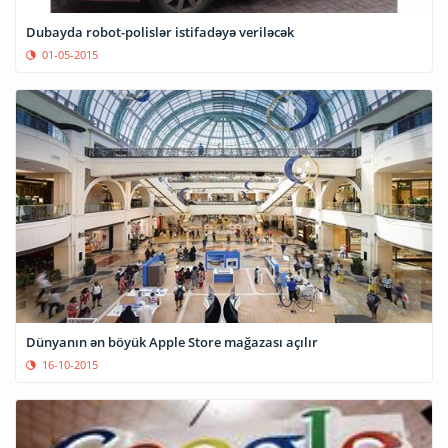
Dubayda robot-polislər istifadəyə veriləcək
01-05-2015
Dünyanın ən böyük Apple Store mağazası açılır
16-10-2015