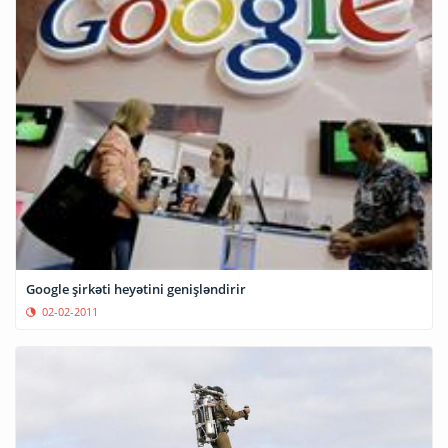
Google şirkəti heyətini genişləndirir
02-02-2011