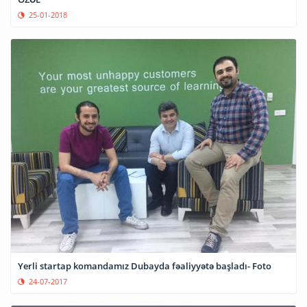
25-01-2018
Yerli startap komandamız Dubayda fəaliyyətə başladı- Foto
24-07-2017