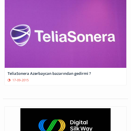
TeliaSonera Azərbaycan bazarından gedirmi ?
17-09-2015