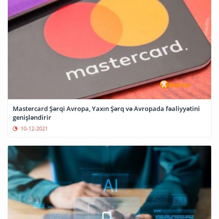
Mastercard Şərqi Avropa, Yaxın Şərq və Avropada fəaliyyətini
genişləndirir
10-12-2021