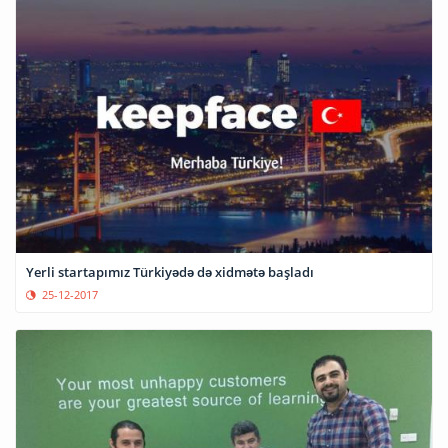
Yerli startapımız Türkiyədə də xidmətə başladı
25-12-2017