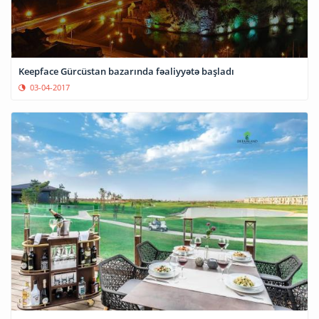
Keepface Gürcüstan bazarında fəaliyyətə başladı
03-04-2017