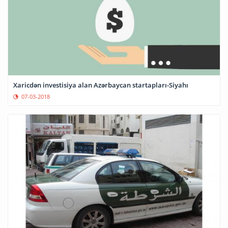
Xaricdən investisiya alan Azərbaycan startapları-Siyahı
07-03-2018