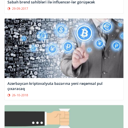
Sabah brend sahibləri ilə influencer-lər görüşəcək
29-09-2017
Azərbaycan kriptovalyuta bazarına yeni rəqəmsal pul
çıxaracaq
26-10-2018