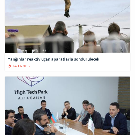
Yanğınlar reaktiv uçan aparatlarla söndürüləcək
14-11-2015