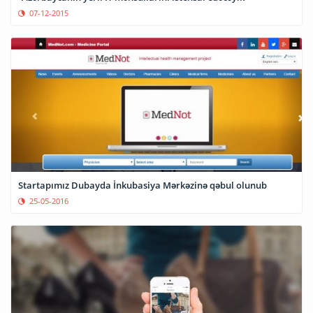
07-12-2015
Startapımız Dubayda İnkubasiya Mərkəzinə qəbul olunub
25-05-2016