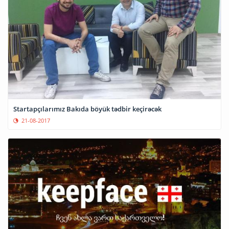
Startapçılarımız Bakıda böyük tədbir keçirəcək
21-08-2017