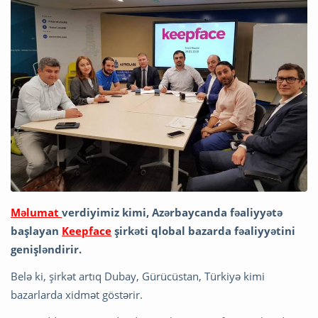
Məlumat
verdiyimiz kimi, Azərbaycanda fəaliyyətə
başlayan
Keepface
şirkəti qlobal bazarda fəaliyyətini
genişləndirir.
Belə ki, şirkət artıq Dubay, Gürücüstan, Türkiyə kimi
bazarlarda xidmət göstərir.