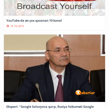
YouTube-da ən çox qazanan 10 kanal
16-10-2015
Ekspert: "Google Solovyova qarşı, Rusiya hökuməti Google