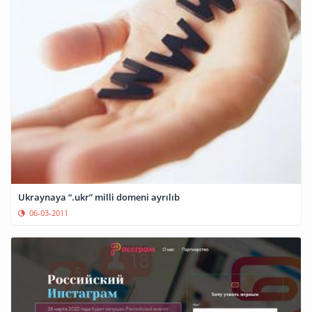
Ukraynaya “.ukr” milli domeni ayrılıb
06-03-2011