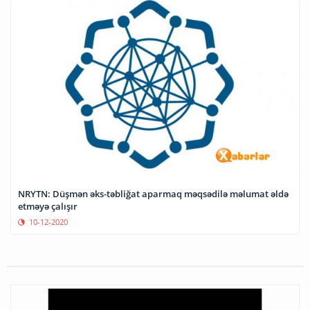
NRYTN: Düşmən əks-təbliğat aparmaq məqsədilə məlumat əldə
etməyə çalışır
10-12-2020