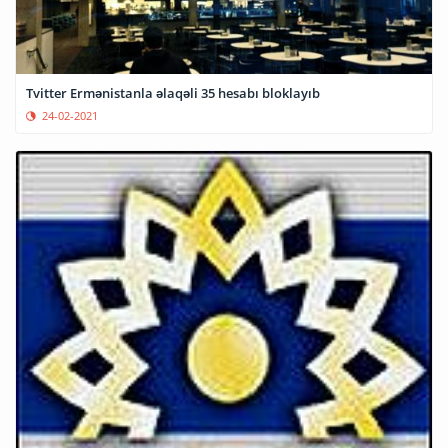
Tvitter Ermənistanla əlaqəli 35 hesabı bloklayıb
24-02-2021