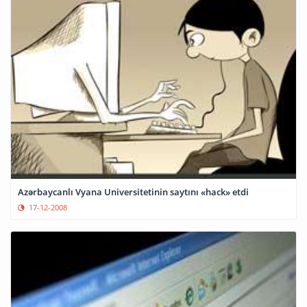
Azərbaycanlı Vyana Universitetinin saytını «hack» etdi
17-12-2008