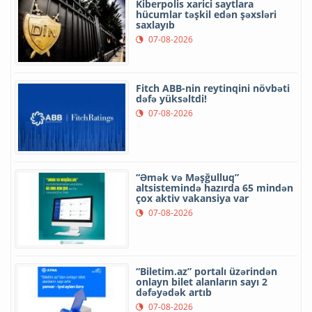
Kiberpolis xarici saytlara
hücumlar təşkil edən şəxsləri
saxlayıb
07-08-2026
Fitch ABB-nin reytinqini növbəti
dəfə yüksəltdi!
07-08-2026
“Əmək və Məşğulluq”
altsistemində hazırda 65 mindən
çox aktiv vakansiya var
07-08-2026
“Biletim.az” portalı üzərindən
onlayn bilet alanların sayı 2
dəfəyədək artıb
07-08-2026