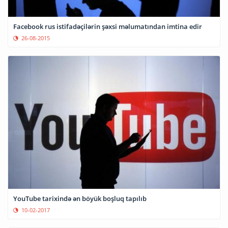
Facebook rus istifadəçilərin şəxsi məlumatından imtina edir
26-08-2015
YouTube tarixində ən böyük boşluq tapılıb
10-02-2017