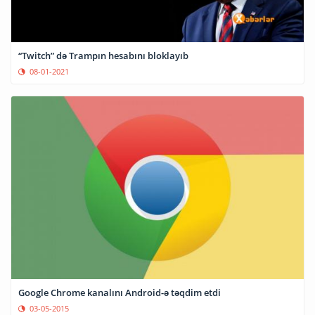
“Twitch” də Trampın hesabını bloklayıb
08-01-2021
Google Chrome kanalını Android-ə təqdim etdi
03-05-2015