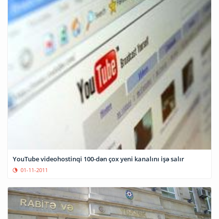
YouTube videohostinqi 100-dən çox yeni kanalını işə salır
01-11-2011