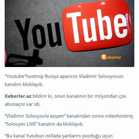
"Youtube"hostinqi Rusiya aparıcısı Vladimir Solovyovun
kanalını bloklayıb.
Xeberler.az
bildirir ki, onun kanalının bir milyondan çox
abunəçisi var idi.
“Vladimir Solovyovla axşam” kanalından sonra videohostinq
“Solovyev LIVE” kanalını da bloklayıb.
“Bu kanal Yutubun istifadə şərtlərini pozduğu üçün