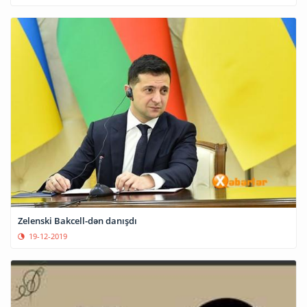
Zelenski Bakcell-dən danışdı
19-12-2019