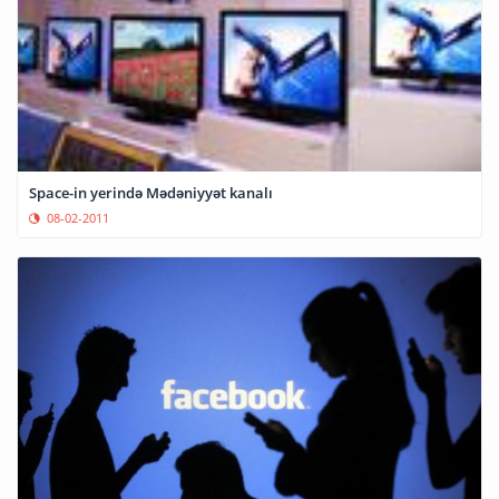
Space-in yerində Mədəniyyət kanalı
08-02-2011