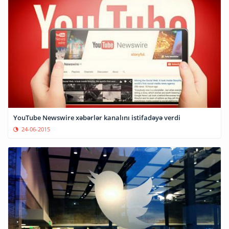
YouTube Newswire xəbərlər kanalını istifadəyə verdi
24-06-2015