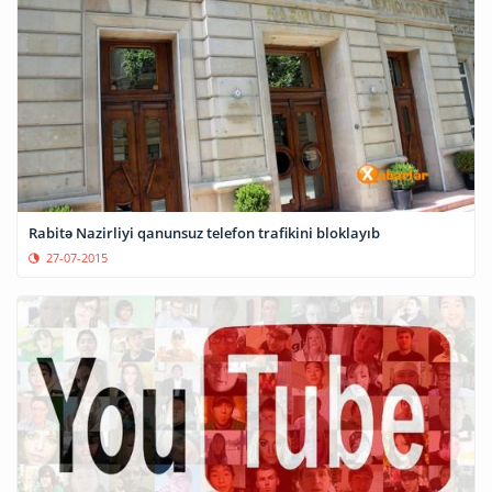
Rabitə Nazirliyi qanunsuz telefon trafikini bloklayıb
27-07-2015