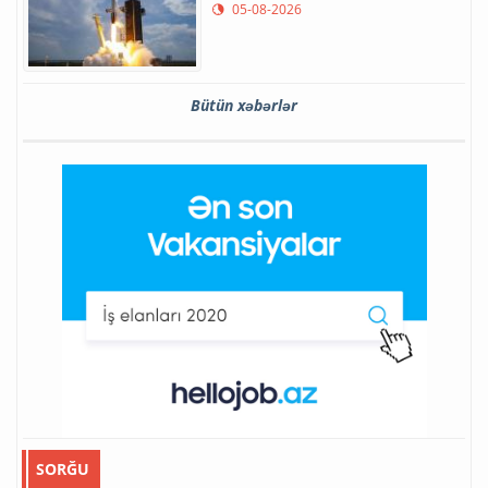
05-08-2026
Bütün xəbərlər
SORĞU