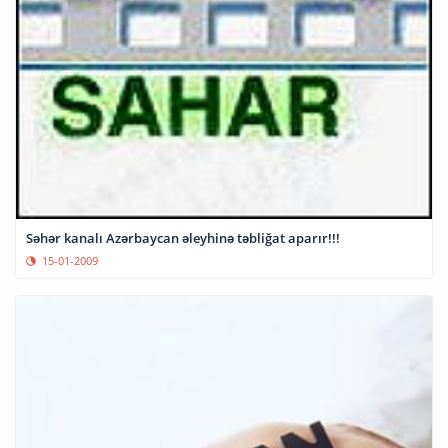
Səhər kanalı Azərbaycan əleyhinə təbliğat aparır!!!
15-01-2009