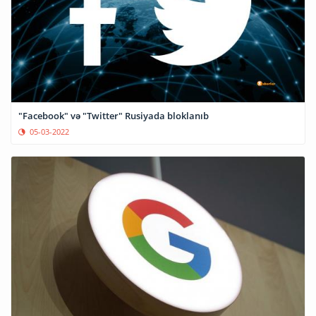
"Facebook" və "Twitter" Rusiyada bloklanıb
05-03-2022