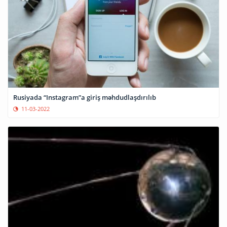
Rusiyada “Instagram”a giriş məhdudlaşdırılıb
11-03-2022