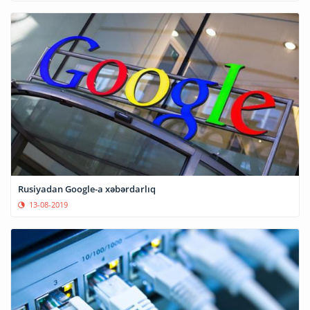
Rusiyadan Google-a xəbərdarlıq
13-08-2019