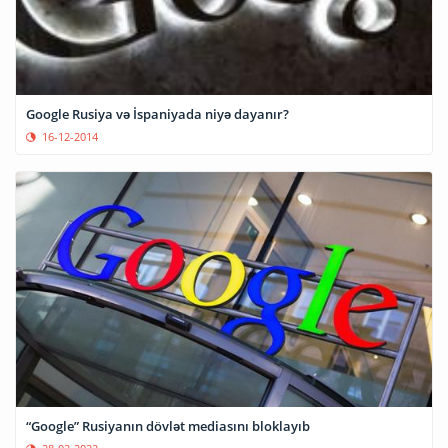
Google Rusiya və İspaniyada niyə dayanır?
16-12-2014
“Google” Rusiyanın dövlət mediasını bloklayıb