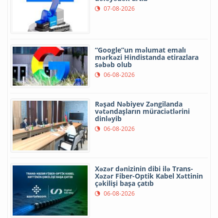
07-08-2026
“Google”un məlumat emalı
mərkəzi Hindistanda etirazlara
səbəb olub
06-08-2026
Rəşad Nəbiyev Zəngilanda
vətəndaşların müraciətlərini
dinləyib
06-08-2026
Xəzər dənizinin dibi ilə Trans-
Xəzər Fiber-Optik Kabel Xəttinin
çəkilişi başa çatıb
06-08-2026