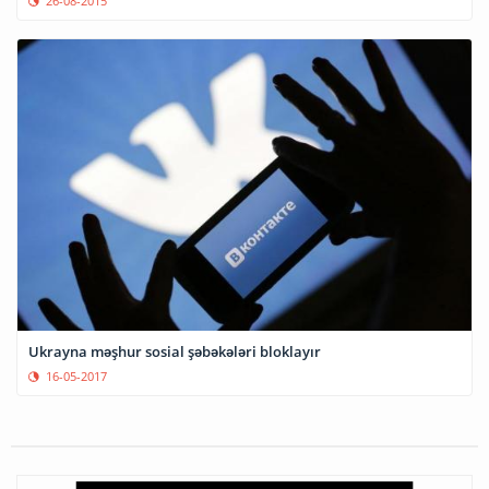
26-08-2015
Ukrayna məşhur sosial şəbəkələri bloklayır
16-05-2017