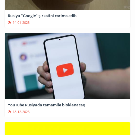
Rusiya "Google" şirkətini cərimə edib
14-01-2025
YouTube Rusiyada tamamilə bloklanacaq
18-12-2025