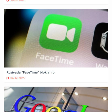
28-02-2022
Rusiyada "FaceTime" bloklanıb
04-12-2025