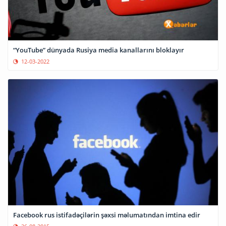
“YouTube” dünyada Rusiya media kanallarını bloklayır
12-03-2022
Facebook rus istifadəçilərin şəxsi məlumatından imtina edir