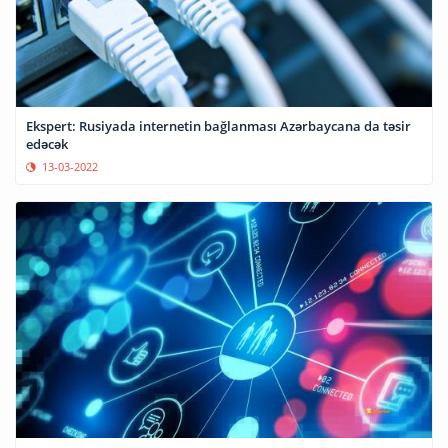
Ekspert: Rusiyada internetin bağlanması Azərbaycana da təsir
edəcək
13-03-2022