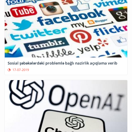
Sosial şəbəkələrdəki problemlə bağlı nazirlik açıqlama verib
17-07-2019