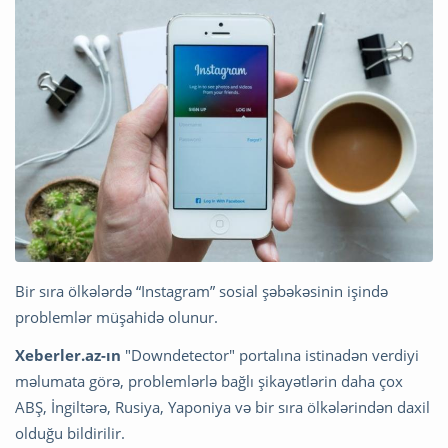
Bir sıra ölkələrdə “Instagram” sosial şəbəkəsinin işində
problemlər müşahidə olunur.
Xeberler.az-ın
"Downdetector" portalına istinadən verdiyi
məlumata görə, problemlərlə bağlı şikayətlərin daha çox
ABŞ, İngiltərə, Rusiya, Yaponiya və bir sıra ölkələrindən daxil
olduğu bildirilir.