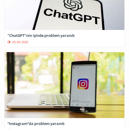
"ChatGPT"nin işində problem yaranıb
20-04-2026
“Instagram”da problem yaranıb