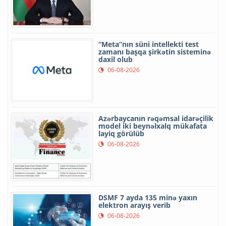
“Meta”nın süni intellekti test
zamanı başqa şirkətin sisteminə
daxil olub
06-08-2026
Azərbaycanın rəqəmsal idarəçilik
model iki beynəlxalq mükafata
layiq görülüb
06-08-2026
DSMF 7 ayda 135 minə yaxın
elektron arayış verib
06-08-2026