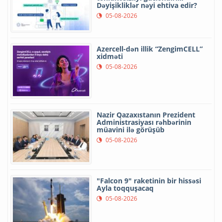
Dəyişikliklər nəyi ehtiva edir?
05-08-2026
Azercell-dən illik “ZengimCELL”
xidməti
05-08-2026
Nazir Qazaxıstanın Prezident
Administrasiyası rəhbərinin
müavini ilə görüşüb
05-08-2026
"Falcon 9" raketinin bir hissəsi
Ayla toqquşacaq
05-08-2026