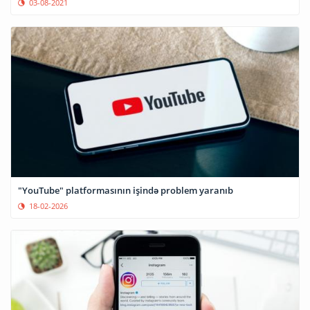
03-08-2021
"YouTube" platformasının işində problem yaranıb
18-02-2026