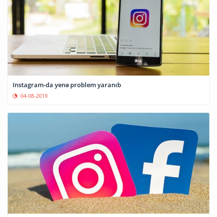
Instagram-da yenə problem yaranıb
04-08-2019