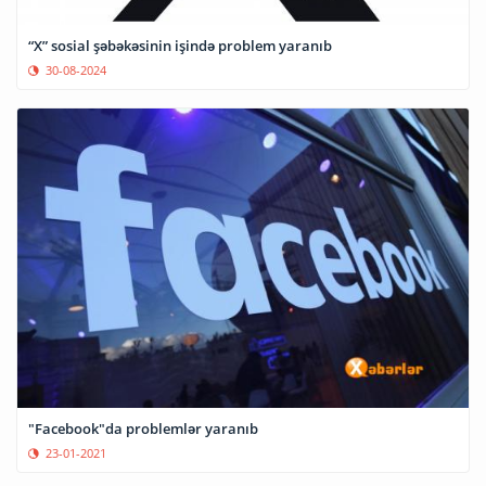
“X” sosial şəbəkəsinin işində problem yaranıb
30-08-2024
"Facebook"da problemlər yaranıb
23-01-2021