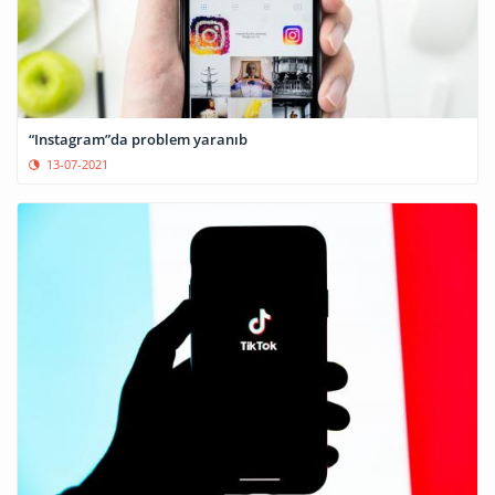
“Instagram”da problem yaranıb
13-07-2021