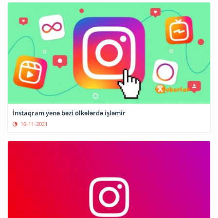
İnstaqram yenə bəzi ölkələrdə işləmir
10-11-2021