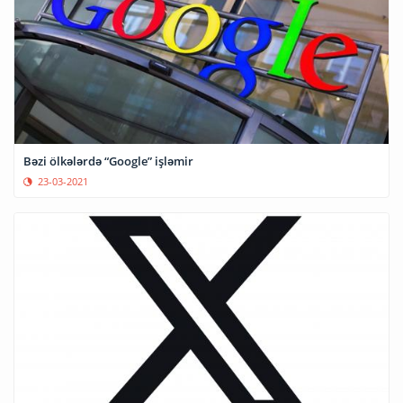
Bəzi ölkələrdə “Google” işləmir
23-03-2021