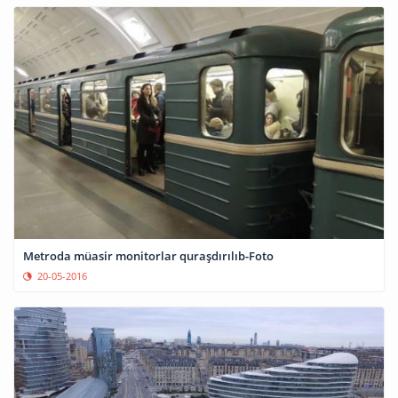
Metroda müasir monitorlar quraşdırılıb-Foto
20-05-2016