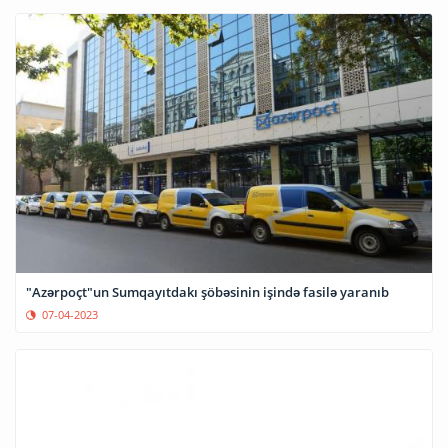
"Azərpoçt"un Sumqayıtdakı şöbəsinin işində fasilə yaranıb
07-04-2023