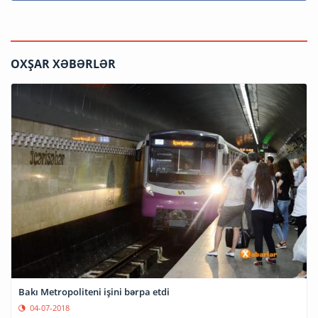
OXŞAR XƏBƏRLƏR
Bakı Metropoliteni işini bərpa etdi
04-07-2018