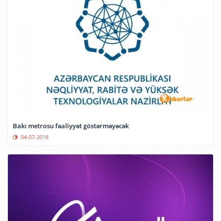
Bakı metrosu fəaliyyət göstərməyəcək
04-07-2018