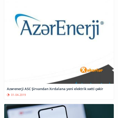
Azərenerji ASC Şirvandan Xırdalana yeni elektrik xətti çəkir
01-04-2019