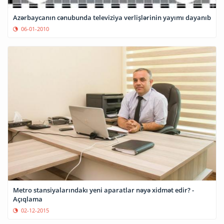
Azərbaycanın cənubunda televiziya verlişlərinin yayımı dayanıb
06-01-2010
Metro stansiyalarındakı yeni aparatlar nəyə xidmət edir? -
Açıqlama
02-12-2015