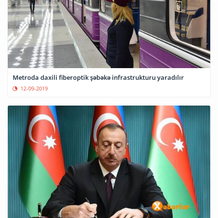
Metroda daxili fiberoptik şəbəkə infrastrukturu yaradılır
12-09-2019