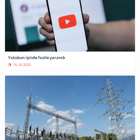
Yutubun işində fasilə yaranıb
16-10-2025