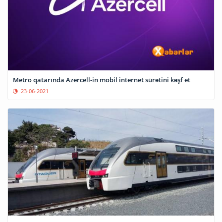
Metro qatarında Azercell-in mobil internet sürətini kəşf et
23-06-2021