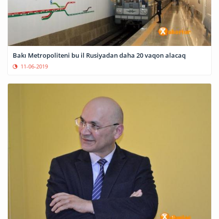
Bakı Metropoliteni bu il Rusiyadan daha 20 vaqon alacaq
11-06-2019