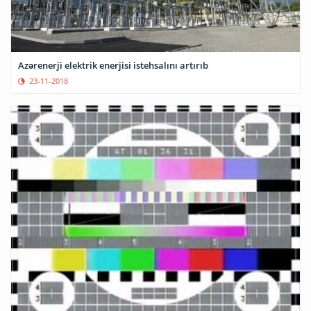
Azərenerji elektrik enerjisi istehsalını artırıb
23-11-2018