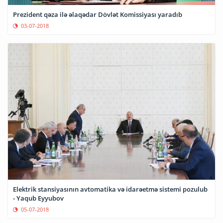
Prezident qəza ilə əlaqədar Dövlət Komissiyası yaradıb
03-07-2018
Elektrik stansiyasının avtomatika və idarəetmə sistemi pozulub
- Yaqub Eyyubov
05-07-2018