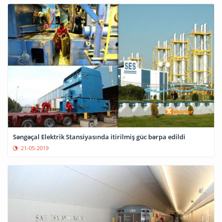
Səngəçal Elektrik Stansiyasında itirilmiş güc bərpa edildi
21-05-2019