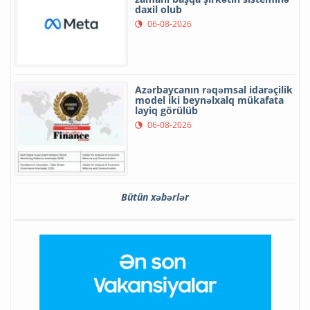
daxil olub
06-08-2026
Azərbaycanın rəqəmsal idarəçilik
model iki beynəlxalq mükafata
layiq görülüb
06-08-2026
Bütün xəbərlər