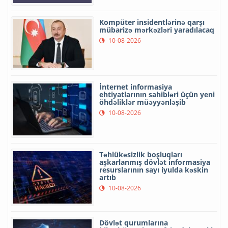
Kompüter insidentlərinə qarşı
mübarizə mərkəzləri yaradılacaq
10-08-2026
İnternet informasiya
ehtiyatlarının sahibləri üçün yeni
öhdəliklər müəyyənləşib
10-08-2026
Təhlükəsizlik boşluqları
aşkarlanmış dövlət informasiya
resurslarının sayı iyulda kəskin
artıb
10-08-2026
Dövlət qurumlarına