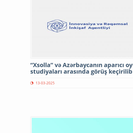
“Xsolla” və Azərbaycanın aparıcı o
studiyaları arasında görüş keçirilib
13-03-2025