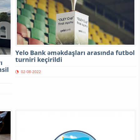
Yelo Bank əməkdaşları arasında futbol
turniri keçirildi
ı
sil
02-08-2022