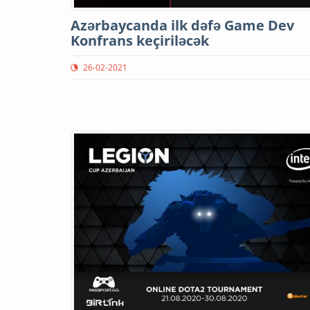
Azərbaycanda ilk dəfə Game Dev
Konfrans keçiriləcək
26-02-2021