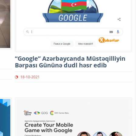
“Google” Azərbaycanda Müstəqilliyin
Bərpası Gününə dudl həsr edib
18-10-2021