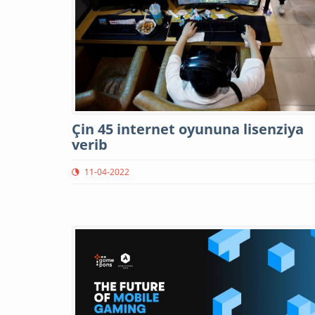
Çin 45 internet oyununa lisenziya
verib
11-04-2022