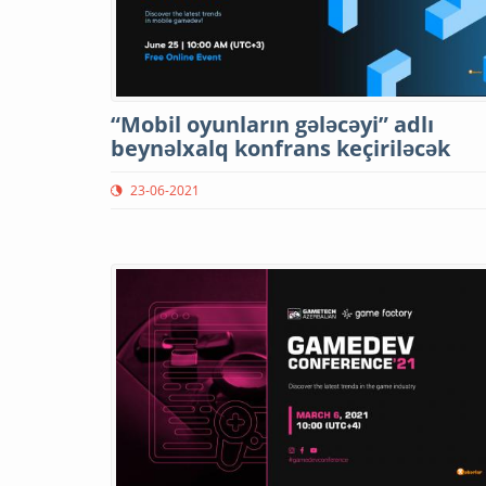
“Mobil oyunların gələcəyi” adlı
beynəlxalq konfrans keçiriləcək
23-06-2021