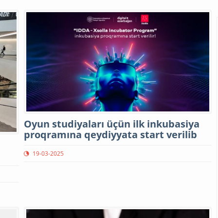
Oyun studiyaları üçün ilk inkubasiya
proqramına qeydiyyata start verilib
19-03-2025