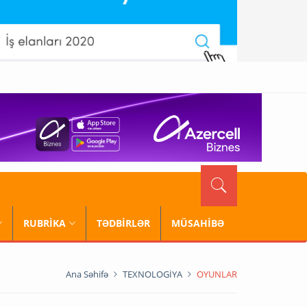
RUBRİKA
TƏDBİRLƏR
MÜSAHİBƏ
Ana Səhifə
TEXNOLOGİYA
OYUNLAR