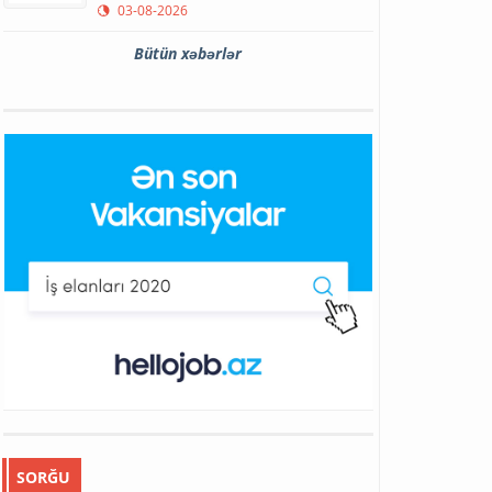
03-08-2026
Bütün xəbərlər
SORĞU