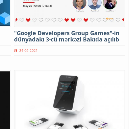
"Google Developers Group Games"-in
dünyadakı 3-cü mərkəzi Bakıda açılıb
24-05-2021