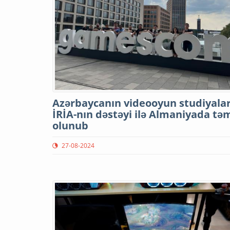
Azərbaycanın videooyun studiyalar
İRİA-nın dəstəyi ilə Almaniyada təm
olunub
27-08-2024