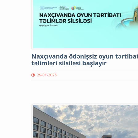
Naxçıvanda ödənişsiz oyun tərtibat
təlimləri silsiləsi başlayır
29-01-2025