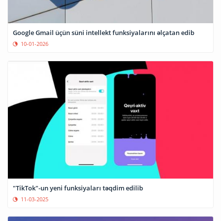
Google Gmail üçün süni intellekt funksiyalarını əlçatan edib
10-01-2026
"TikTok"-un yeni funksiyaları təqdim edilib
11-03-2025