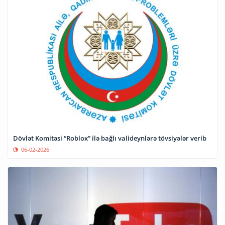
Dövlət Komitəsi “Roblox” ilə bağlı valideynlərə tövsiyələr verib
06-02-2026