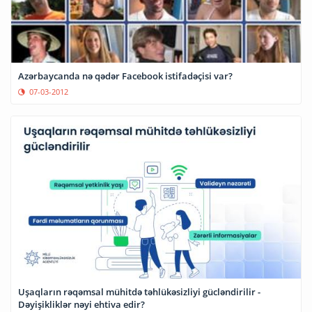
Azərbaycanda nə qədər Facebook istifadəçisi var?
07-03-2012
Uşaqların rəqəmsal mühitdə təhlükəsizliyi gücləndirilir -
Dəyişikliklər nəyi ehtiva edir?