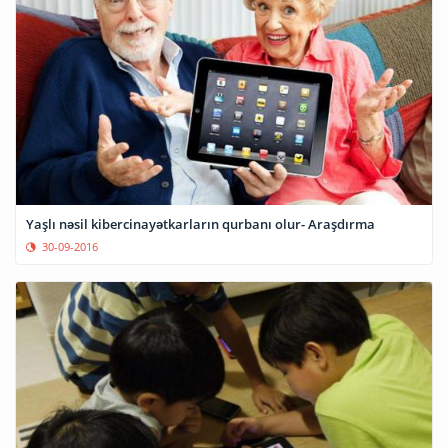
Yaşlı nəsil kibercinayətkarların qurbanı olur- Araşdırma
30-09-2016