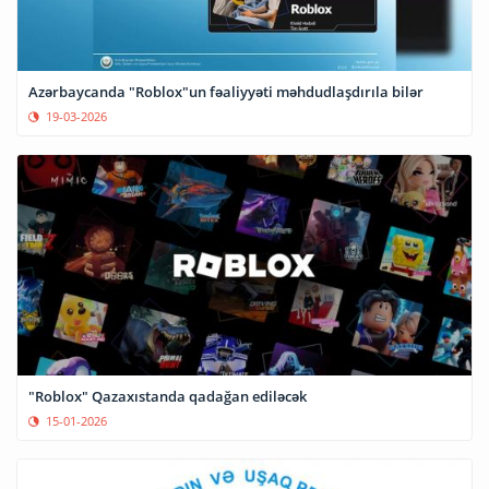
Azərbaycanda "Roblox"un fəaliyyəti məhdudlaşdırıla bilər
19-03-2026
"Roblox" Qazaxıstanda qadağan ediləcək
15-01-2026