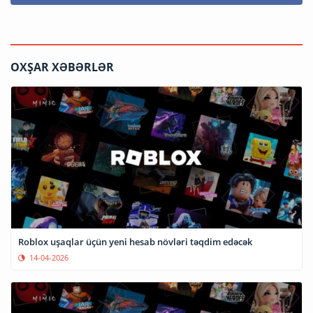
OXŞAR XƏBƏRLƏR
Roblox uşaqlar üçün yeni hesab növləri təqdim edəcək
14-04-2026