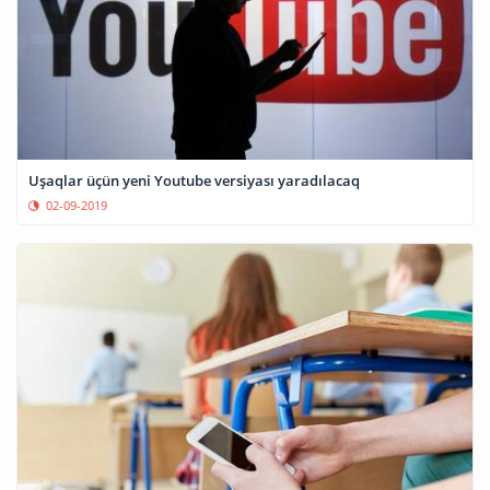
Uşaqlar üçün yeni Youtube versiyası yaradılacaq
02-09-2019