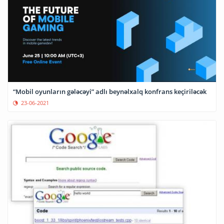
“Mobil oyunların gələcəyi” adlı beynəlxalq konfrans keçiriləcək
23-06-2021