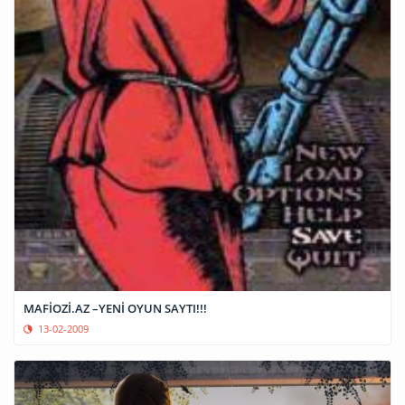
MAFİOZİ.AZ –YENİ OYUN SAYTI!!!
13-02-2009