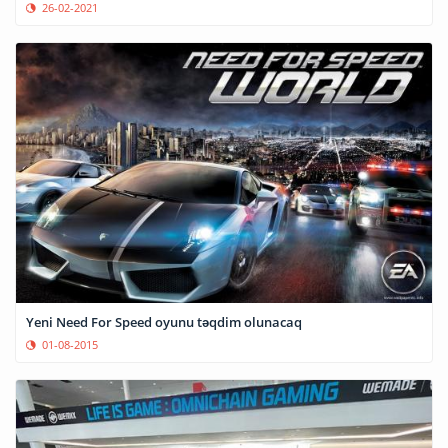
26-02-2021
Yeni Need For Speed oyunu təqdim olunacaq
01-08-2015