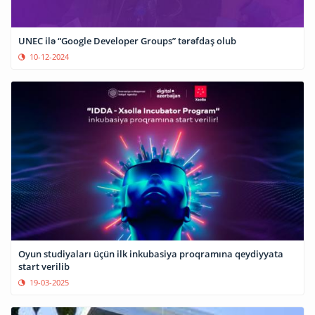
UNEC ilə “Google Developer Groups” tərəfdaş olub
10-12-2024
Oyun studiyaları üçün ilk inkubasiya proqramına qeydiyyata
start verilib
19-03-2025