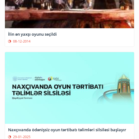
İlin ən yaxşı oyunu seçildi
08-12-2014
Naxçıvanda ödənişsiz oyun tərtibatı təlimləri silsiləsi başlayır
29-01-2025