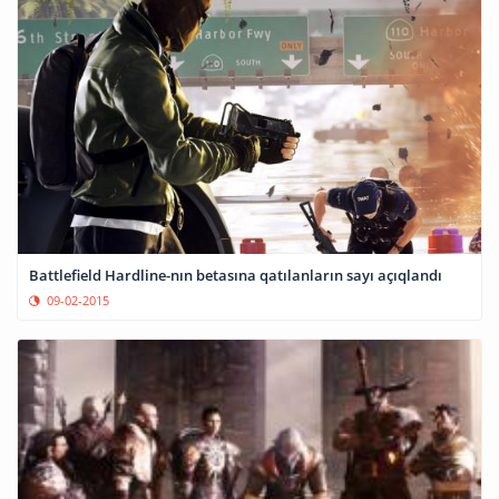
Battlefield Hardline-nın betasına qatılanların sayı açıqlandı
09-02-2015