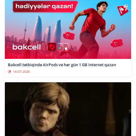
Bakcell tətbiqində AirPods və hər gün 1 GB internet qazan
14-07-2026