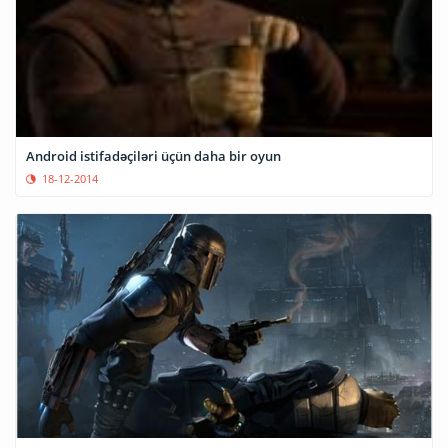
Android istifadəçiləri üçün daha bir oyun
18-12-2014