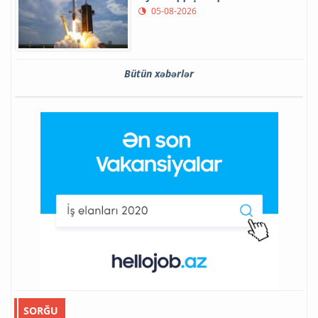
05-08-2026
Bütün xəbərlər
SORĞU