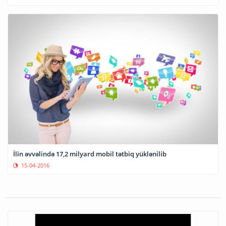
İlin əvvəlində 17,2 milyard mobil tətbiq yüklənilib
15-04-2016