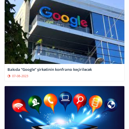
Bakıda “Google” şirkətinin konfransı keçiriləcək
07-08-2023