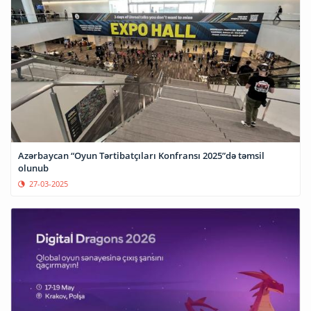
Azərbaycan “Oyun Tərtibatçıları Konfransı 2025”də təmsil
olunub
27-03-2025