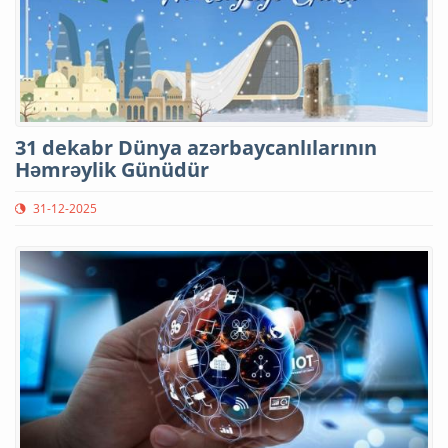
31 dekabr Dünya azərbaycanlılarının
Həmrəylik Günüdür
31-12-2025