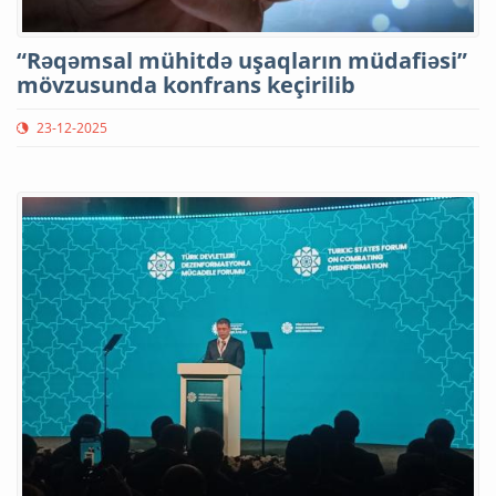
“Rəqəmsal mühitdə uşaqların müdafiəsi”
mövzusunda konfrans keçirilib
23-12-2025