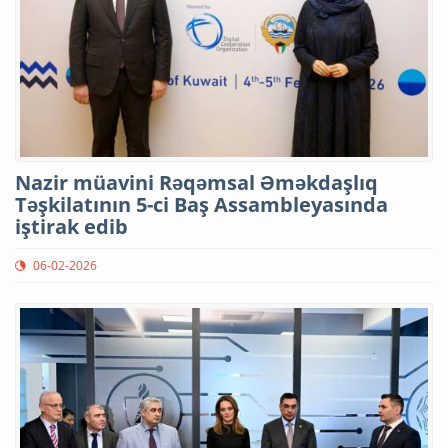
Nazir müavini Rəqəmsal Əməkdaşlıq
Təşkilatının 5-ci Baş Assambleyasında
iştirak edib
06-02-2026