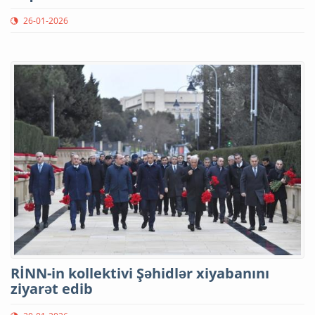
26-01-2026
RİNN-in kollektivi Şəhidlər xiyabanını
ziyarət edib