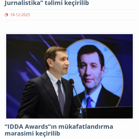
Jurnalistika” təlimi keçirilib
18-12-2025
“IDDA Awards”ın mükafatlandırma
mərasimi keçirilib