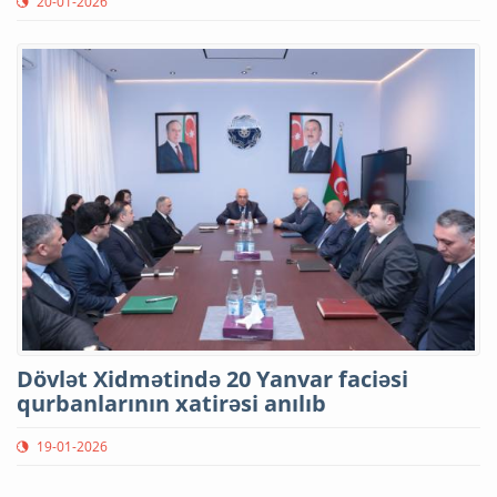
20-01-2026
Dövlət Xidmətində 20 Yanvar faciəsi
qurbanlarının xatirəsi anılıb
19-01-2026