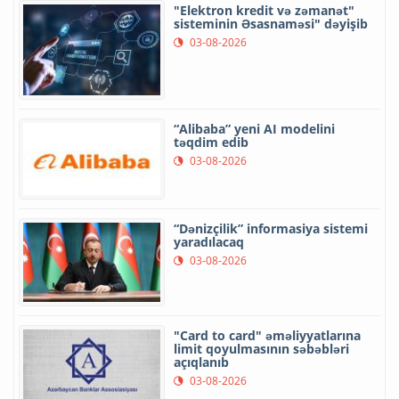
"Elektron kredit və zəmanət"
sisteminin Əsasnaməsi" dəyişib
03-08-2026
“Alibaba” yeni AI modelini
təqdim edib
03-08-2026
“Dənizçilik” informasiya sistemi
yaradılacaq
03-08-2026
"Card to card" əməliyyatlarına
limit qoyulmasının səbəbləri
açıqlanıb
03-08-2026