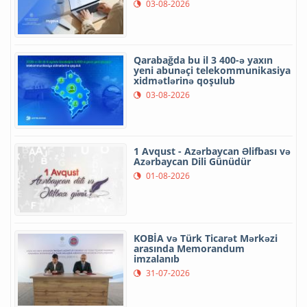
03-08-2026
Qarabağda bu il 3 400-ə yaxın
yeni abunəçi telekommunikasiya
xidmətlərinə qoşulub
03-08-2026
1 Avqust - Azərbaycan Əlifbası və
Azərbaycan Dili Günüdür
01-08-2026
KOBİA və Türk Ticarət Mərkəzi
arasında Memorandum
imzalanıb
31-07-2026