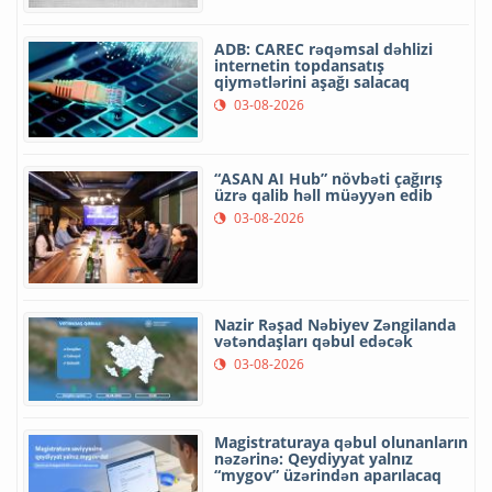
ADB: CAREC rəqəmsal dəhlizi
internetin topdansatış
qiymətlərini aşağı salacaq
03-08-2026
“ASAN AI Hub” növbəti çağırış
üzrə qalib həll müəyyən edib
03-08-2026
Nazir Rəşad Nəbiyev Zəngilanda
vətəndaşları qəbul edəcək
03-08-2026
Magistraturaya qəbul olunanların
nəzərinə: Qeydiyyat yalnız
“mygov” üzərindən aparılacaq