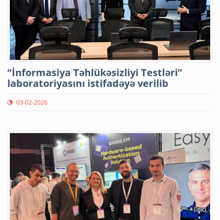
“İnformasiya Təhlükəsizliyi Testləri”
laboratoriyasını istifadəyə verilib
03-02-2026