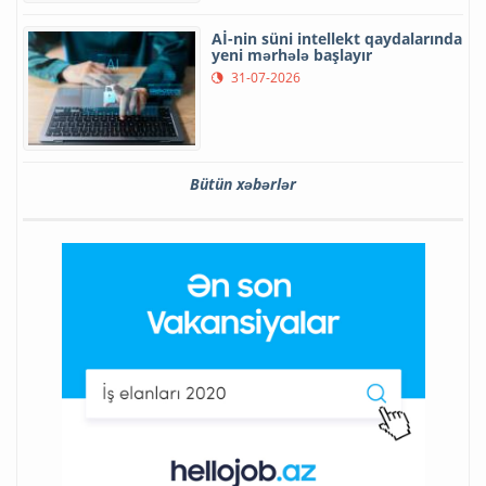
Aİ-nin süni intellekt qaydalarında
yeni mərhələ başlayır
31-07-2026
Bütün xəbərlər