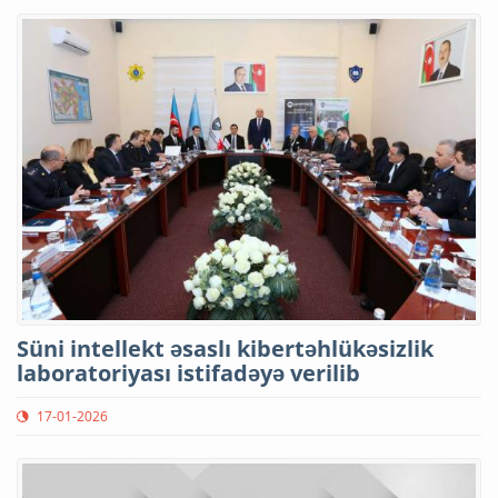
Süni intellekt əsaslı kibertəhlükəsizlik
laboratoriyası istifadəyə verilib
17-01-2026