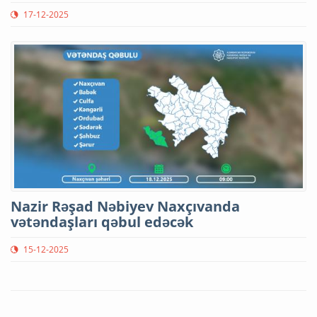
17-12-2025
Nazir Rəşad Nəbiyev Naxçıvanda
vətəndaşları qəbul edəcək
15-12-2025