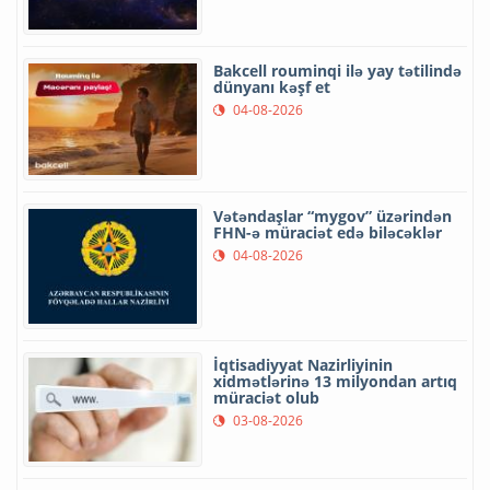
Bakcell rouminqi ilə yay tətilində
dünyanı kəşf et
04-08-2026
Vətəndaşlar “mygov” üzərindən
FHN-ə müraciət edə biləcəklər
04-08-2026
İqtisadiyyat Nazirliyinin
xidmətlərinə 13 milyondan artıq
müraciət olub
03-08-2026