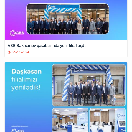
ABB Bakıxanov qəsəbəsində yeni filial açdı!
25-11-2024