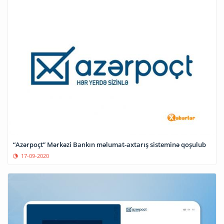
“Azərpoçt” Mərkəzi Bankın məlumat-axtarış sisteminə qoşulub
17-09-2020