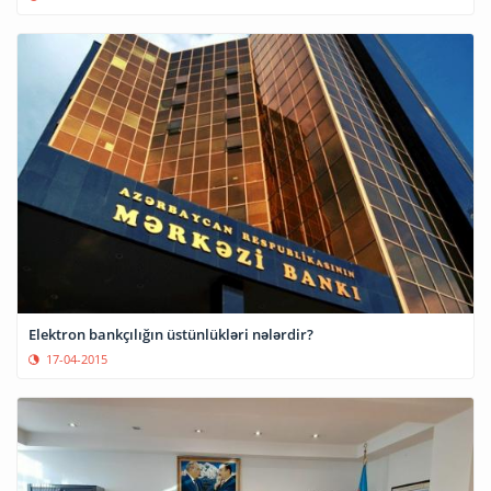
Elektron bankçılığın üstünlükləri nələrdir?
17-04-2015