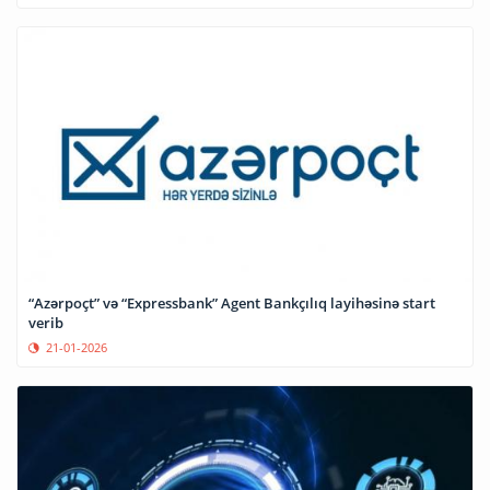
“Azərpoçt” və “Expressbank” Agent Bankçılıq layihəsinə start
verib
21-01-2026