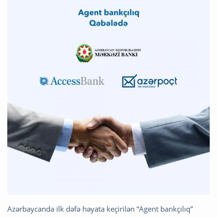
Azərbaycanda ilk dəfə həyata keçirilən “Agent bankçılıq”