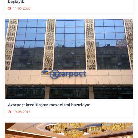
başlayıb
11-06-2020
Azərpoçt kreditləşmə mexanizmi hazırlayır
19-08-2015