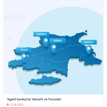
“Agent bankçılıq” Masallı və Tovuzda!
22-06-2022