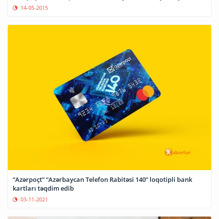
14-05-2015
“Azərpoçt” “Azərbaycan Telefon Rabitəsi 140” loqotipli bank
kartları təqdim edib
03-11-2021