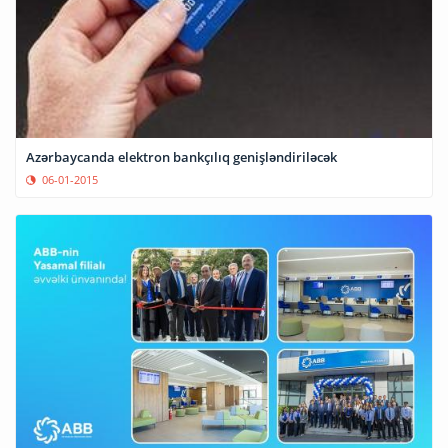
Azərbaycanda elektron bankçılıq genişləndiriləcək
06-01-2015