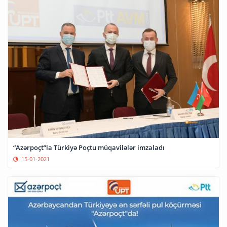
“Azərpoçt”la Türkiyə Poçtu müqavilələr imzaladı
15-01-2021