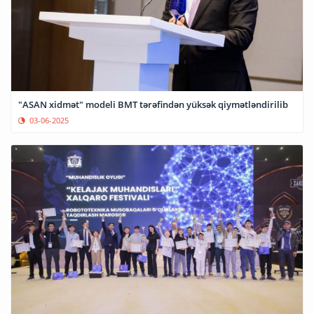
"ASAN xidmət" modeli BMT tərəfindən yüksək qiymətləndirilib
03-06-2025