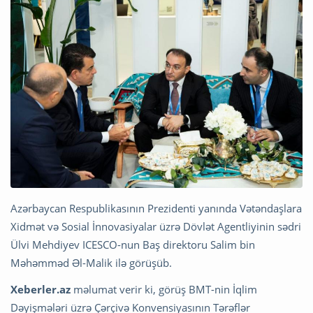
Azərbaycan Respublikasının Prezidenti yanında Vətəndaşlara
Xidmət və Sosial İnnovasiyalar üzrə Dövlət Agentliyinin sədri
Ülvi Mehdiyev ICESCO-nun Baş direktoru Salim bin
Məhəmməd Əl-Malik ilə görüşüb.
Xeberler.az
məlumat verir ki, görüş BMT-nin İqlim
Dəyişmələri üzrə Çərçivə Konvensiyasının Tərəflər