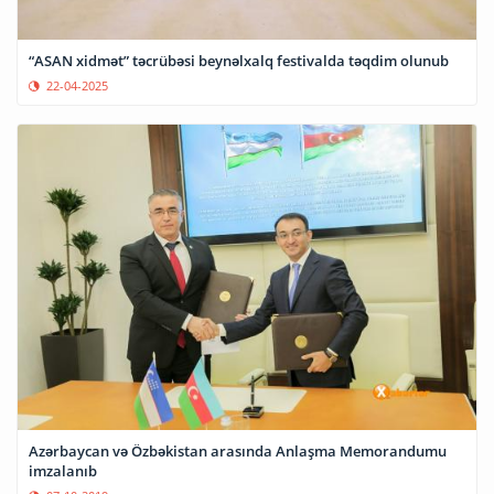
“ASAN xidmət” təcrübəsi beynəlxalq festivalda təqdim olunub
22-04-2025
Azərbaycan və Özbəkistan arasında Anlaşma Memorandumu
imzalanıb