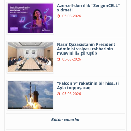
Azercell-dən illik “ZengimCELL”
xidməti
05-08-2026
Nazir Qazaxıstanın Prezident
Administrasiyası rəhbərinin
müavini ilə görüşüb
05-08-2026
"Falcon 9" raketinin bir hissəsi
Ayla toqquşacaq
05-08-2026
Bütün xəbərlər