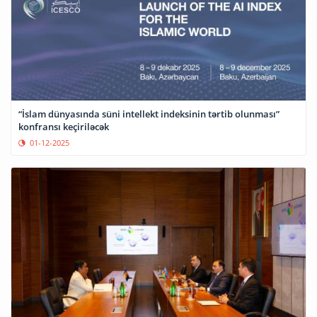
“İslam dünyasında süni intellekt indeksinin tərtib olunması”
konfransı keçiriləcək
01-12-2025