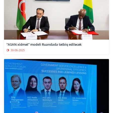
“ASAN xidmət” modeli Ruandada tətbiq ediləcək
30-06-2025