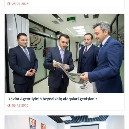
25-04-2025
Dövlət Agentliyinin beynəlxalq əlaqələri genişlənir
06-12-2018