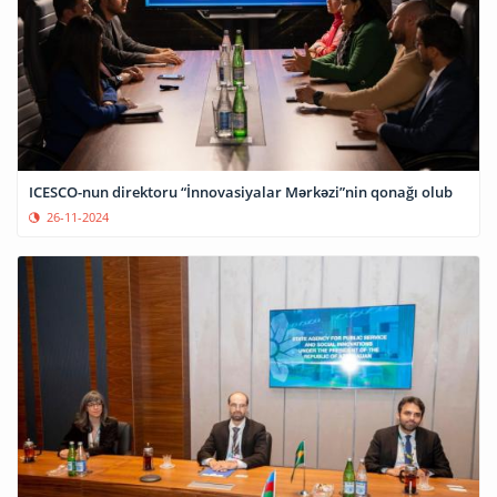
ICESCO-nun direktoru “İnnovasiyalar Mərkəzi”nin qonağı olub
26-11-2024