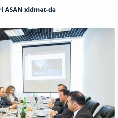
i ASAN xidmət-də