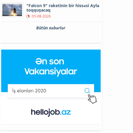
"Falcon 9" raketinin bir hissəsi Ayla
toqquşacaq
05-08-2026
Bütün xəbərlər