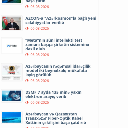
başa çatıb
06-08-2026
AZCON-a "Azərkosmos"la bağlı yeni
səlahiyyətlər verilib
06-08-2026
“Meta”nın süni intellekti test
zamanı başqa şirkətin sisteminə
daxil olub
06-08-2026
Azərbaycanın rəqəmsal idarəçilik
model iki beynəlxalq mükafata
layiq görülüb
06-08-2026
DSMF 7 ayda 135 minə yaxın
elektron arayış verib
06-08-2026
Azərbaycan və Qazaxıstan
Transxəzər Fiber-Optik Kabel
Xəttinin çəkilişini başa çatdırıb