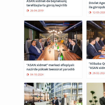
ASAN xidmət-də beynəlxalq
Dövlət Agent
tərəfdaşlarla görüş keçirilib
ilə görüşüb
26-04-2019
12-03-202
“Alibaba Q
“ASAN xidmət” mərkəzi efiopiyalı
“ASAN xid
nazirdə yüksək təəssürat yaradıb
28-02-202
04-10-2024