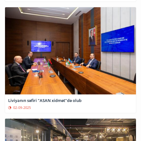
Liviyanın səfiri "ASAN xidmət"də olub
02-09-2025