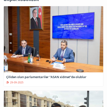
Çilidən olan parlamentarilər “ASAN xidmət”də olublar
29-09-2025