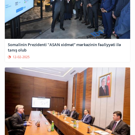
Somalinin Prezidenti "ASAN xidmət” mərkəzinin fəaliyyəti ilə
tanış olub
12-02-2025