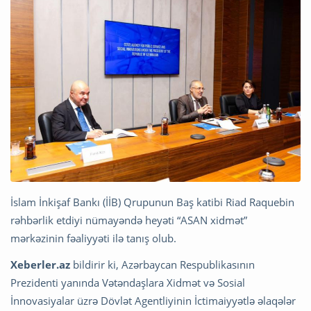
İslam İnkişaf Bankı (İİB) Qrupunun Baş katibi Riad Raquebin
rəhbərlik etdiyi nümayəndə heyəti “ASAN xidmət”
mərkəzinin fəaliyyəti ilə tanış olub.
Xeberler.az
bildirir ki, Azərbaycan Respublikasının
Prezidenti yanında Vətəndaşlara Xidmət və Sosial
İnnovasiyalar üzrə Dövlət Agentliyinin İctimaiyyətlə əlaqələr