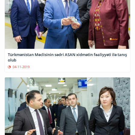
Türkmənistan Məclisinin sədri ASAN xidmətin fəaliyyəti ilə tanış
olub
04-11-2019