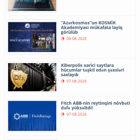
“Azərkosmos”un KOSMİK
Akademiyası mükafata layiq
görülüb
08-08-2026
Kiberpolis xarici saytlara
hücumlar təşkil edən şəxsləri
saxlayıb
07-08-2026
Fitch ABB-nin reytinqini növbəti
dəfə yüksəltdi!
07-08-2026