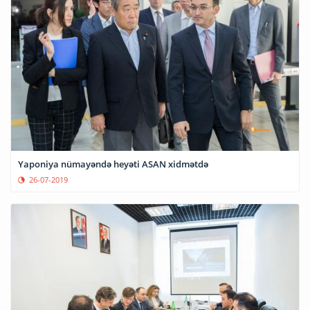
Yaponiya nümayəndə heyəti ASAN xidmətdə
26-07-2019