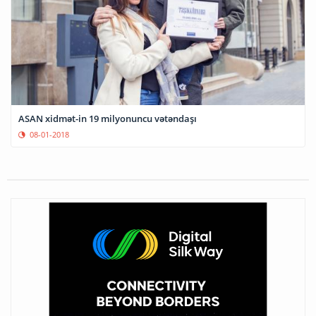
ASAN xidmət-in 19 milyonuncu vətəndaşı
08-01-2018