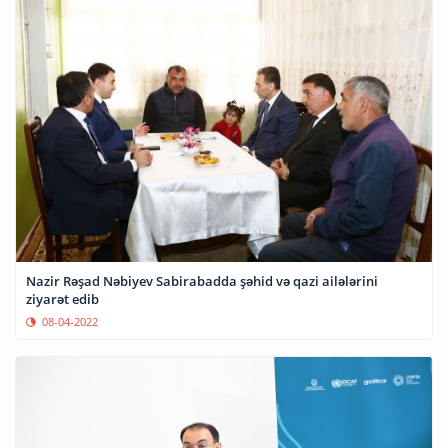
Nazir Rəşad Nəbiyev Sabirabadda şəhid və qazi ailələrini
ziyarət edib
08-04-2022