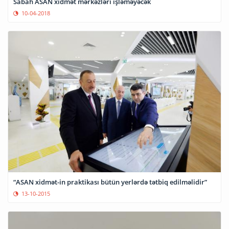
Sabah ASAN xidmət mərkəzləri işləməyəcək
10-04-2018
“ASAN xidmət-in praktikası bütün yerlərdə tətbiq edilməlidir”
13-10-2015