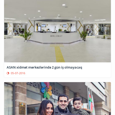
ASAN xidmət mərkəzlərində 2 gün iş olmayacaq
05-07-2016