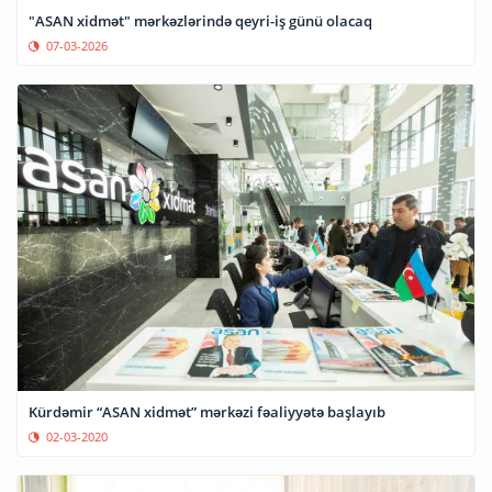
"ASAN xidmət" mərkəzlərində qeyri-iş günü olacaq
07-03-2026
Kürdəmir “ASAN xidmət” mərkəzi fəaliyyətə başlayıb
02-03-2020