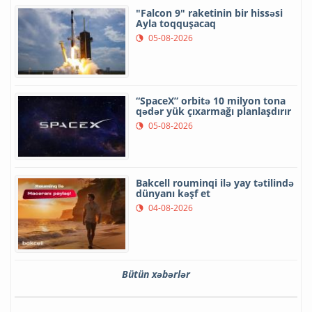
"Falcon 9" raketinin bir hissəsi
Ayla toqquşacaq
05-08-2026
“SpaceX” orbitə 10 milyon tona
qədər yük çıxarmağı planlaşdırır
05-08-2026
Bakcell rouminqi ilə yay tətilində
dünyanı kəşf et
04-08-2026
Bütün xəbərlər