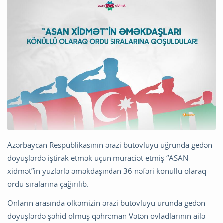
Azərbaycan Respublikasının ərazi bütövlüyü uğrunda gedən
döyüşlərdə iştirak etmək üçün müraciət etmiş “ASAN
xidmət”in yüzlərlə əməkdaşından 36 nəfəri könüllü olaraq
ordu sıralarına çağırılıb.
Onların arasında ölkəmizin ərazi bütövlüyü urunda gedən
döyüşlərdə şəhid olmuş qəhrəman Vətən övladlarının ailə