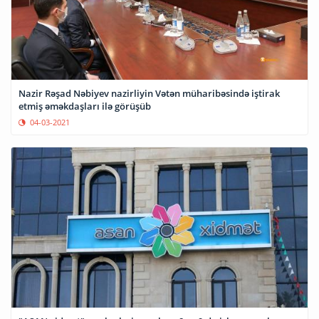
Nazir Rəşad Nəbiyev nazirliyin Vətən müharibəsində iştirak
etmiş əməkdaşları ilə görüşüb
04-03-2021