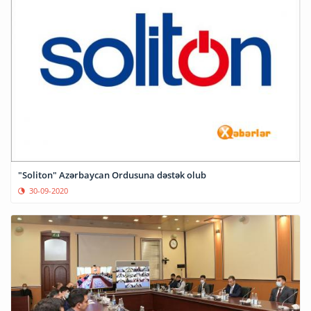
"Soliton" Azərbaycan Ordusuna dəstək olub
30-09-2020