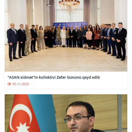
“ASAN xidmət”in kollektivi Zəfər Gününü qeyd edib
05-11-2025