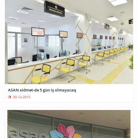
ASAN xidmət-də 5 gün iş olmayacaq
30-12-2015